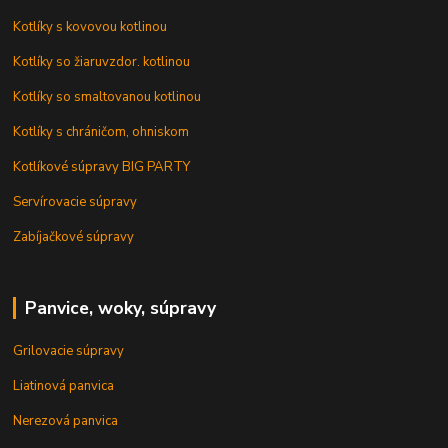
Kotlíky s kovovou kotlinou
Kotlíky so žiaruvzdor. kotlinou
Kotlíky so smaltovanou kotlinou
Kotlíky s chráničom, ohniskom
Kotlíkové súpravy BIG PARTY
Servírovacie súpravy
Zabíjačkové súpravy
Panvice, woky, súpravy
Grilovacie súpravy
Liatinová panvica
Nerezová panvica