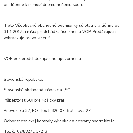
pristúpené k mimosúdnemu riešeniu sporu.
Tieto Všeobecné obchodné podmienky sú platné a účinné od
31.1.2017 a rušia predchádzajúce znenia VOP. Predávajúci si
vyhradzuje právo zmeniť.
VOP bez predchádzajúceho upozornenia.
Slovenská republika:
Slovenská obchodná inšpekcia (SOI)
Inšpektorát SOI pre Košický kraj
Prievozská 32, P.O. Box 5,820 07 Bratislava 27
Odbor technickej kontroly výrobkov a ochrany spotrebiteľa
Tel. č.: 02/58272 172-3