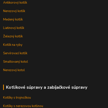
Antikorový kotlík
Nerezový kotlík
Medený kotlík
Liatinový kotlík
Železný kotlík
Kotlík na ryby
Servírovací kotlík
Smaltovaný kotol
Nerezový kotol
Kotlíkové súpravy a zabíjačkové súpravy
Kotlíky s trojnožkou
Kotlíky s nerezovou kotlinou