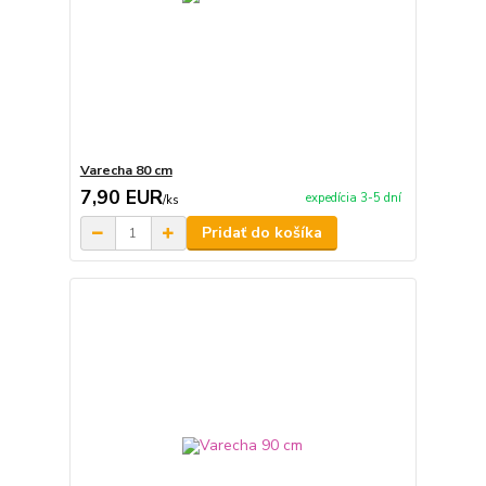
Varecha 80 cm
7,90 EUR
expedícia 3-5 dní
/
ks
Pridať do košíka