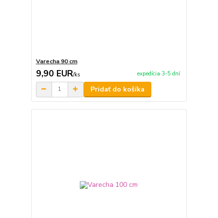
Varecha 90 cm
9,90 EUR
expedícia 3-5 dní
/
ks
Pridať do košíka