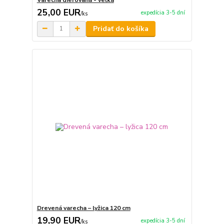
25,00 EUR
expedícia 3-5 dní
/
ks
Pridať do košíka
Drevená varecha – lyžica 120 cm
19,90 EUR
expedícia 3-5 dní
/
ks