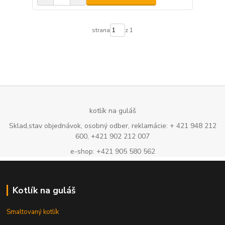
strana
z 1
kotlík na guláš
Sklad,stav objednávok, osobný odber, reklamácie: + 421 948 212
600, +421 902 212 007
e-shop: +421 905 580 562
Kotlík na guláš
Smaltovaný kotlík