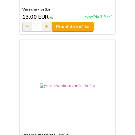
Varecha - veľká
13,00 EUR
expedícia 3-5 dní
/
ks
Pridať do košíka
Varecha dierovaná - veľká