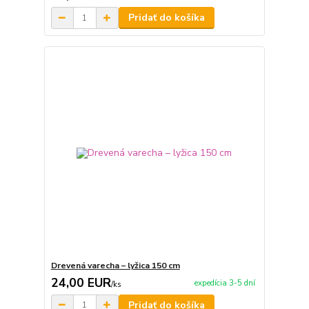
Pridať do košíka
Drevená varecha – lyžica 150 cm
24,00 EUR
expedícia 3-5 dní
/
ks
Pridať do košíka