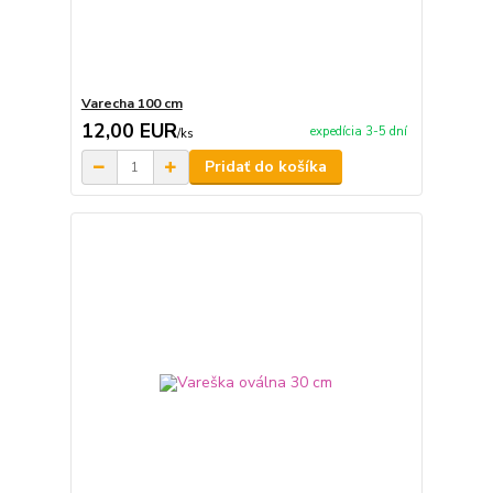
Varecha 100 cm
12,00 EUR
expedícia 3-5 dní
/
ks
Pridať do košíka