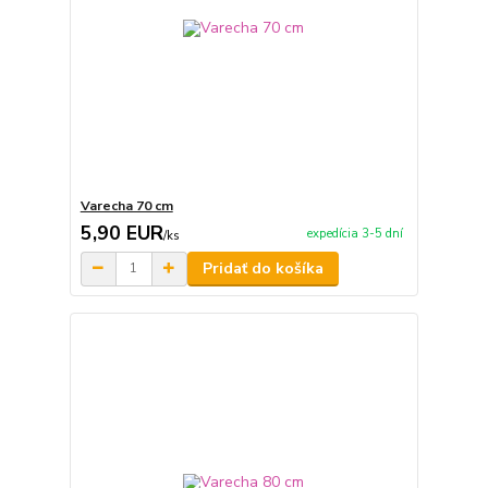
Varecha 70 cm
5,90 EUR
expedícia 3-5 dní
/
ks
Pridať do košíka