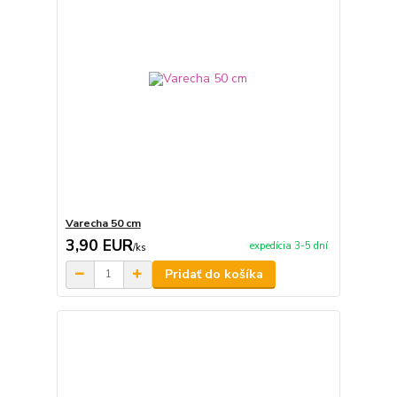
Varecha 50 cm
3,90 EUR
expedícia 3-5 dní
/
ks
Pridať do košíka