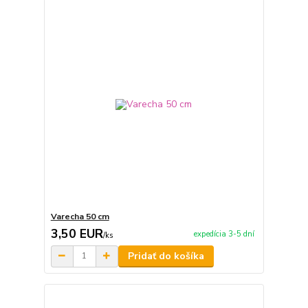
Varecha 50 cm
3,50 EUR
expedícia 3-5 dní
/
ks
Pridať do košíka