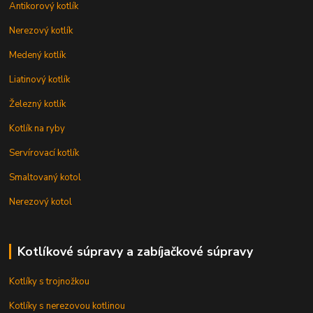
Antikorový kotlík
Nerezový kotlík
Medený kotlík
Liatinový kotlík
Železný kotlík
Kotlík na ryby
Servírovací kotlík
Smaltovaný kotol
Nerezový kotol
Kotlíkové súpravy a zabíjačkové súpravy
Kotlíky s trojnožkou
Kotlíky s nerezovou kotlinou