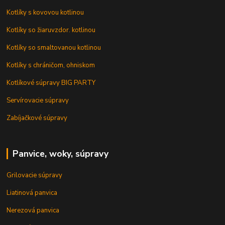
Kotlíky s kovovou kotlinou
Kotlíky so žiaruvzdor. kotlinou
Kotlíky so smaltovanou kotlinou
Kotlíky s chráničom, ohniskom
Kotlíkové súpravy BIG PARTY
Servírovacie súpravy
Zabíjačkové súpravy
Panvice, woky, súpravy
Grilovacie súpravy
Liatinová panvica
Nerezová panvica