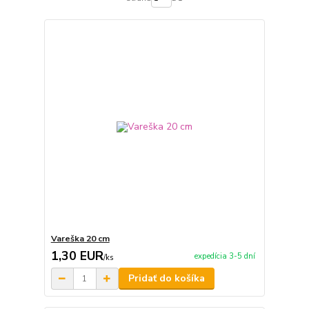
Vareška 20 cm
1,30 EUR
expedícia 3-5 dní
/
ks
Pridať do košíka