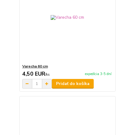
Varecha 60 cm
4,50 EUR
expedícia 3-5 dní
/
ks
Pridať do košíka