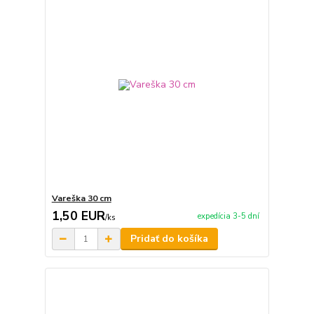
Vareška 30 cm
1,50 EUR
expedícia 3-5 dní
/
ks
Pridať do košíka