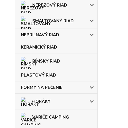
NEREZOVÝ RIAD
SMALTOVANÝ RIAD
NEPRIĽNAVÝ RIAD
KERAMICKÝ RIAD
RÍMSKY RIAD
PLASTOVÝ RIAD
FORMY NA PEČENIE
HORÁKY
VARIČE CAMPING