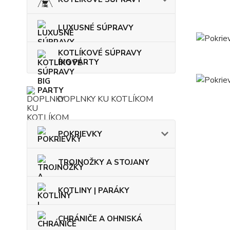
LUXUSNÉ SÚPRAVY
KOTLÍKOVÉ SÚPRAVY
BIG PARTY
DOPLNKY KU KOTLÍKOM
POKRIEVKY
TROJNOŽKY A STOJANY
KOTLINY | PARÁKY
CHRÁNIČE A OHNISKÁ