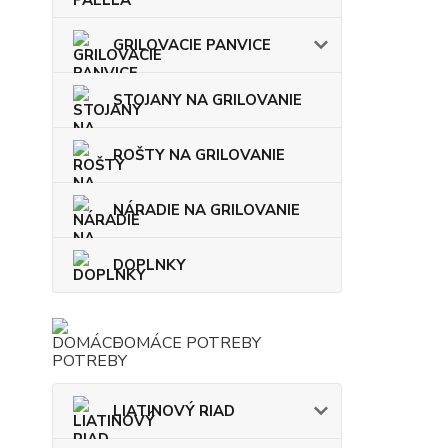
GRILOVACIE PANVICE
STOJANY NA GRILOVANIE
ROŠTY NA GRILOVANIE
NÁRADIE NA GRILOVANIE
DOPLNKY
DOMÁCE POTREBY
LIATINOVÝ RIAD