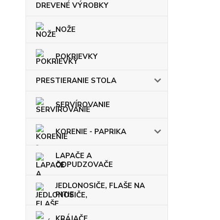
DREVENÉ VÝROBKY
NOŽE
POKRIEVKY
PRESTIERANIE STOLA
SERVÍROVANIE
KORENIE - PAPRIKA
LAPAČE A
ODPUDZOVAČE
JEDLONOSIČE, FLAŠE NA
PITIE
KRÁJAČE