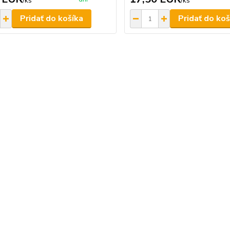
/
ks
/
ks
Pridať do košíka
Pridať do koš