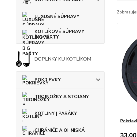
Zobrazuje
LUXUSNÉ SÚPRAVY
KOTLÍKOVÉ SÚPRAVY
BIG PARTY
DOPLNKY KU KOTLÍKOM
POKRIEVKY
TROJNOŽKY A STOJANY
KOTLINY | PARÁKY
Pokriev
CHRÁNIČE A OHNISKÁ
33,00