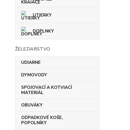
UTIERKY
DOPLNKY
ŽELEZIARSTVO
UDIARNE
DYMOVODY
SPOJOVACÍ A KOTVIACÍ
MATERIÁL
OBUVÁKY
ODPADKOVÉ KOŠE,
POPOLNÍKY