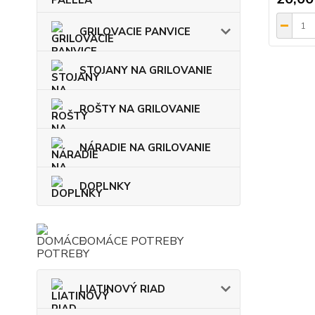
GRILOVACIE PANVICE
STOJANY NA GRILOVANIE
ROŠTY NA GRILOVANIE
NÁRADIE NA GRILOVANIE
DOPLNKY
DOMÁCE POTREBY
LIATINOVÝ RIAD