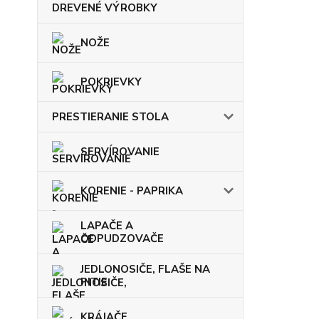
DREVENÉ VÝROBKY
NOŽE
POKRIEVKY
PRESTIERANIE STOLA
SERVÍROVANIE
KORENIE - PAPRIKA
LAPAČE A
ODPUDZOVAČE
JEDLONOSIČE, FLAŠE NA
PITIE
KRÁJAČE