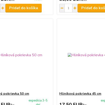
Pridať do košíka
Pridať do koš
vá pokrievka 50 cm
Hliníková pokrievka 45 cm
expedícia 3-5
ex
 EUR
17,50 EUR
dní