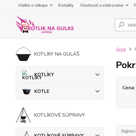
Všetko o nákupe
Kontakty
Vlastnosti a ošetrovanie
Úvod
KOTLÍKY NA GULÁŠ
Pokr
KOTLÍKY
Cena:
KOTLE
KOTLÍKOVÉ SÚPRAVY
Najnov
KOTLÍKOVÉ SÚPRAVY