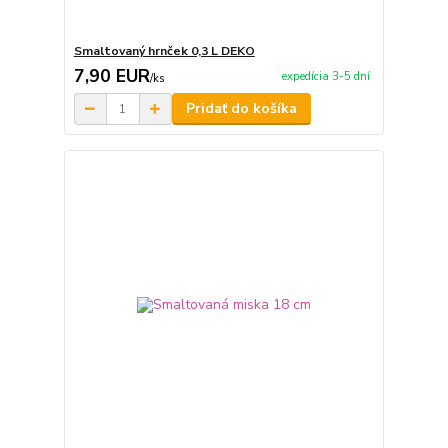
Smaltovaný hrnček 0,3 L DEKO
7,90 EUR
expedícia 3-5 dní
/
ks
Pridať do košíka