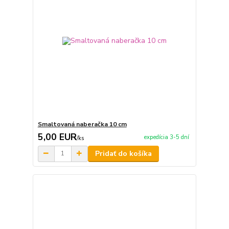
Smaltovaná naberačka 10 cm
5,00 EUR
expedícia 3-5 dní
/
ks
Pridať do košíka