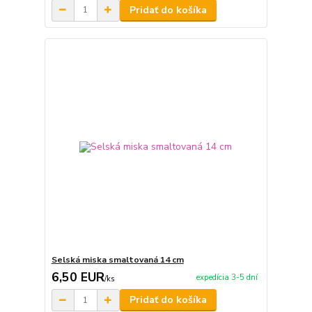
Pridať do košíka
Selská miska smaltovaná 14 cm
6,50 EUR
expedícia 3-5 dní
/
ks
Pridať do košíka