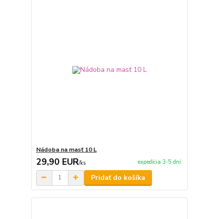
Nádoba na masť 10 L
29,90 EUR
expedícia 3-5 dní
/
ks
Pridať do košíka