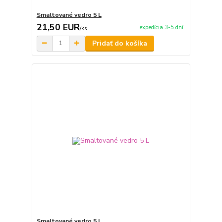
Smaltované vedro 5 L
21,50 EUR
expedícia 3-5 dní
/
ks
Pridať do košíka
Smaltované vedro 5 L