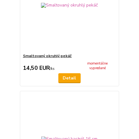
Smaltovaný okruhlý pekáč
momentálne
14,50 EUR
vypredané
/
ks
Detail