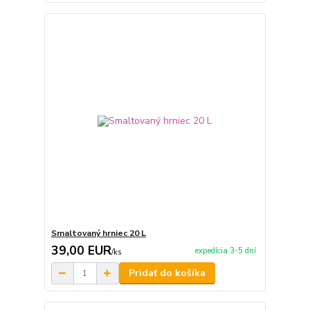
Smaltovaný hrniec 20 L
39,00 EUR
expedícia 3-5 dní
/
ks
Pridať do košíka