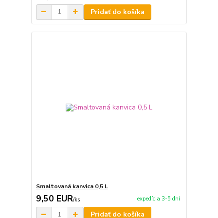
Pridať do košíka
Smaltovaná kanvica 0,5 L
9,50 EUR
expedícia 3-5 dní
/
ks
Pridať do košíka