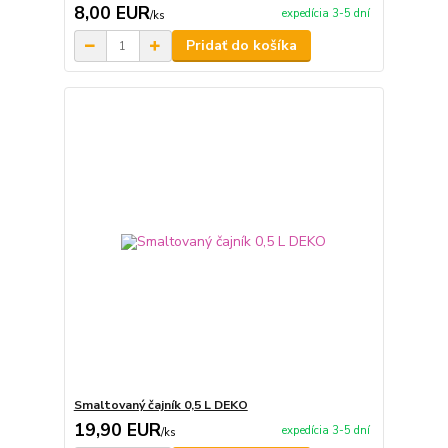
8,00 EUR
expedícia 3-5 dní
/
ks
Pridať do košíka
Smaltovaný čajník 0,5 L DEKO
19,90 EUR
expedícia 3-5 dní
/
ks