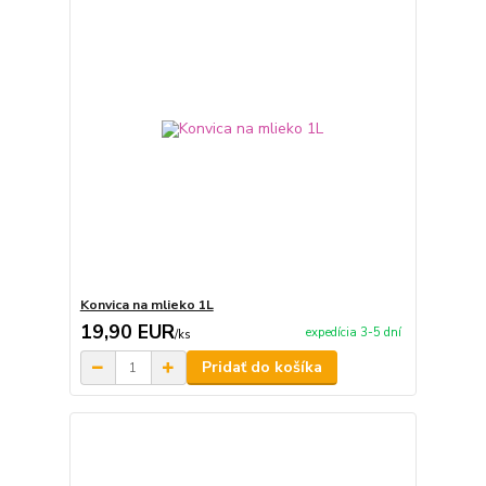
Konvica na mlieko 1L
19,90 EUR
expedícia 3-5 dní
/
ks
Pridať do košíka