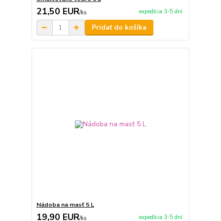
21,50 EUR
expedícia 3-5 dní
/
ks
Pridať do košíka
Nádoba na masť 5 L
19,90 EUR
expedícia 3-5 dní
/
ks