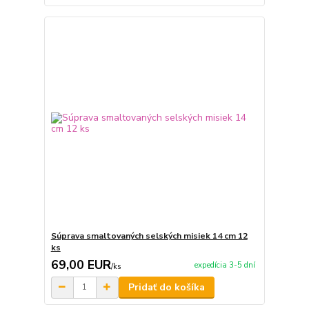
Súprava smaltovaných selských misiek 14 cm 12
ks
69,00 EUR
expedícia 3-5 dní
/
ks
Pridať do košíka