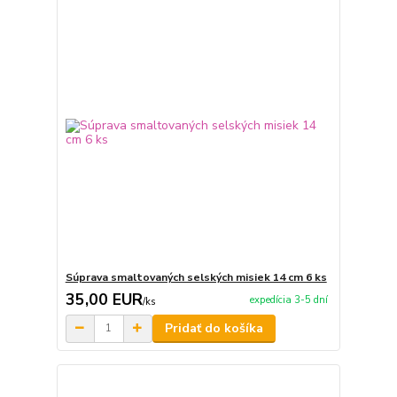
Súprava smaltovaných selských misiek 14 cm 6 ks
35,00 EUR
expedícia 3-5 dní
/
ks
Pridať do košíka