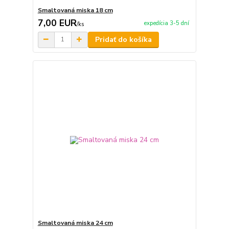
Smaltovaná miska 18 cm
7,00 EUR
expedícia 3-5 dní
/
ks
Pridať do košíka
Smaltovaná miska 24 cm