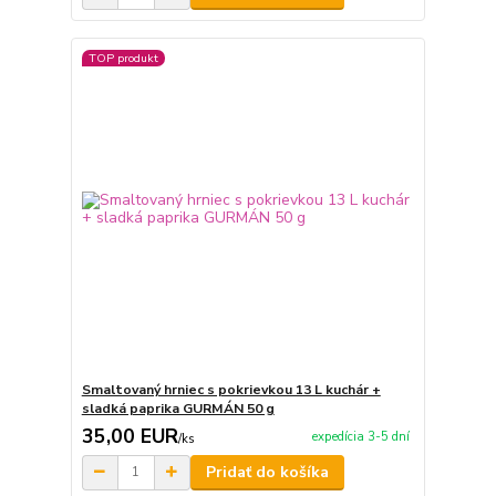
TOP produkt
Smaltovaný hrniec s pokrievkou 13 L kuchár +
sladká paprika GURMÁN 50 g
35,00 EUR
expedícia 3-5 dní
/
ks
Pridať do košíka