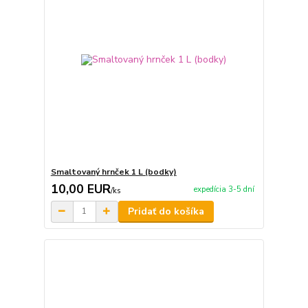
Smaltovaný hrnček 1 L (bodky)
10,00 EUR
expedícia 3-5 dní
/
ks
Pridať do košíka