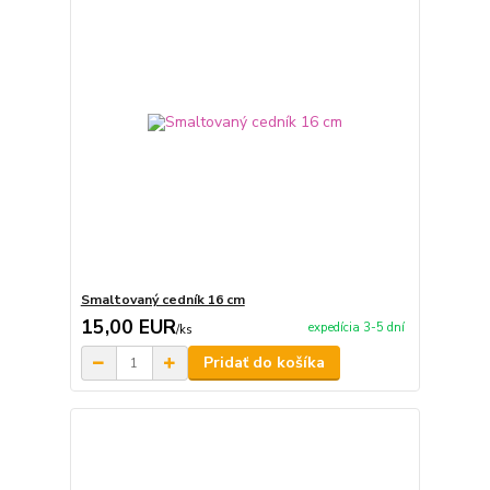
Smaltovaný cedník 16 cm
15,00 EUR
expedícia 3-5 dní
/
ks
Pridať do košíka