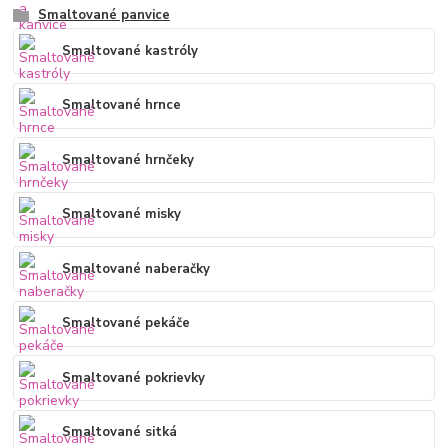
Smaltované panvice
Smaltované kastróly
Smaltované hrnce
Smaltované hrnčeky
Smaltované misky
Smaltované naberačky
Smaltované pekáče
Smaltované pokrievky
Smaltované sitká