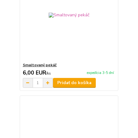
Smaltovaný pekáč
6,00 EUR
expedícia 3-5 dní
/
ks
Pridať do košíka