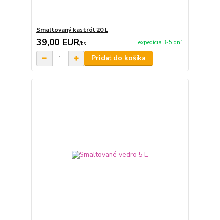
Smaltovaný kastról 20 L
39,00 EUR
expedícia 3-5 dní
/
ks
Pridať do košíka