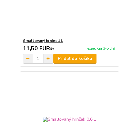
Smaltovaný hrniec 1 L
11,50 EUR
expedícia 3-5 dní
/
ks
Pridať do košíka