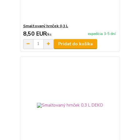
Smaltovaný hrnček 0,3 L
8,50 EUR
expedícia 3-5 dní
/
ks
Pridať do košíka