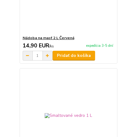
Nádoba na masť 2 L Červená
14,90 EUR
expedícia 3-5 dní
/
ks
Pridať do košíka