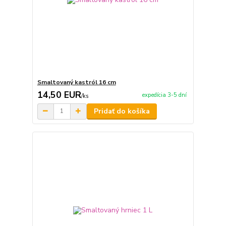
Smaltovaný kastról 16 cm
14,50 EUR
expedícia 3-5 dní
/
ks
Pridať do košíka