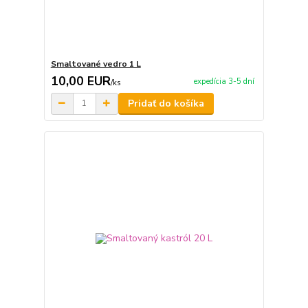
Smaltované vedro 1 L
10,00 EUR
expedícia 3-5 dní
/
ks
Pridať do košíka