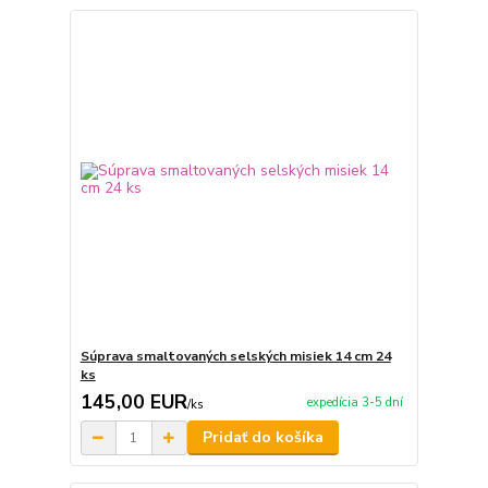
Súprava smaltovaných selských misiek 14 cm 24
ks
145,00 EUR
expedícia 3-5 dní
/
ks
Pridať do košíka