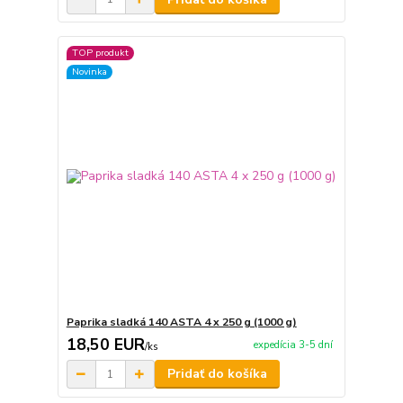
TOP produkt
Novinka
Paprika sladká 140 ASTA 4 x 250 g (1000 g)
18,50 EUR
expedícia 3-5 dní
/
ks
Pridať do košíka