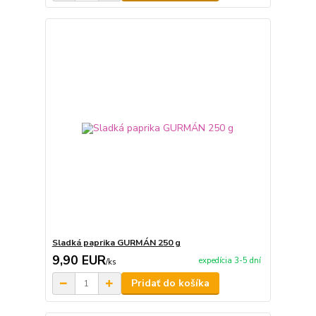
Sladká paprika GURMÁN 250 g
9,90 EUR
expedícia 3-5 dní
/
ks
Pridať do košíka