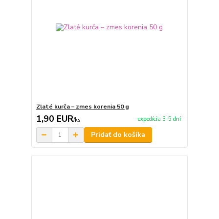
Zlaté kurča – zmes korenia 50 g
1,90 EUR
expedícia 3-5 dní
/
ks
Pridať do košíka