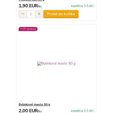
1,90 EUR
expedícia 3-5 dní
/
ks
Pridať do košíka
TOP produkt
Bylinkové maslo 50 g
2,00 EUR
expedícia 3-5 dní
/
ks