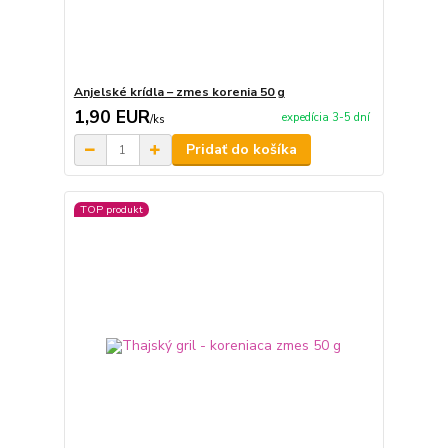
Anjelské krídla – zmes korenia 50 g
1,90 EUR
expedícia 3-5 dní
/
ks
Pridať do košíka
TOP produkt