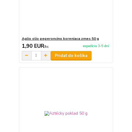
Aglio olio peperoncino koreniaca zmes 50 g
1,90 EUR
expedícia 3-5 dní
/
ks
Pridať do košíka