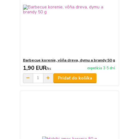
Barbecue korenie, vôňa dreva, dymu a brandy 50 g
1,90 EUR
expedícia 3-5 dní
/
ks
Pridať do košíka