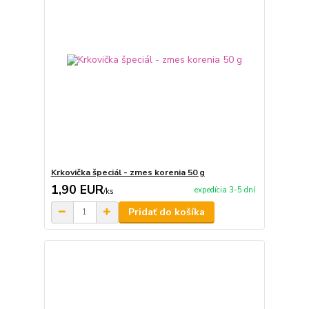
Krkovička špeciál - zmes korenia 50 g
1,90 EUR
expedícia 3-5 dní
/
ks
Pridať do košíka