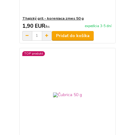
Thajský gril - koreniaca zmes 50 g
1,90 EUR
expedícia 3-5 dní
/
ks
Pridať do košíka
TOP produkt