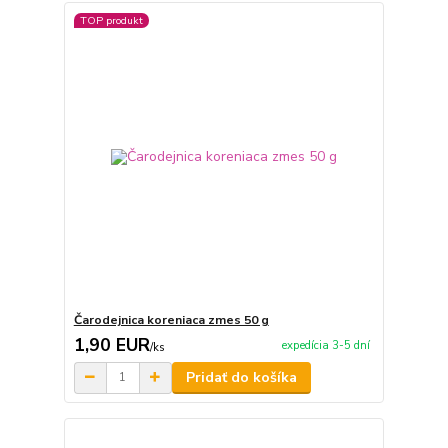
TOP produkt
Čarodejnica koreniaca zmes 50 g
1,90 EUR
expedícia 3-5 dní
/
ks
Pridať do košíka