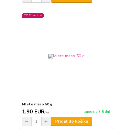
TOP produkt
Mleté mäso 50 g
1,90 EUR
expedícia 3-5 dní
/
ks
Pridať do košíka