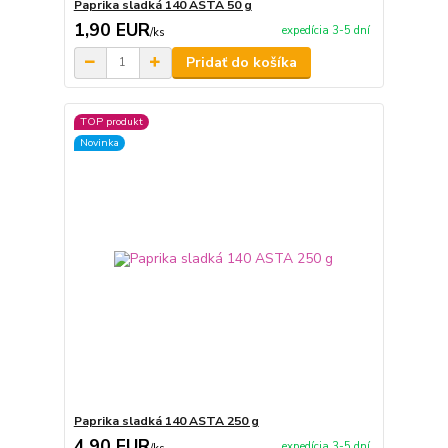
Paprika sladká 140 ASTA 50 g
1,90 EUR
expedícia 3-5 dní
/
ks
Pridať do košíka
TOP produkt
Novinka
Paprika sladká 140 ASTA 250 g
4,90 EUR
expedícia 3-5 dní