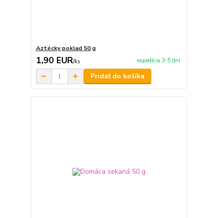
Aztécky poklad 50 g
1,90 EUR
expedícia 3-5 dní
/
ks
Pridať do košíka