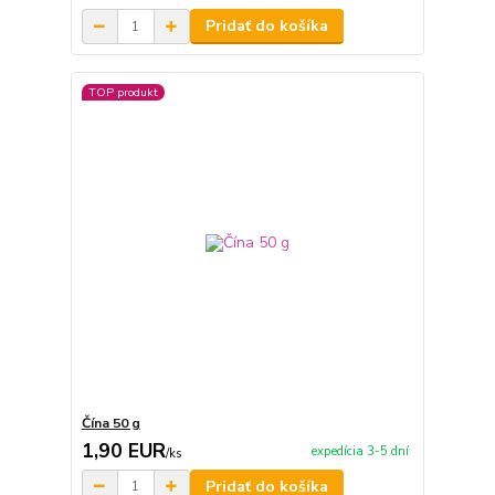
Pridať do košíka
TOP produkt
Čína 50 g
1,90 EUR
expedícia 3-5 dní
/
ks
Pridať do košíka