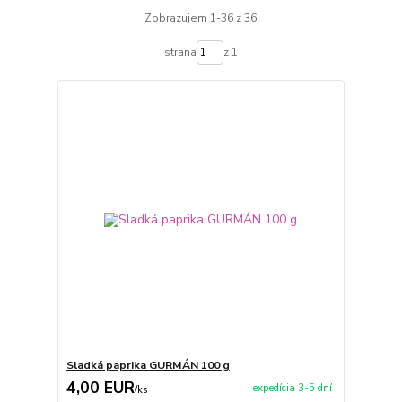
Zobrazujem 1-36 z 36
strana
z 1
Sladká paprika GURMÁN 100 g
4,00 EUR
expedícia 3-5 dní
/
ks