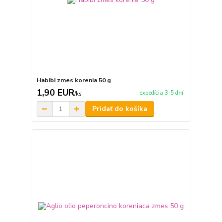
Habibi zmes korenia 50 g
1,90 EUR
expedícia 3-5 dní
/
ks
Pridať do košíka