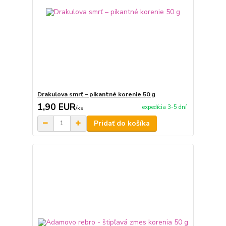
Drakulova smrť – pikantné korenie 50 g
1,90 EUR
expedícia 3-5 dní
/
ks
Pridať do košíka