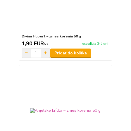
Divina Hubert – zmes korenia 50 g
1,90 EUR
expedícia 3-5 dní
/
ks
Pridať do košíka