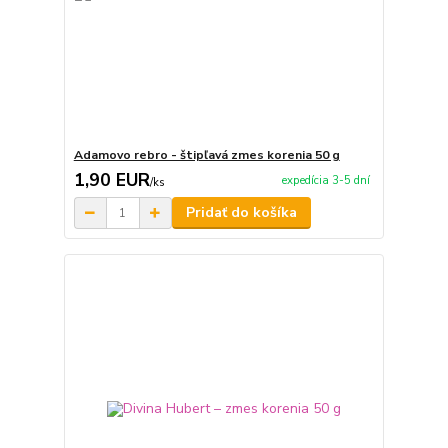
Adamovo rebro - štipľavá zmes korenia 50 g
1,90 EUR
expedícia 3-5 dní
/
ks
Pridať do košíka