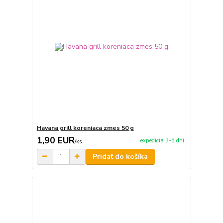
Havana grill koreniaca zmes 50 g
1,90 EUR
expedícia 3-5 dní
/
ks
Pridať do košíka