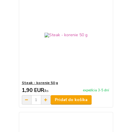
Steak - korenie 50 g
1,90 EUR
expedícia 3-5 dní
/
ks
Pridať do košíka