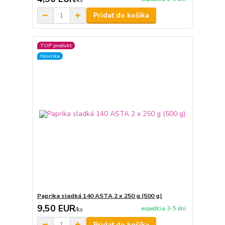
/
ks
Pridať do košíka
TOP produkt
Novinka
Paprika sladká 140 ASTA 2 x 250 g (500 g)
9,50 EUR
expedícia 3-5 dní
/
ks
Pridať do košíka