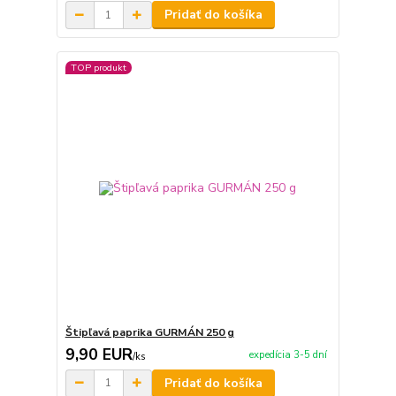
Pridať do košíka
TOP produkt
Štipľavá paprika GURMÁN 250 g
9,90 EUR
expedícia 3-5 dní
/
ks
Pridať do košíka