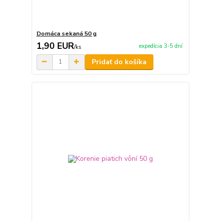
Domáca sekaná 50 g
1,90 EUR
expedícia 3-5 dní
/
ks
Pridať do košíka