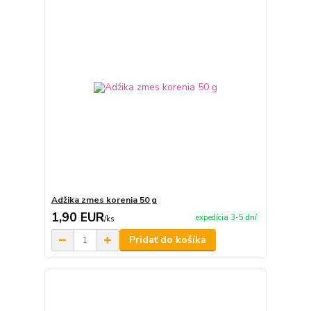
Adžika zmes korenia 50 g
1,90 EUR
expedícia 3-5 dní
/
ks
Pridať do košíka