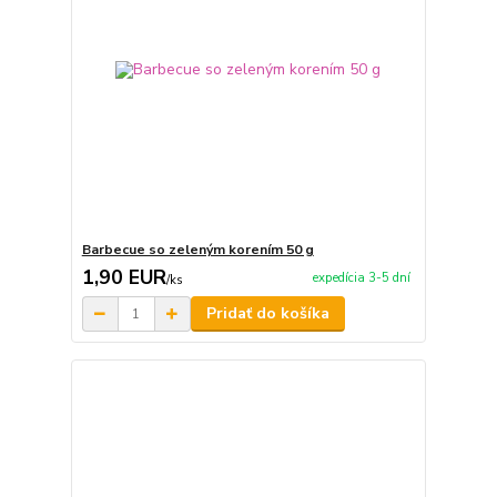
Barbecue so zeleným korením 50 g
1,90 EUR
expedícia 3-5 dní
/
ks
Pridať do košíka