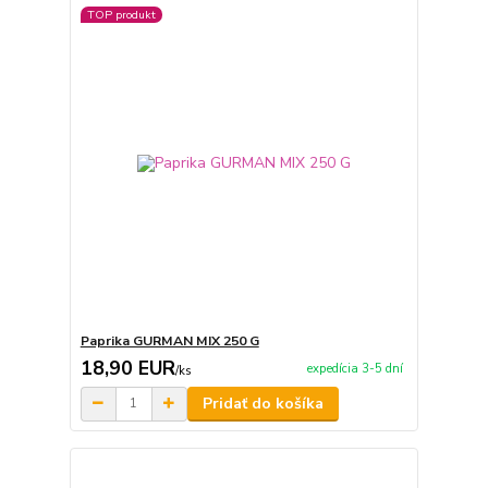
TOP produkt
Paprika GURMAN MIX 250 G
18,90 EUR
expedícia 3-5 dní
/
ks
Pridať do košíka