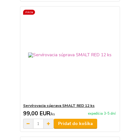
Akcia
Servírovacia súprava SMALT RED 12 ks
99,00 EUR
expedícia 3-5 dní
/
ks
Pridať do košíka