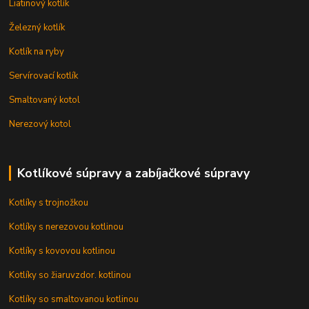
Liatinový kotlík
Železný kotlík
Kotlík na ryby
Servírovací kotlík
Smaltovaný kotol
Nerezový kotol
Kotlíkové súpravy a zabíjačkové súpravy
Kotlíky s trojnožkou
Kotlíky s nerezovou kotlinou
Kotlíky s kovovou kotlinou
Kotlíky so žiaruvzdor. kotlinou
Kotlíky so smaltovanou kotlinou