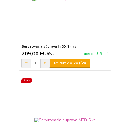
Servírovacia súprava INOX 24 ks
209,00 EUR
expedícia 3-5 dní
/
ks
Pridať do košíka
Akcia