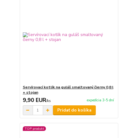
Servírovací kotlík na guláš smaltovaný čierny 0,8 l
+ stojan
9,90 EUR
expedícia 3-5 dní
/
ks
Pridať do košíka
TOP produkt