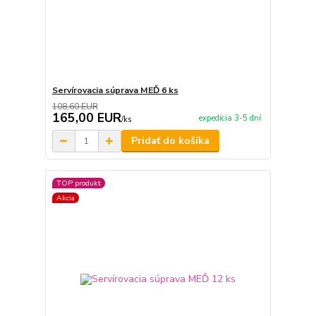
Servírovacia súprava MEĎ 6 ks
108,60 EUR
165,00 EUR
expedícia 3-5 dní
/
ks
Pridať do košíka
TOP produkt
Akcia