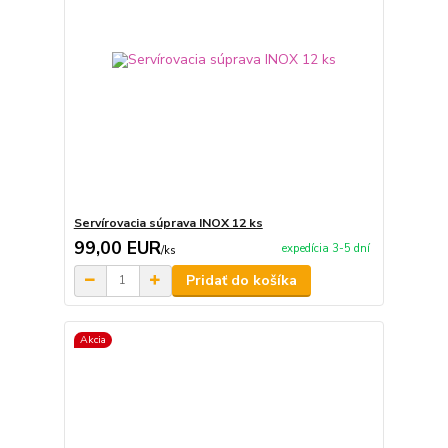
Servírovacia súprava INOX 12 ks
99,00 EUR
expedícia 3-5 dní
/
ks
Pridať do košíka
Akcia