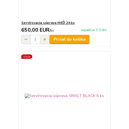
Servírovacia súprava MEĎ 24 ks
650,00 EUR
expedícia 3-5 dní
/
ks
Pridať do košíka
Akcia