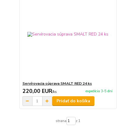
Servírovacia súprava SMALT RED 24 ks
220,00 EUR
expedícia 3-5 dní
/
ks
Pridať do košíka
strana
z 1