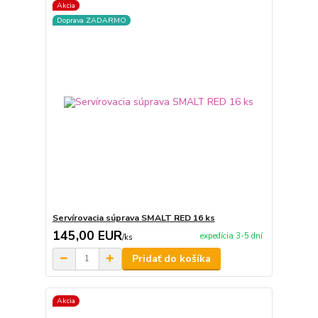
Akcia
Doprava ZADARMO
Servírovacia súprava SMALT RED 16 ks
145,00 EUR
expedícia 3-5 dní
/
ks
Pridať do košíka
Akcia