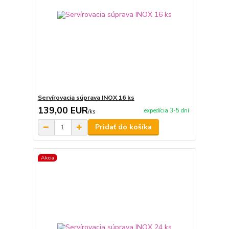
Servírovacia súprava INOX 16 ks
139,00 EUR
expedícia 3-5 dní
/
ks
Pridať do košíka
Akcia