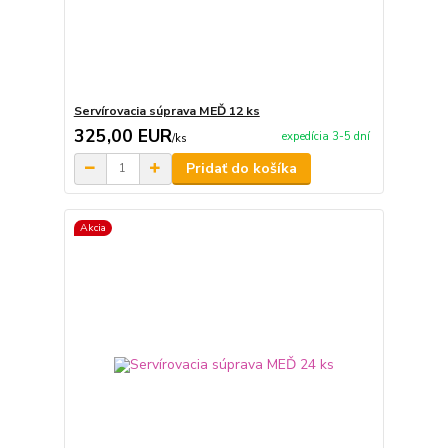
Servírovacia súprava MEĎ 12 ks
325,00 EUR
expedícia 3-5 dní
/
ks
Pridať do košíka
Akcia