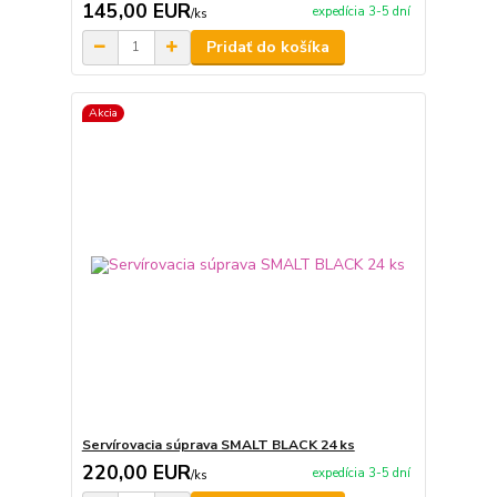
145,00 EUR
expedícia 3-5 dní
/
ks
Pridať do košíka
Akcia
Servírovacia súprava SMALT BLACK 24 ks
220,00 EUR
expedícia 3-5 dní
/
ks