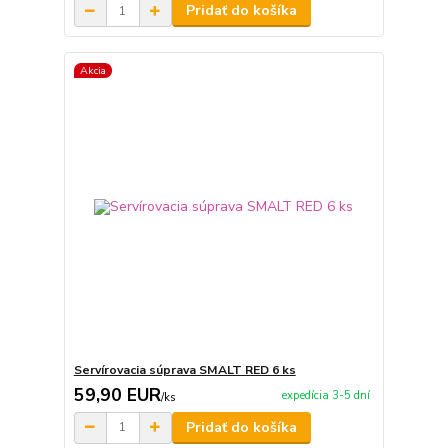
Pridať do košíka
Akcia
Servírovacia súprava SMALT RED 6 ks
59,90 EUR
expedícia 3-5 dní
/
ks
Pridať do košíka