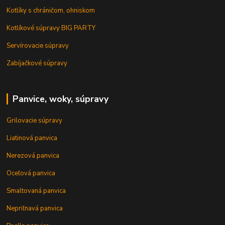
Kotlíky s chráničom, ohniskom
Kotlíkové súpravy BIG PARTY
Servírovacie súpravy
Zabíjačkové súpravy
Panvice, woky, súpravy
Grilovacie súpravy
Liatinová panvica
Nerezová panvica
Oceľová panvica
Smaltovaná panvica
Nepriľnavá panvica