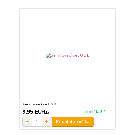
Servírovací set 0,8 L
9,95 EUR
expedícia 3-5 dní
/
ks
Pridať do košíka