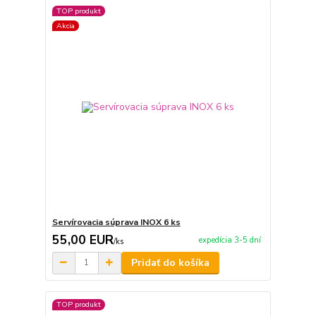
TOP produkt
Akcia
Servírovacia súprava INOX 6 ks
55,00 EUR
expedícia 3-5 dní
/
ks
Pridať do košíka
TOP produkt