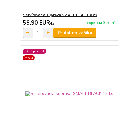
Servírovacia súprava SMALT BLACK 6 ks
59,90 EUR
expedícia 3-5 dní
/
ks
Pridať do košíka
TOP produkt
Akcia