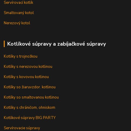
Servírovací kotlík
Smaltovaný kotol
Nerezový kotol
Kotlíkové súpravy a zabíjačkové súpravy
Kotlíky s trojnožkou
Kotlíky s nerezovou kotlinou
Kotlíky s kovovou kotlinou
Kotlíky so žiaruvzdor. kotlinou
Kotlíky so smaltovanou kotlinou
Kotlíky s chráničom, ohniskom
Kotlíkové súpravy BIG PARTY
Servírovacie súpravy