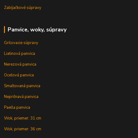
Zabíjačkové súpravy
Panvice, woky, súpravy
Grilovacie súpravy
Liatinová panvica
Nerezová panvica
Oceľová panvica
Smaltovaná panvica
Nepriľnavá panvica
Paella panvica
Wok, priemer: 31 cm
Wok, priemer: 36 cm