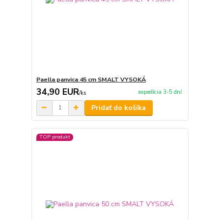
Paella panvica 45 cm SMALT VYSOKÁ
34,90 EUR
expedícia 3-5 dní
/
ks
Pridať do košíka
TOP produkt