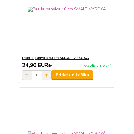
Paella panvica 40 cm SMALT VYSOKÁ
24,90 EUR
expedícia 3-5 dní
/
ks
Pridať do košíka