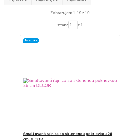
Zobrazujem 1-19 z 19
strana
z 1
Novinka
Smaltovaná rajnica so sklenenou pokrievkou 26
cm DECOR