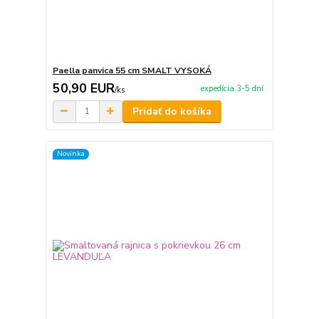
Paella panvica 55 cm SMALT VYSOKÁ
50,90 EUR
expedícia 3-5 dní
/
ks
Pridať do košíka
Novinka