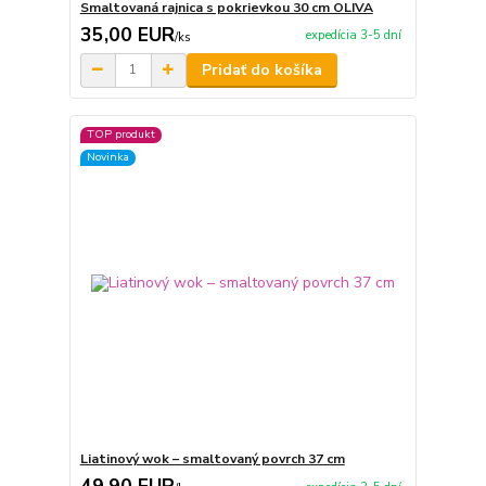
Smaltovaná rajnica s pokrievkou 30 cm OLIVA
35,00 EUR
expedícia 3-5 dní
/
ks
Pridať do košíka
TOP produkt
Novinka
Liatinový wok – smaltovaný povrch 37 cm