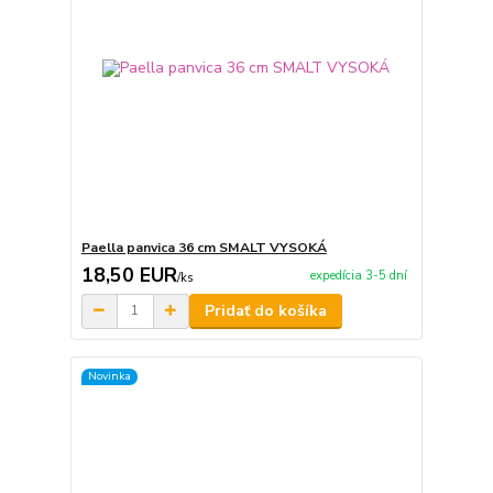
Paella panvica 36 cm SMALT VYSOKÁ
18,50 EUR
expedícia 3-5 dní
/
ks
Pridať do košíka
Novinka