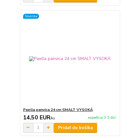
Novinka
Paella panvica 24 cm SMALT VYSOKÁ
14,50 EUR
expedícia 3-5 dní
/
ks
Pridať do košíka