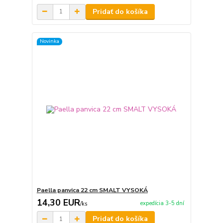
Pridať do košíka
Novinka
Paella panvica 22 cm SMALT VYSOKÁ
14,30 EUR
expedícia 3-5 dní
/
ks
Pridať do košíka