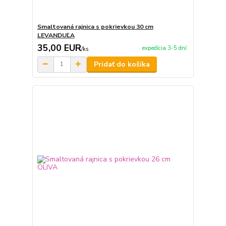
Smaltovaná rajnica s pokrievkou 30 cm
LEVANDUĽA
35,00 EUR
expedícia 3-5 dní
/
ks
Pridať do košíka