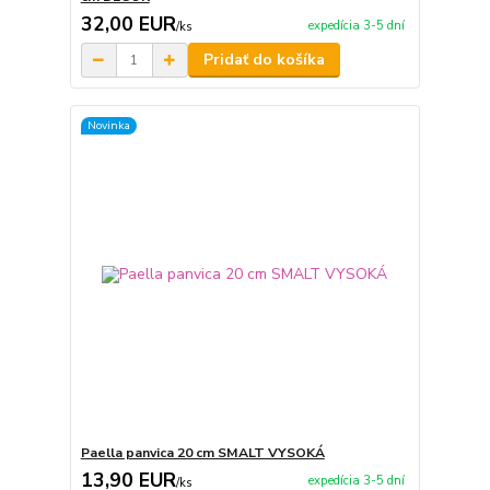
32,00 EUR
expedícia 3-5 dní
/
ks
Pridať do košíka
Novinka
Paella panvica 20 cm SMALT VYSOKÁ
13,90 EUR
expedícia 3-5 dní
/
ks