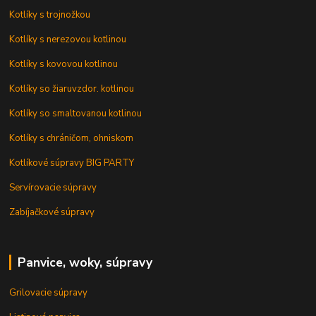
Kotlíky s trojnožkou
Kotlíky s nerezovou kotlinou
Kotlíky s kovovou kotlinou
Kotlíky so žiaruvzdor. kotlinou
Kotlíky so smaltovanou kotlinou
Kotlíky s chráničom, ohniskom
Kotlíkové súpravy BIG PARTY
Servírovacie súpravy
Zabíjačkové súpravy
Panvice, woky, súpravy
Grilovacie súpravy