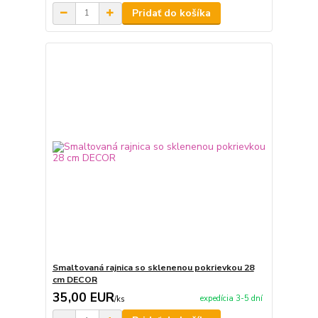
Pridať do košíka
Smaltovaná rajnica so sklenenou pokrievkou 28
cm DECOR
35,00 EUR
expedícia 3-5 dní
/
ks