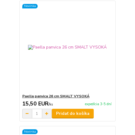
Novinka
Paella panvica 26 cm SMALT VYSOKÁ
15,50 EUR
expedícia 3-5 dní
/
ks
Pridať do košíka
Novinka