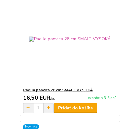
Paella panvica 28 cm SMALT VYSOKÁ
16,50 EUR
expedícia 3-5 dní
/
ks
Pridať do košíka
Novinka