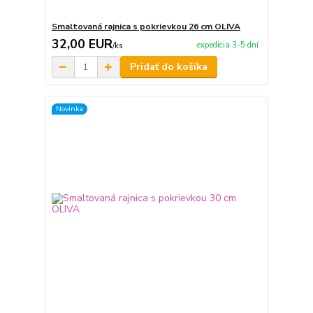
Smaltovaná rajnica s pokrievkou 26 cm OLIVA
32,00 EUR
expedícia 3-5 dní
/
ks
Pridať do košíka
Novinka