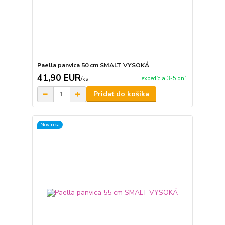
Paella panvica 50 cm SMALT VYSOKÁ
41,90 EUR
expedícia 3-5 dní
/
ks
Pridať do košíka
Novinka