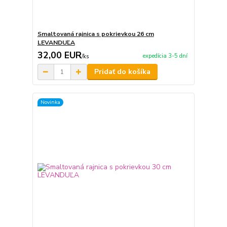
Smaltovaná rajnica s pokrievkou 26 cm
LEVANDUĽA
32,00 EUR
expedícia 3-5 dní
/
ks
Pridať do košíka
Novinka