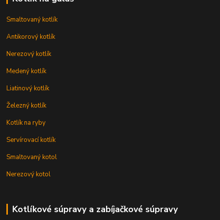
Smaltovaný kotlík
Antikorový kotlík
Nerezový kotlík
Medený kotlík
Liatinový kotlík
Železný kotlík
Kotlík na ryby
Servírovací kotlík
Smaltovaný kotol
Nerezový kotol
Kotlíkové súpravy a zabíjačkové súpravy