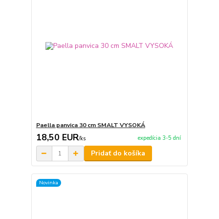
Paella panvica 30 cm SMALT VYSOKÁ
18,50 EUR
expedícia 3-5 dní
/
ks
Pridať do košíka
Novinka