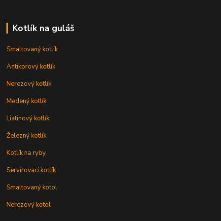
Kotlík na guláš
Smaltovaný kotlík
Antikorový kotlík
Nerezový kotlík
Medený kotlík
Liatinový kotlík
Železný kotlík
Kotlík na ryby
Servírovací kotlík
Smaltovaný kotol
Nerezový kotol