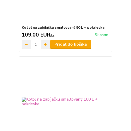
Kotol na zabíjačku smaltovaný 80 L + pokrievka
109,00 EUR
Skladom
/
ks
Pridať do košíka