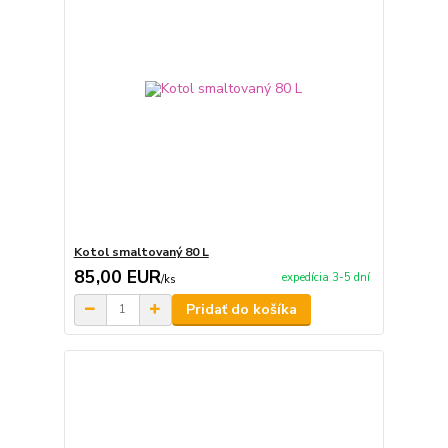
Kotol smaltovaný 80 L
85,00 EUR
expedícia 3-5 dní
/
ks
Pridať do košíka