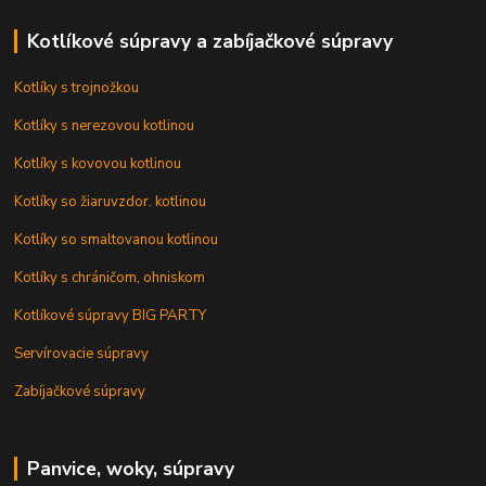
Kotlíkové súpravy a zabíjačkové súpravy
Kotlíky s trojnožkou
Kotlíky s nerezovou kotlinou
Kotlíky s kovovou kotlinou
Kotlíky so žiaruvzdor. kotlinou
Kotlíky so smaltovanou kotlinou
Kotlíky s chráničom, ohniskom
Kotlíkové súpravy BIG PARTY
Servírovacie súpravy
Zabíjačkové súpravy
Panvice, woky, súpravy