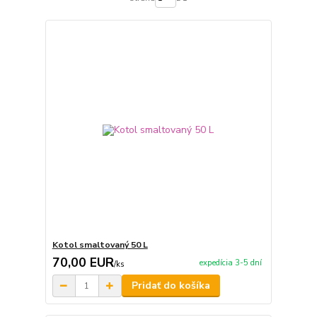
Kotol smaltovaný 50 L
70,00 EUR
expedícia 3-5 dní
/
ks
Pridať do košíka