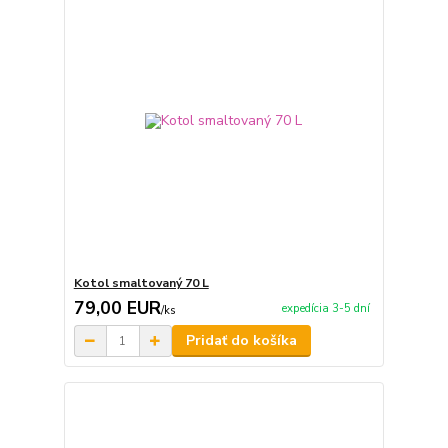
Kotol smaltovaný 70 L
79,00 EUR
expedícia 3-5 dní
/
ks
Pridať do košíka