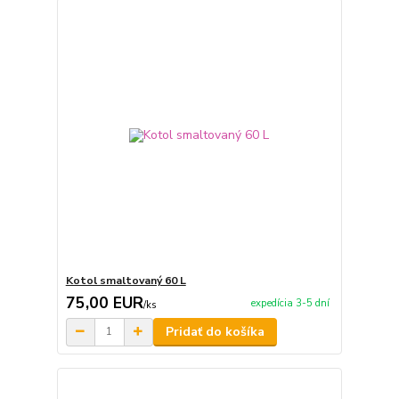
Kotol smaltovaný 60 L
75,00 EUR
expedícia 3-5 dní
/
ks
Pridať do košíka