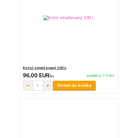
Kotol smaltovaný 100 L
96,00 EUR
expedícia 3-5 dní
/
ks
Pridať do košíka