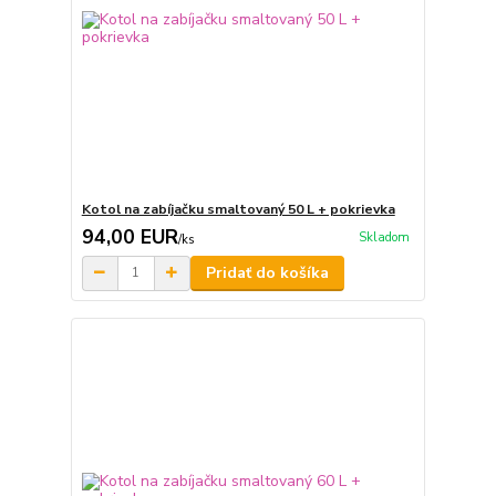
Kotol na zabíjačku smaltovaný 50 L + pokrievka
94,00 EUR
Skladom
/
ks
Pridať do košíka