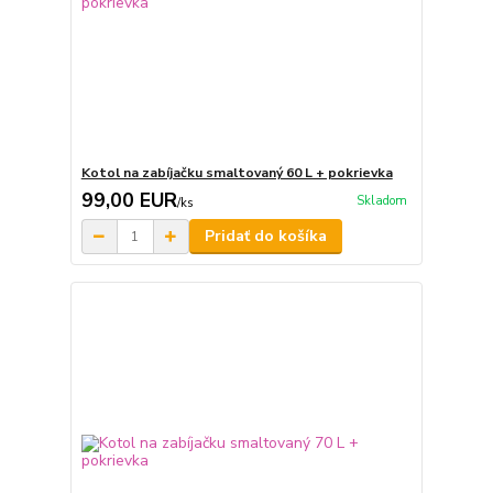
Kotol na zabíjačku smaltovaný 60 L + pokrievka
99,00 EUR
Skladom
/
ks
Pridať do košíka