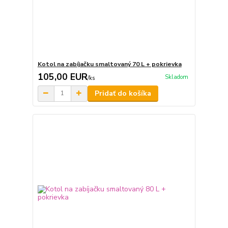
Kotol na zabíjačku smaltovaný 70 L + pokrievka
105,00 EUR
Skladom
/
ks
Pridať do košíka