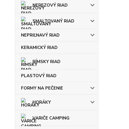
NEREZOVÝ RIAD
SMALTOVANÝ RIAD
NEPRIĽNAVÝ RIAD
KERAMICKÝ RIAD
RÍMSKY RIAD
PLASTOVÝ RIAD
FORMY NA PEČENIE
HORÁKY
VARIČE CAMPING