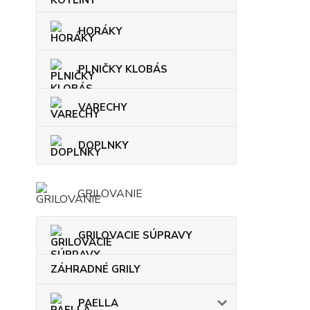
HORÁKY
PLNIČKY KLOBÁS
VARECHY
DOPLNKY
GRILOVANIE
GRILOVACIE SÚPRAVY
ZÁHRADNÉ GRILY
PAELLA