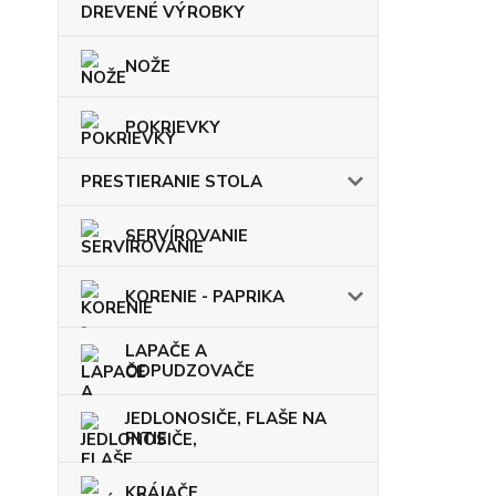
DREVENÉ VÝROBKY
NOŽE
POKRIEVKY
PRESTIERANIE STOLA
SERVÍROVANIE
KORENIE - PAPRIKA
LAPAČE A
ODPUDZOVAČE
JEDLONOSIČE, FLAŠE NA
PITIE
KRÁJAČE