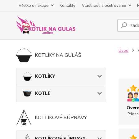
Všetko o nákupe
Kontakty
Vlastnosti a ošetrovanie
Úvod
R
KOTLÍKY NA GULÁŠ
KOTLÍKY
KOTLE
Overe
Pridan
KOTLÍKOVÉ SÚPRAVY
KOTLÍKOVÉ SÚPRAVY