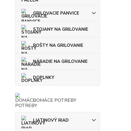
GRILOVACIE PANVICE
STOJANY NA GRILOVANIE
ROŠTY NA GRILOVANIE
NÁRADIE NA GRILOVANIE
DOPLNKY
DOMÁCE POTREBY
LIATINOVÝ RIAD