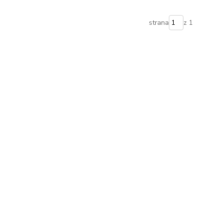
strana
z 1