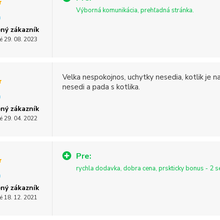
Výborná komunikácia, prehľadná stránka.
ný zákazník
é 29. 08. 2023
Velka nespokojnos, uchytky nesedia, kotlik je na
nesedi a pada s kotlika.
ný zákazník
é 29. 04. 2022
Pre:
rychla dodavka, dobra cena, prskticky bonus - 2 se
ný zákazník
é 18. 12. 2021