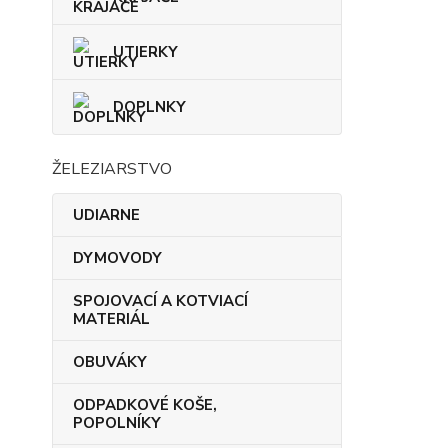
UTIERKY
DOPLNKY
ŽELEZIARSTVO
UDIARNE
DYMOVODY
SPOJOVACÍ A KOTVIACÍ
MATERIÁL
OBUVÁKY
ODPADKOVÉ KOŠE,
POPOLNÍKY