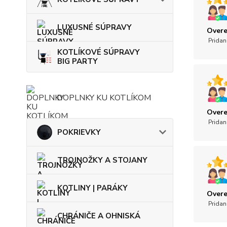
LUXUSNÉ SÚPRAVY
Overe
Pridan
KOTLÍKOVÉ SÚPRAVY
BIG PARTY
DOPLNKY KU KOTLÍKOM
Overe
Pridan
POKRIEVKY
TROJNOŽKY A STOJANY
KOTLINY | PARÁKY
Overe
Pridan
CHRÁNIČE A OHNISKÁ