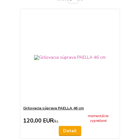
Grilovacia súprava PAELLA 46 cm
momentálne
120,00 EUR
vypredané
/
ks
Detail