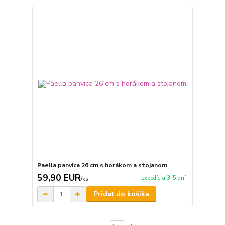
Paella panvica 26 cm s horákom a stojanom
59,90 EUR
expedícia 3-5 dní
/
ks
Pridať do košíka