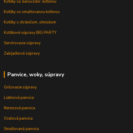
Kotlíky so žiaruvzdor. kotlinou
Kotlíky so smaltovanou kotlinou
Kotlíky s chráničom, ohniskom
Kotlíkové súpravy BIG PARTY
Servírovacie súpravy
Zabíjačkové súpravy
Panvice, woky, súpravy
Grilovacie súpravy
Liatinová panvica
Nerezová panvica
Oceľová panvica
Smaltovaná panvica