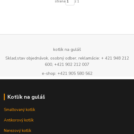
strana
z 1
kotlík na guláš
Sklad,stav objednávok, osobný odber, reklamácie: + 421 948 212
600, +421 902 212 007
e-shop: +421 905 580 562
Kotlík na guláš
Smaltovaný kotlík
Antikorový kotlík
Nerezový kotlík