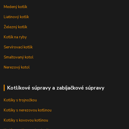
Medený kotlík
Liatinový kotlík
Železný kotlík
Kotlík na ryby
Servírovací kotlík
Smaltovaný kotol
Nerezový kotol
Kotlíkové súpravy a zabíjačkové súpravy
Kotlíky s trojnožkou
Kotlíky s nerezovou kotlinou
Kotlíky s kovovou kotlinou