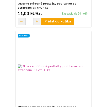
Okrúhle prírodné podložky pod tanier so
strapcami 37 cm, 4 ks
11,00 EUR
Expedícia do 24 hodín
/
ks
Pridať do košíka
Novinka