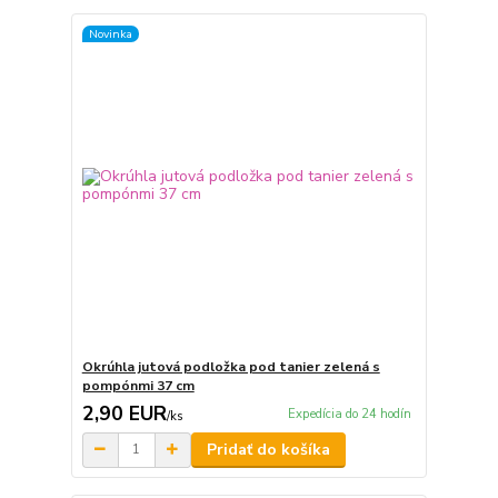
Novinka
Okrúhla jutová podložka pod tanier zelená s
pompónmi 37 cm
2,90 EUR
Expedícia do 24 hodín
/
ks
Pridať do košíka