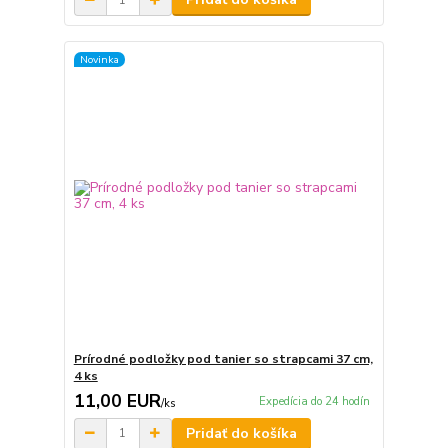
Novinka
Prírodné podložky pod tanier so strapcami 37 cm,
4 ks
11,00 EUR
Expedícia do 24 hodín
/
ks
Pridať do košíka