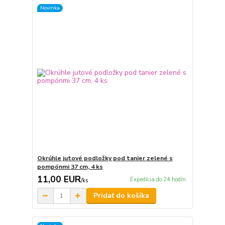
Novinka
Okrúhle jutové podložky pod tanier zelené s
pompónmi 37 cm, 4 ks
11,00 EUR
Expedícia do 24 hodín
/
ks
Pridať do košíka