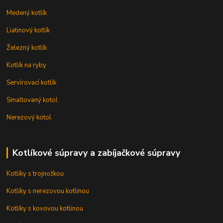
Medený kotlík
Liatinový kotlík
Železný kotlík
Kotlík na ryby
Servírovací kotlík
Smaltovaný kotol
Nerezový kotol
Kotlíkové súpravy a zabíjačkové súpravy
Kotlíky s trojnožkou
Kotlíky s nerezovou kotlinou
Kotlíky s kovovou kotlinou