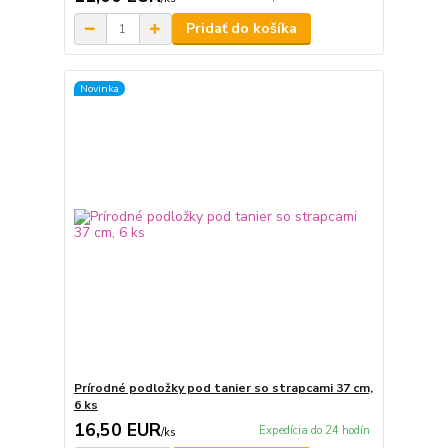
Pridať do košíka
Novinka
Prírodné podložky pod tanier so strapcami 37 cm,
6 ks
16,50 EUR
Expedícia do 24 hodín
/
ks