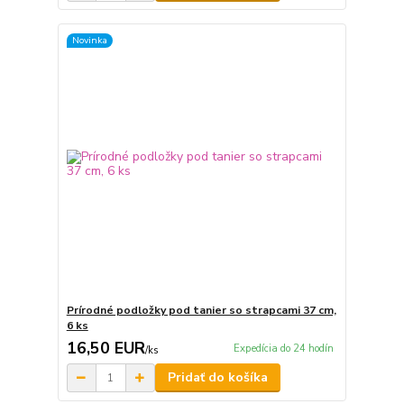
Novinka
Prírodné podložky pod tanier so strapcami 37 cm,
6 ks
16,50 EUR
Expedícia do 24 hodín
/
ks
Pridať do košíka