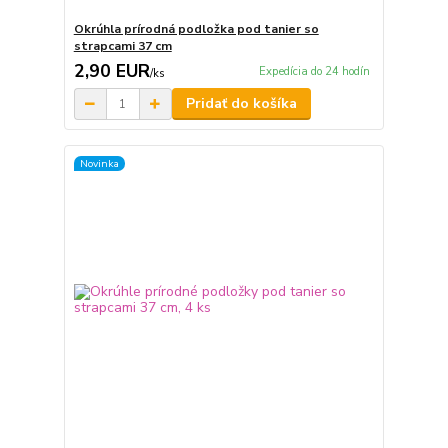
Okrúhla prírodná podložka pod tanier so
strapcami 37 cm
2,90 EUR
Expedícia do 24 hodín
/
ks
Pridať do košíka
Novinka