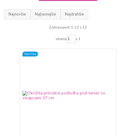
Najnovšie
Najlacnejšie
Najdrahšie
Zobrazujem 1-12 z 12
strana
z 1
Novinka