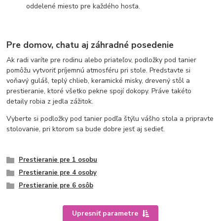
oddelené miesto pre každého hosťa.
Pre domov, chatu aj záhradné posedenie
Ak radi varíte pre rodinu alebo priateľov, podložky pod tanier
pomôžu vytvoriť príjemnú atmosféru pri stole. Predstavte si
voňavý guláš, teplý chlieb, keramické misky, drevený stôl a
prestieranie, ktoré všetko pekne spojí dokopy. Práve takéto
detaily robia z jedla zážitok.
Vyberte si podložky pod tanier podľa štýlu vášho stola a pripravte
stolovanie, pri ktorom sa bude dobre jesť aj sedieť.
Prestieranie pre 1 osobu
Prestieranie pre 4 osoby
Prestieranie pre 6 osôb
Upresniť parametre