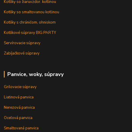
Kotlíky so žiaruvzdor. kotlinou
Kotlíky so smaltovanou kotlinou
Kotlíky s chráničom, ohniskom
Kotlíkové súpravy BIG PARTY
Servírovacie súpravy
Zabíjačkové súpravy
Panvice, woky, súpravy
Grilovacie súpravy
Liatinová panvica
Nerezová panvica
Oceľová panvica
Smaltovaná panvica