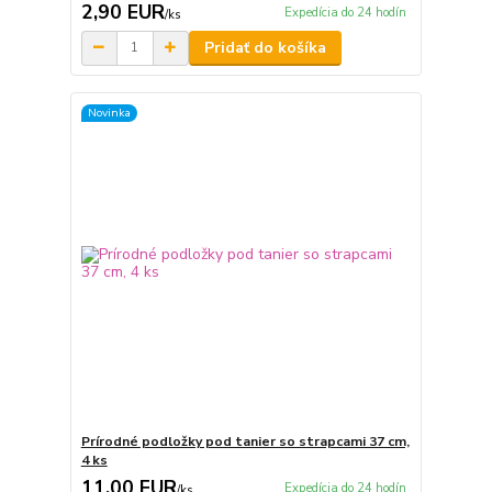
2,90 EUR
Expedícia do 24 hodín
/
ks
Pridať do košíka
Novinka
Prírodné podložky pod tanier so strapcami 37 cm,
4 ks
11,00 EUR
Expedícia do 24 hodín
/
ks