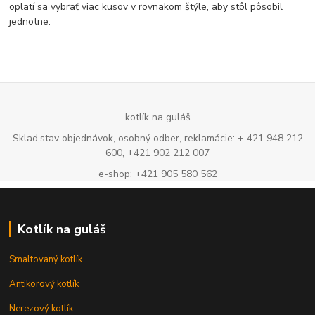
oplatí sa vybrať viac kusov v rovnakom štýle, aby stôl pôsobil
jednotne.
kotlík na guláš
Sklad,stav objednávok, osobný odber, reklamácie: + 421 948 212
600, +421 902 212 007
e-shop: +421 905 580 562
Kotlík na guláš
Smaltovaný kotlík
Antikorový kotlík
Nerezový kotlík