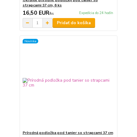
Okrúhle prírodné podložky pod tanier so
strapcami 37 cm, 6 ks
16,50 EUR
Expedícia do 24 hodín
/
ks
Pridať do košíka
Novinka
Prírodná podložka pod tanier so strapcami 37 cm