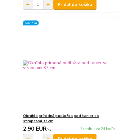
Pridať do košíka
Novinka
Okrúhla prírodná podložka pod tanier so
strapcami 37 cm
2,90 EUR
Expedícia do 24 hodín
/
ks
Pridať do košíka