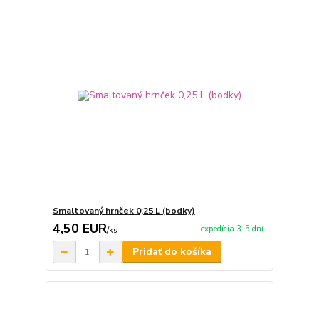
Smaltovaný hrnček 0,25 L (bodky)
4,50 EUR
expedícia 3-5 dní
/
ks
Pridať do košíka