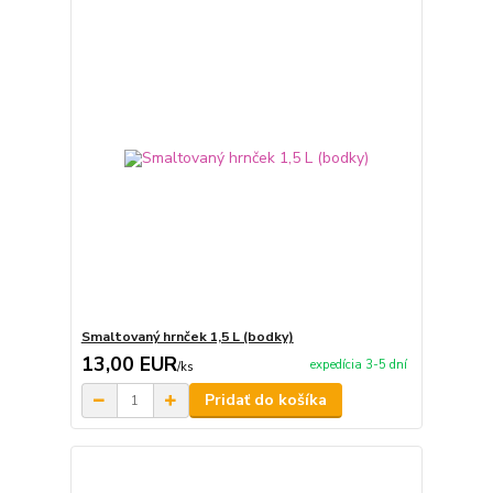
Smaltovaný hrnček 1,5 L (bodky)
13,00 EUR
expedícia 3-5 dní
/
ks
Pridať do košíka