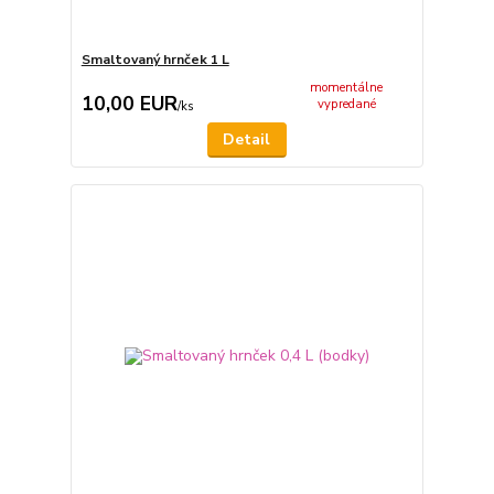
Smaltovaný hrnček 1 L
momentálne
10,00 EUR
vypredané
/
ks
Detail