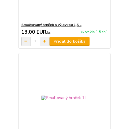
Smaltovaný hrnček s výlevkou 1,5 L
13,00 EUR
expedícia 3-5 dní
/
ks
Pridať do košíka