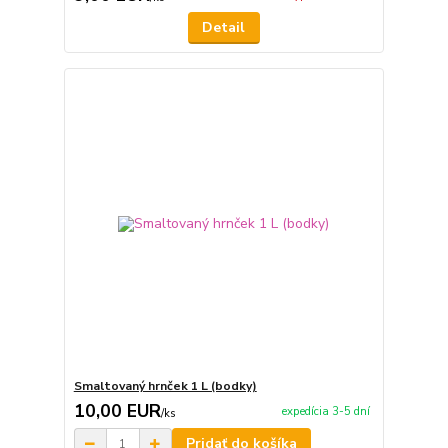
Detail
Smaltovaný hrnček 1 L (bodky)
10,00 EUR
expedícia 3-5 dní
/
ks
Pridať do košíka