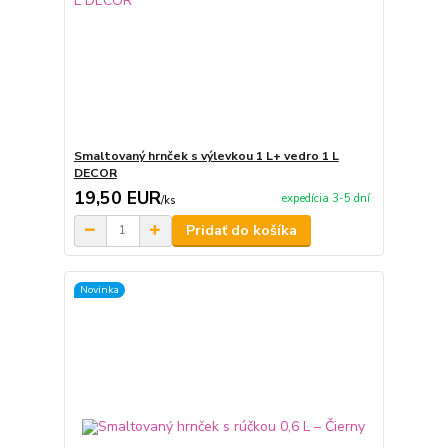
Smaltovaný hrnček s výlevkou 1 L+ vedro 1 L
DECOR
19,50 EUR
expedícia 3-5 dní
/
ks
Pridať do košíka
Novinka