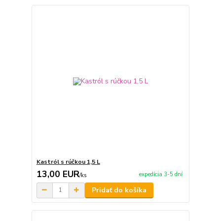
Kastról s rúčkou 1,5 L
13,00 EUR
expedícia 3-5 dní
/
ks
Pridať do košíka