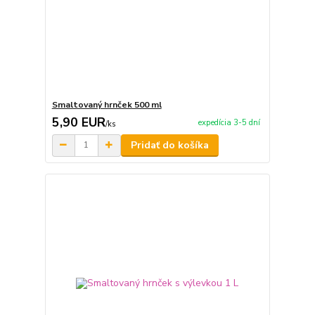
Smaltovaný hrnček 500 ml
5,90 EUR
expedícia 3-5 dní
/
ks
Pridať do košíka