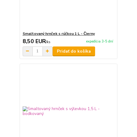
Smaltovaný hrnček s rúčkou 1 L - Čierny
8,50 EUR
expedícia 3-5 dní
/
ks
Pridať do košíka