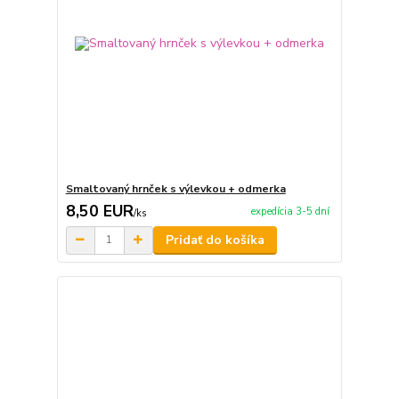
Smaltovaný hrnček s výlevkou + odmerka
8,50 EUR
expedícia 3-5 dní
/
ks
Pridať do košíka