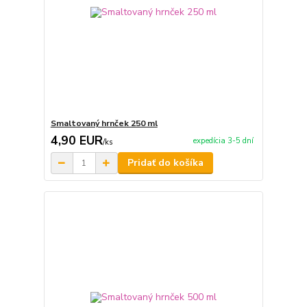
Smaltovaný hrnček 250 ml
4,90 EUR
expedícia 3-5 dní
/
ks
Pridať do košíka