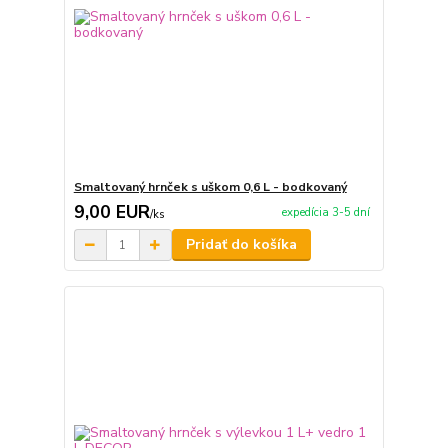
Smaltovaný hrnček s uškom 0,6 L - bodkovaný
9,00 EUR
expedícia 3-5 dní
/
ks
Pridať do košíka