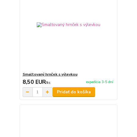
Smaltovaný hrnček s výlevkou
8,50 EUR
expedícia 3-5 dní
/
ks
Pridať do košíka