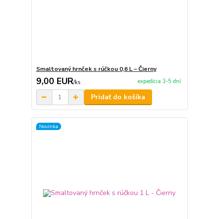
Smaltovaný hrnček s rúčkou 0,6 L – Čierny
9,00 EUR
expedícia 3-5 dní
/
ks
Pridať do košíka
Novinka