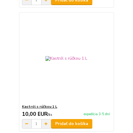
Pridať do košíka
Kastról s rúčkou 1 L
10,00 EUR
expedícia 3-5 dní
/
ks
Pridať do košíka