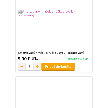
Smaltovaný hrnček s rúčkou 0,6 L - bodkovaný
9,00 EUR
expedícia 3-5 dní
/
ks
Pridať do košíka