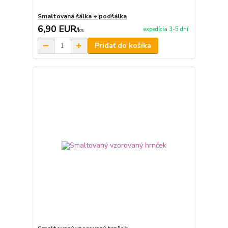
Smaltovaná šálka + podšálka
6,90 EUR
expedícia 3-5 dní
/
ks
Pridať do košíka