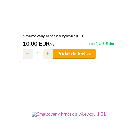
Smaltovaný hrnček s výlevkou 1 L
10,00 EUR
expedícia 3-5 dní
/
ks
Pridať do košíka