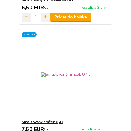
Smaltovaný vzorovaný hrnček
6,50 EUR
expedícia 3-5 dní
/
ks
Pridať do košíka
Novinka
Smaltovaný hrnček 0,4 l
7,50 EUR
expedícia 3-5 dní
/
ks