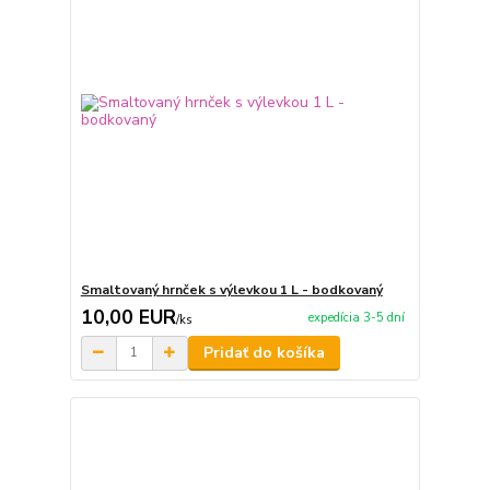
Smaltovaný hrnček s výlevkou 1 L - bodkovaný
10,00 EUR
expedícia 3-5 dní
/
ks
Pridať do košíka