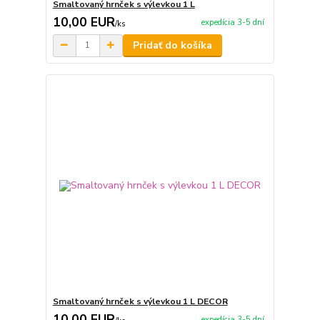
Smaltovaný hrnček s výlevkou 1 L
10,00 EUR
expedícia 3-5 dní
/
ks
Pridať do košíka
Smaltovaný hrnček s výlevkou 1 L DECOR
10,00 EUR
expedícia 3-5 dní