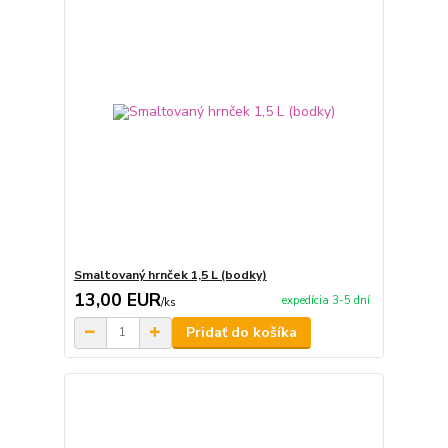
Smaltovaný hrnček 1,5 L (bodky)
13,00 EUR
expedícia 3-5 dní
/
ks
Pridať do košíka