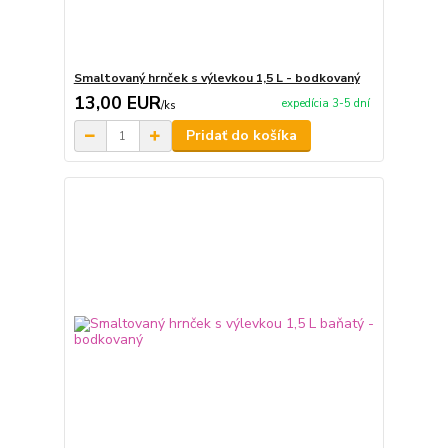
Smaltovaný hrnček s výlevkou 1,5 L - bodkovaný
13,00 EUR
expedícia 3-5 dní
/
ks
Pridať do košíka