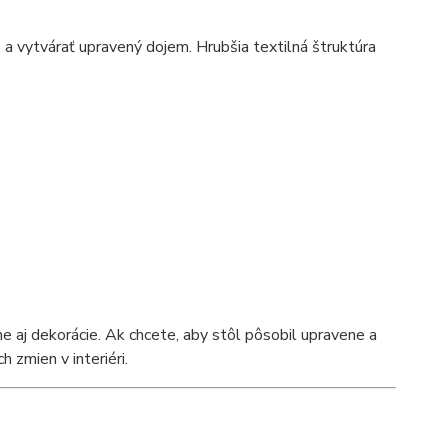
o a vytvárať upravený dojem. Hrubšia textilná štruktúra
e aj dekorácie. Ak chcete, aby stôl pôsobil upravene a
 zmien v interiéri.