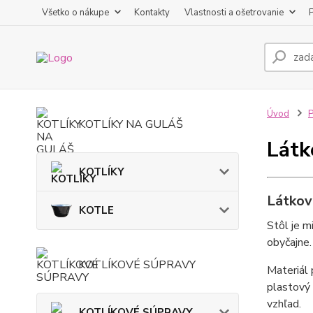
Všetko o nákupe
Kontakty
Vlastnosti a ošetrovanie
Úvod
KOTLÍKY NA GULÁŠ
Látk
KOTLÍKY
Látkov
KOTLE
Stôl je m
obyčajne
KOTLÍKOVÉ SÚPRAVY
Materiál
plastový 
vzhľad.
KOTLÍKOVÉ SÚPRAVY