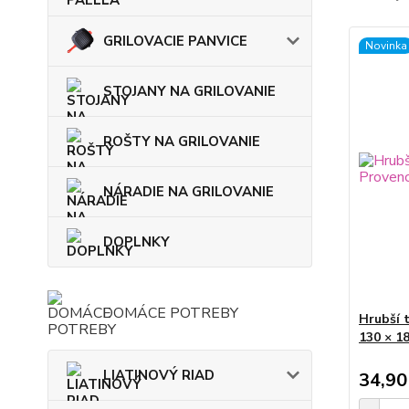
GRILOVACIE PANVICE
Novinka
STOJANY NA GRILOVANIE
ROŠTY NA GRILOVANIE
NÁRADIE NA GRILOVANIE
DOPLNKY
DOMÁCE POTREBY
Hrubší 
130 × 1
LIATINOVÝ RIAD
34,90