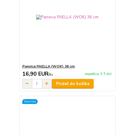
Panvica PAELLA (WOK) 36 cm
16,90 EUR
expedícia 3-5 dní
/
ks
Pridať do košíka
Novinka