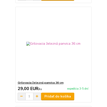
Grilovacia železná panvica 36 cm
29,00 EUR
expedícia 3-5 dní
/
ks
Pridať do košíka