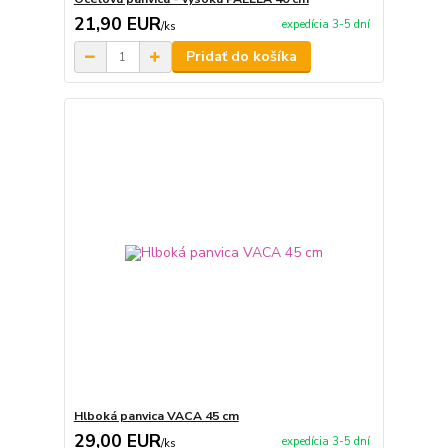
21,90 EUR
expedícia 3-5 dní
/
ks
Pridať do košíka
Hlboká panvica VACA 45 cm
29,00 EUR
expedícia 3-5 dní
/
ks