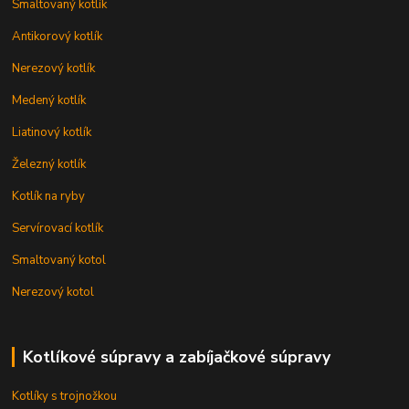
Smaltovaný kotlík
Antikorový kotlík
Nerezový kotlík
Medený kotlík
Liatinový kotlík
Železný kotlík
Kotlík na ryby
Servírovací kotlík
Smaltovaný kotol
Nerezový kotol
Kotlíkové súpravy a zabíjačkové súpravy
Kotlíky s trojnožkou