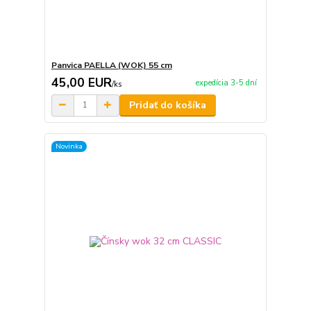
Panvica PAELLA (WOK) 55 cm
45,00 EUR
expedícia 3-5 dní
/
ks
Pridať do košíka
Novinka