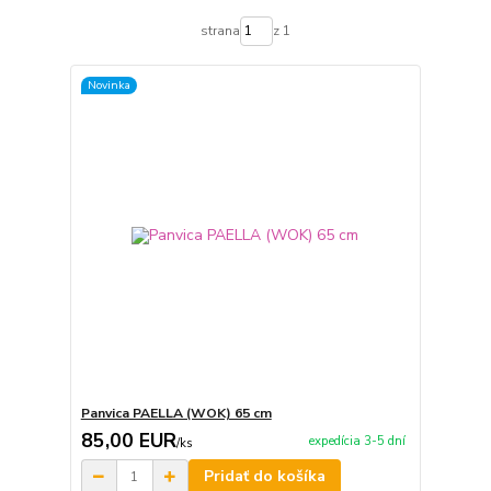
strana
z 1
Novinka
Panvica PAELLA (WOK) 65 cm
85,00 EUR
expedícia 3-5 dní
/
ks
Pridať do košíka