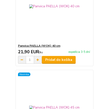
Panvica PAELLA (WOK) 40 cm
21,90 EUR
expedícia 3-5 dní
/
ks
Pridať do košíka
Novinka