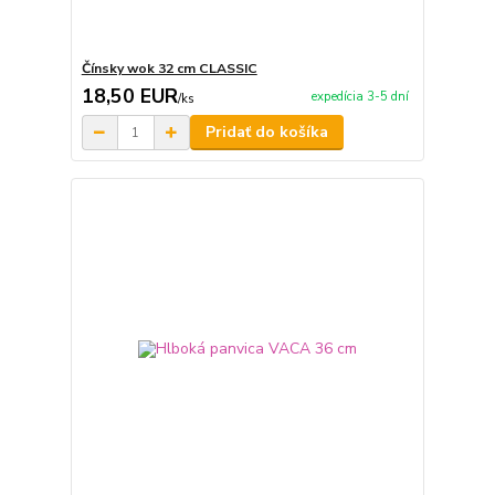
Čínsky wok 32 cm CLASSIC
18,50 EUR
expedícia 3-5 dní
/
ks
Pridať do košíka