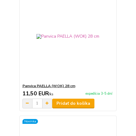
Panvica PAELLA (WOK) 28 cm
11,50 EUR
expedícia 3-5 dní
/
ks
Pridať do košíka
Novinka