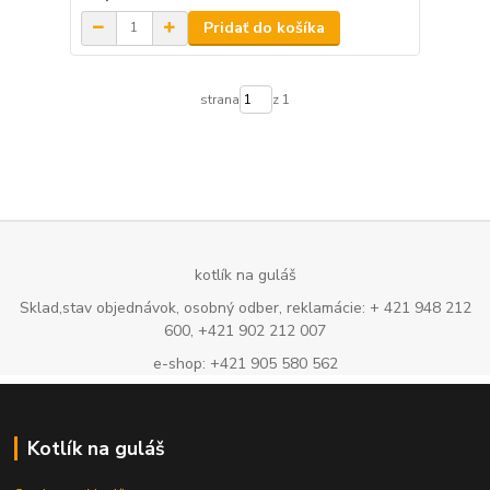
Pridať do košíka
strana
z 1
kotlík na guláš
Sklad,stav objednávok, osobný odber, reklamácie: + 421 948 212
600, +421 902 212 007
e-shop: +421 905 580 562
Kotlík na guláš