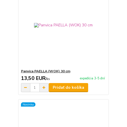
Panvica PAELLA (WOK) 30 cm
13,50 EUR
expedícia 3-5 dní
/
ks
Pridať do košíka
Novinka