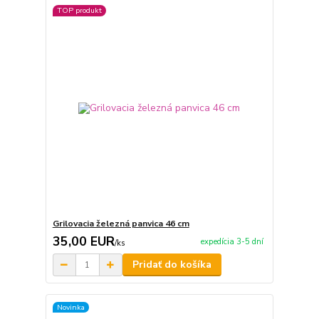
TOP produkt
Grilovacia železná panvica 46 cm
35,00 EUR
expedícia 3-5 dní
/
ks
Pridať do košíka
Novinka