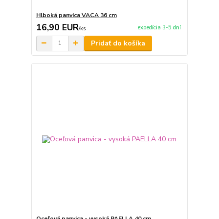
Hlboká panvica VACA 36 cm
16,90 EUR
expedícia 3-5 dní
/
ks
Pridať do košíka
Oceľová panvica - vysoká PAELLA 40 cm