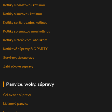
Kotlíky s nerezovou kotlinou
Kotlíky s kovovou kotlinou
Kotlíky so žiaruvzdor. kotlinou
Kotlíky so smaltovanou kotlinou
Kotlíky s chráničom, ohniskom
Kotlíkové súpravy BIG PARTY
Servírovacie súpravy
Zabíjačkové súpravy
Panvice, woky, súpravy
Grilovacie súpravy
Liatinová panvica