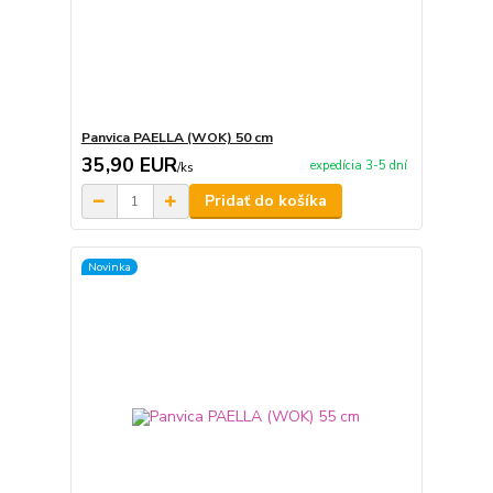
Panvica PAELLA (WOK) 50 cm
35,90 EUR
expedícia 3-5 dní
/
ks
Pridať do košíka
Novinka