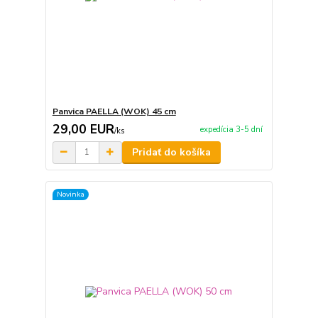
Panvica PAELLA (WOK) 45 cm
29,00 EUR
expedícia 3-5 dní
/
ks
Pridať do košíka
Novinka