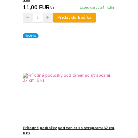
11,00 EUR
Expedícia do 24 hodín
/
ks
Pridať do košíka
Novinka
Prírodné podložky pod tanier so strapcami 37 cm,
6 ks