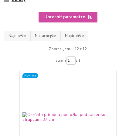
Upresniť parametre
Najnovšie
Najlacnejšie
Najdrahšie
Zobrazujem 1-12 z 12
strana
z 1
Novinka