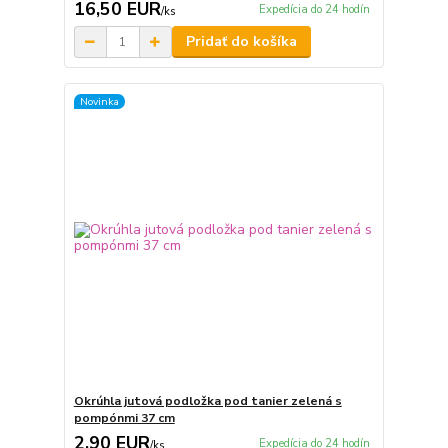
16,50 EUR
Expedícia do 24 hodín
/
ks
Pridať do košíka
Novinka
Okrúhla jutová podložka pod tanier zelená s
pompónmi 37 cm
2,90 EUR
Expedícia do 24 hodín
/
ks