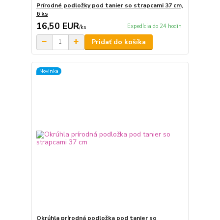
Prírodné podložky pod tanier so strapcami 37 cm,
6 ks
16,50 EUR
Expedícia do 24 hodín
/
ks
Pridať do košíka
Novinka
Okrúhla prírodná podložka pod tanier so