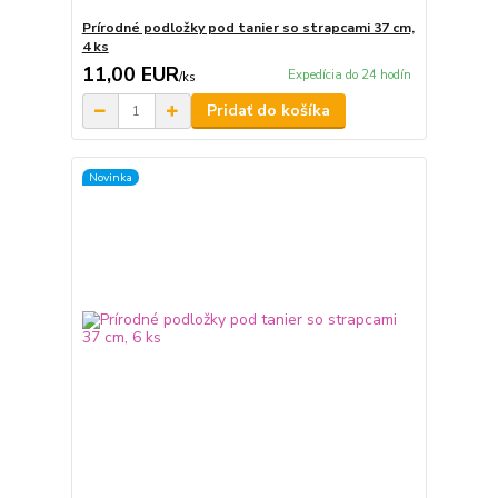
Prírodné podložky pod tanier so strapcami 37 cm,
4 ks
11,00 EUR
Expedícia do 24 hodín
/
ks
Pridať do košíka
Novinka