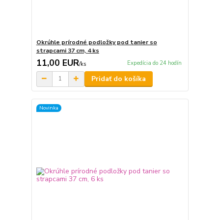
Okrúhle prírodné podložky pod tanier so
strapcami 37 cm, 4 ks
11,00 EUR
Expedícia do 24 hodín
/
ks
Pridať do košíka
Novinka