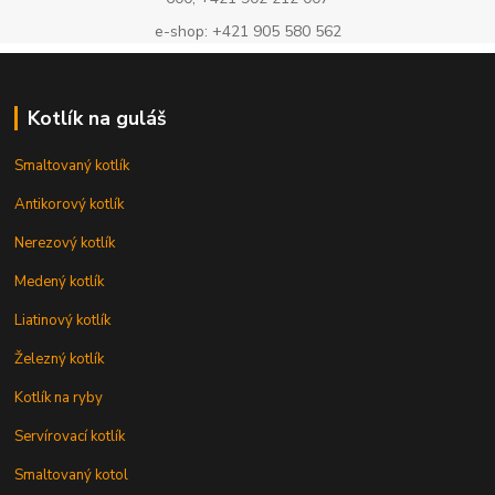
e-shop: +421 905 580 562
Kotlík na guláš
Smaltovaný kotlík
Antikorový kotlík
Nerezový kotlík
Medený kotlík
Liatinový kotlík
Železný kotlík
Kotlík na ryby
Servírovací kotlík
Smaltovaný kotol