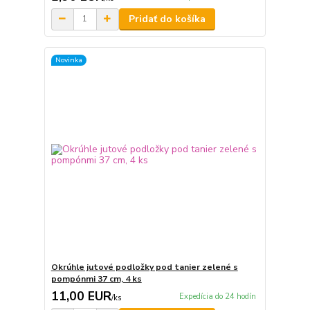
Pridať do košíka
Novinka
Okrúhle jutové podložky pod tanier zelené s
pompónmi 37 cm, 4 ks
11,00 EUR
Expedícia do 24 hodín
/
ks