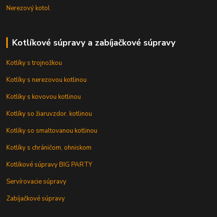
Nerezový kotol
Kotlíkové súpravy a zabíjačkové súpravy
Kotlíky s trojnožkou
Kotlíky s nerezovou kotlinou
Kotlíky s kovovou kotlinou
Kotlíky so žiaruvzdor. kotlinou
Kotlíky so smaltovanou kotlinou
Kotlíky s chráničom, ohniskom
Kotlíkové súpravy BIG PARTY
Servírovacie súpravy
Zabíjačkové súpravy