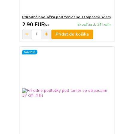
Prírodná podložka pod tanier so strapcami 37 cm
2,90 EUR
Expedícia do 24 hodín
/
ks
Pridať do košíka
Novinka