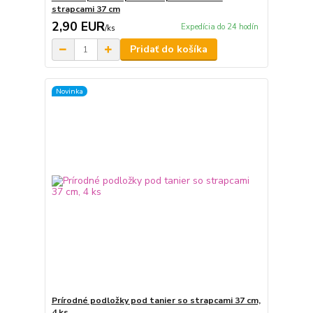
strapcami 37 cm
2,90 EUR
Expedícia do 24 hodín
/
ks
Pridať do košíka
Novinka
Prírodné podložky pod tanier so strapcami 37 cm,
4 ks