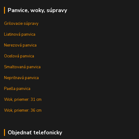
Panvice, woky, súpravy
Grilovacie súpravy
Liatinová panvica
Nerezová panvica
Oceľová panvica
Smaltovaná panvica
Nepriľnavá panvica
Paella panvica
Wok, priemer: 31 cm
Wok, priemer: 36 cm
Objednať telefonicky