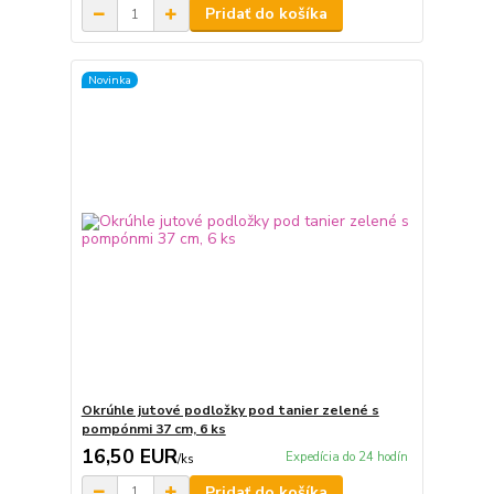
Pridať do košíka
Novinka
Okrúhle jutové podložky pod tanier zelené s
pompónmi 37 cm, 6 ks
16,50 EUR
Expedícia do 24 hodín
/
ks
Pridať do košíka