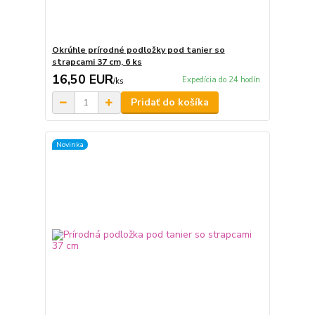
Okrúhle prírodné podložky pod tanier so
strapcami 37 cm, 6 ks
16,50 EUR
Expedícia do 24 hodín
/
ks
Pridať do košíka
Novinka