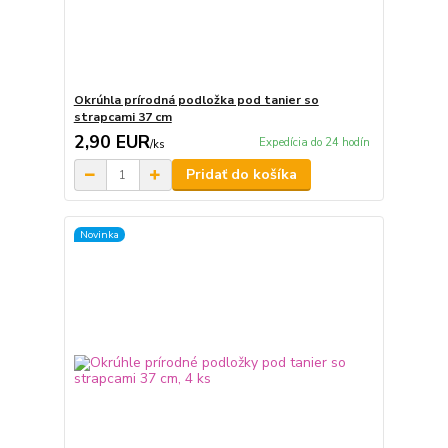
Okrúhla prírodná podložka pod tanier so
strapcami 37 cm
2,90 EUR
Expedícia do 24 hodín
/
ks
Pridať do košíka
Novinka