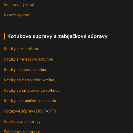
Smaltovaný kotol
Nerezový kotol
Kotlíkové súpravy a zabíjačkové súpravy
Kotlíky s trojnožkou
Kotlíky s nerezovou kotlinou
Kotlíky s kovovou kotlinou
Kotlíky so žiaruvzdor. kotlinou
Kotlíky so smaltovanou kotlinou
Kotlíky s chráničom, ohniskom
Kotlíkové súpravy BIG PARTY
Servírovacie súpravy
Zabíjačkové súpravy