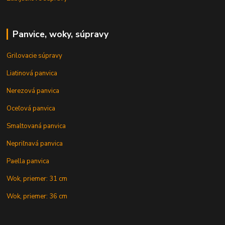
Panvice, woky, súpravy
Grilovacie súpravy
Liatinová panvica
Nerezová panvica
Oceľová panvica
Smaltovaná panvica
Nepriľnavá panvica
Paella panvica
Wok, priemer: 31 cm
Wok, priemer: 36 cm