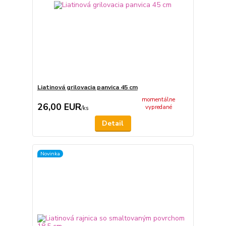
Liatinová grilovacia panvica 45 cm
momentálne
26,00 EUR
vypredané
/
ks
Detail
Novinka