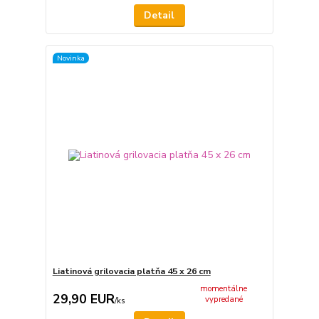
Detail
Novinka
Liatinová grilovacia platňa 45 x 26 cm
momentálne
29,90 EUR
vypredané
/
ks