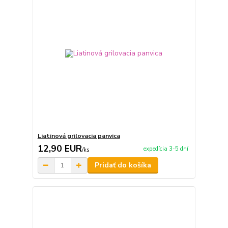
Liatinová grilovacia panvica
12,90 EUR
expedícia 3-5 dní
/
ks
Pridať do košíka