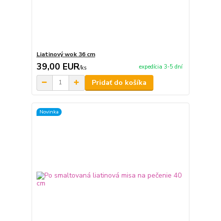
Liatinový wok 36 cm
39,00 EUR
expedícia 3-5 dní
/
ks
Pridať do košíka
Novinka