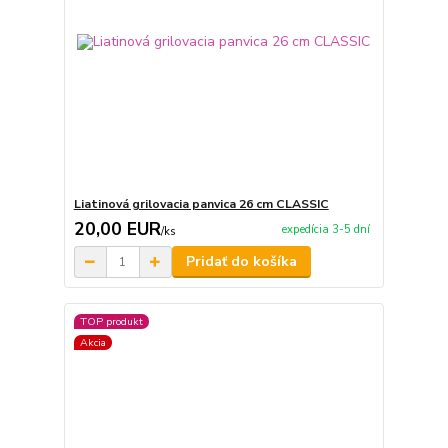
Liatinová grilovacia panvica 26 cm CLASSIC
20,00 EUR
expedícia 3-5 dní
/
ks
Pridať do košíka
TOP produkt
Akcia