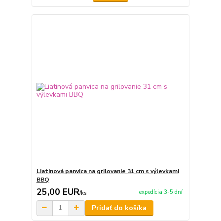
Liatinová panvica na grilovanie 31 cm s výlevkami
BBQ
25,00 EUR
expedícia 3-5 dní
/
ks
Pridať do košíka