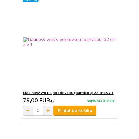
Liatinový wok s pokrievkou (panvicou) 32 cm 3 v 1
79,00 EUR
expedícia 3-5 dní
/
ks
Pridať do košíka