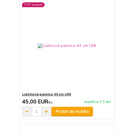
TOP produkt
Liatinová panvica 44 cm UNI
45,00 EUR
expedícia 3-5 dní
/
ks
Pridať do košíka