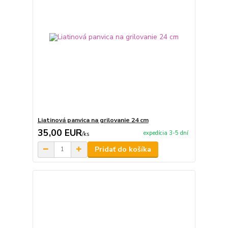
Liatinová panvica na grilovanie 24 cm
35,00 EUR
expedícia 3-5 dní
/
ks
Pridať do košíka