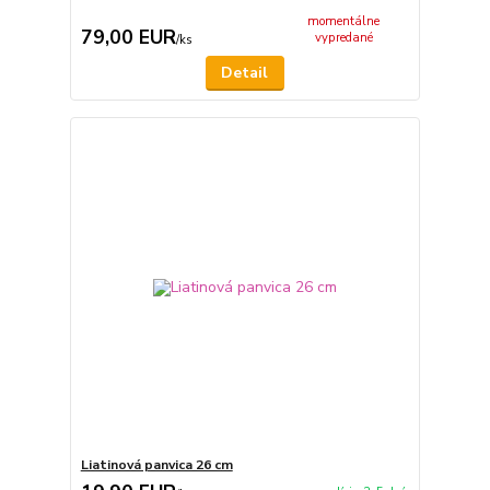
momentálne
79,00 EUR
vypredané
/
ks
Detail
Liatinová panvica 26 cm