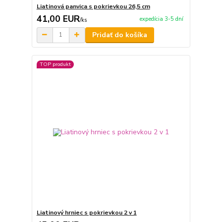
Liatinová panvica s pokrievkou 26,5 cm
41,00 EUR
expedícia 3-5 dní
/
ks
Pridať do košíka
TOP produkt
Liatinový hrniec s pokrievkou 2 v 1