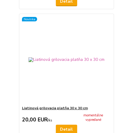
Detail
Novinka
Liatinová grilovacia platňa 30 x 30 cm
momentálne
20,00 EUR
vypredané
/
ks
Detail