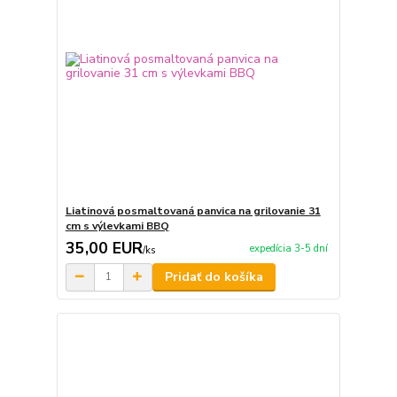
Liatinová posmaltovaná panvica na grilovanie 31
cm s výlevkami BBQ
35,00 EUR
expedícia 3-5 dní
/
ks
Pridať do košíka