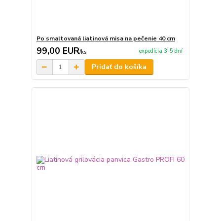
Po smaltovaná liatinová misa na pečenie 40 cm
99,00 EUR
expedícia 3-5 dní
/
ks
Pridať do košíka