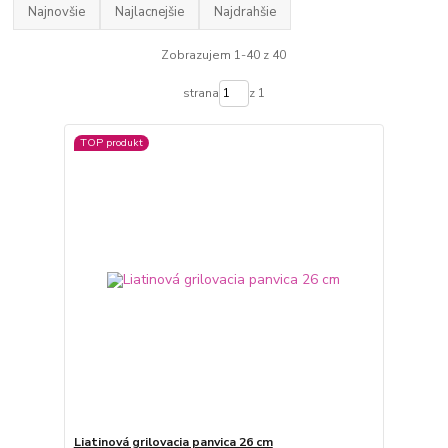
Najnovšie
Najlacnejšie
Najdrahšie
Zobrazujem 1-40 z 40
strana
z 1
TOP produkt
Liatinová grilovacia panvica 26 cm