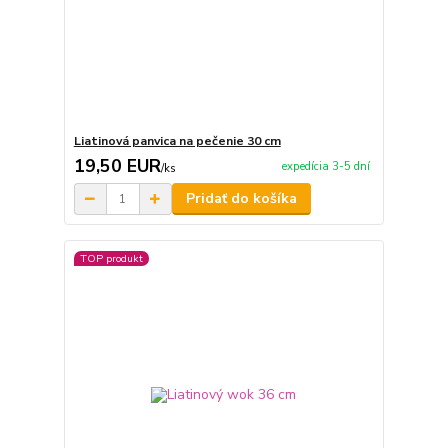
Liatinová panvica na pečenie 30 cm
19,50 EUR
expedícia 3-5 dní
/
ks
Pridať do košíka
TOP produkt