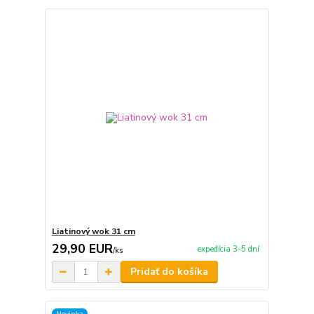
Liatinový wok 31 cm
29,90 EUR
expedícia 3-5 dní
/
ks
Pridať do košíka
Novinka