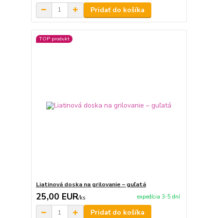
Pridať do košíka
TOP produkt
Liatinová doska na grilovanie – guľatá
25,00 EUR
expedícia 3-5 dní
/
ks
Pridať do košíka