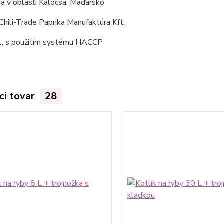
á v oblasťi Kalocsa, Maďarsko
Chili-Trade Paprika Manufaktúra Kft.
, s použitím systému HACCP
ci tovar
28