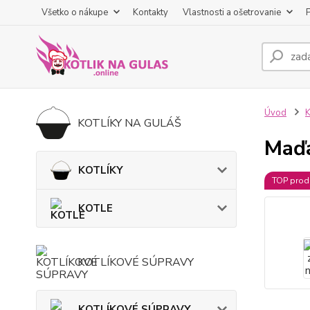
Všetko o nákupe
Kontakty
Vlastnosti a ošetrovanie
Úvod
K
KOTLÍKY NA GULÁŠ
Maďa
KOTLÍKY
TOP prod
KOTLE
KOTLÍKOVÉ SÚPRAVY
KOTLÍKOVÉ SÚPRAVY