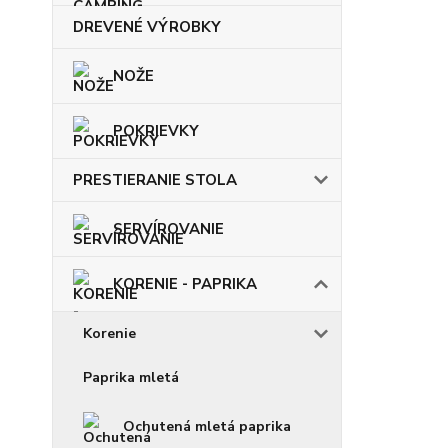
DREVENÉ VÝROBKY
NOŽE
POKRIEVKY
PRESTIERANIE STOLA
SERVÍROVANIE
KORENIE - PAPRIKA
Korenie
Paprika mletá
Ochutená mletá paprika