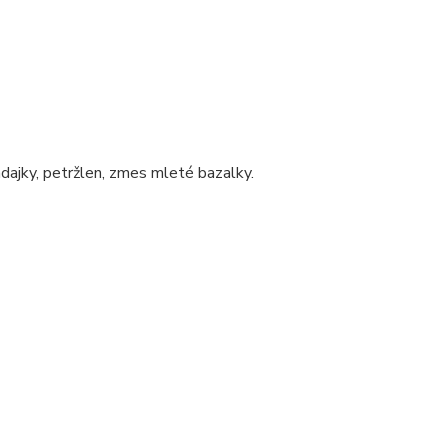
adajky, petržlen, zmes mleté bazalky.