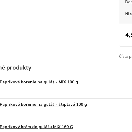
Dos
Nie
4,
Číslo p
é produkty
Paprikové korenie na guláš - MIX 100 g
Paprikové korenie na guláš - štiplavé 100 g
Paprikový krém do gulášu MIX 160 G