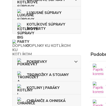
LUXUSNÉ SÚPRAVY
KOTLÍKOVÉ SÚPRAVY
BIG PARTY
DOPLNKY KU KOTLÍKOM
Podobn
POKRIEVKY
TROJNOŽKY A STOJANY
KOTLINY | PARÁKY
CHRÁNIČE A OHNISKÁ