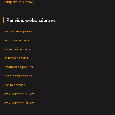
Zabíjačkové súpravy
Panvice, woky, súpravy
Grilovacie súpravy
Liatinová panvica
Nerezová panvica
Oceľová panvica
Smaltovaná panvica
Nepriľnavá panvica
Paella panvica
Wok, priemer: 31 cm
Wok, priemer: 36 cm