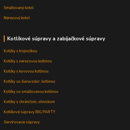
Smaltovaný kotol
Nerezový kotol
Kotlíkové súpravy a zabíjačkové súpravy
Kotlíky s trojnožkou
Kotlíky s nerezovou kotlinou
Kotlíky s kovovou kotlinou
Kotlíky so žiaruvzdor. kotlinou
Kotlíky so smaltovanou kotlinou
Kotlíky s chráničom, ohniskom
Kotlíkové súpravy BIG PARTY
Servírovacie súpravy