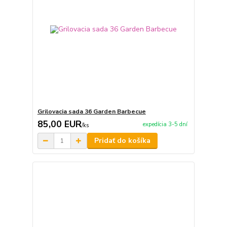
Grilovacia sada 36 Garden Barbecue
85,00 EUR
expedícia 3-5 dní
/
ks
Pridať do košíka