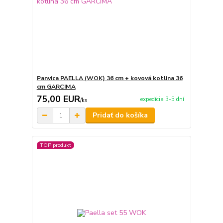
Panvica PAELLA (WOK) 36 cm + kovová kotlina 36
cm GARCIMA
75,00 EUR
expedícia 3-5 dní
/
ks
Pridať do košíka
TOP produkt