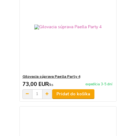
Gilovacia súprava Paella Party 4
73,00 EUR
expedícia 3-5 dní
/
ks
Pridať do košíka