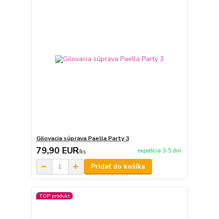
Gilovacia súprava Paella Party 3
79,90 EUR
expedícia 3-5 dní
/
ks
Pridať do košíka
TOP produkt