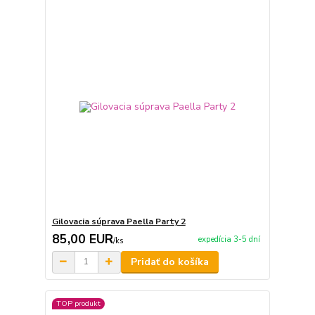
Gilovacia súprava Paella Party 2
85,00 EUR
expedícia 3-5 dní
/
ks
Pridať do košíka
TOP produkt