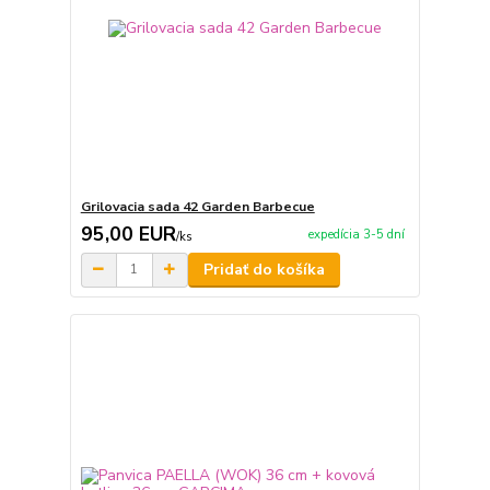
Grilovacia sada 42 Garden Barbecue
95,00 EUR
expedícia 3-5 dní
/
ks
Pridať do košíka