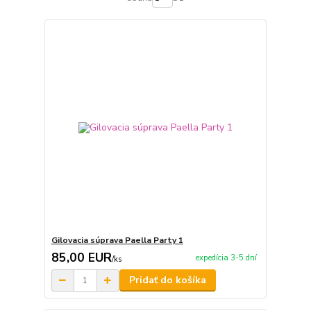
Gilovacia súprava Paella Party 1
85,00 EUR
expedícia 3-5 dní
/
ks
Pridať do košíka