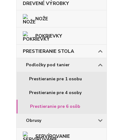
DREVENÉ VÝROBKY
NOŽE
POKRIEVKY
PRESTIERANIE STOLA
Podložky pod tanier
Prestieranie pre 1 osobu
Prestieranie pre 4 osoby
Prestieranie pre 6 osôb
Obrusy
SERVÍROVANIE