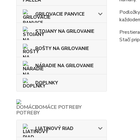
Podložky 
GRILOVACIE PANVICE
každodenn
STOJANY NA GRILOVANIE
Prestiera
Stačí prip
ROŠTY NA GRILOVANIE
NÁRADIE NA GRILOVANIE
DOPLNKY
DOMÁCE POTREBY
LIATINOVÝ RIAD