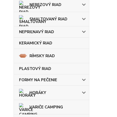
NEREZOVÝ RIAD
SMALTOVANÝ RIAD
NEPRIĽNAVÝ RIAD
KERAMICKÝ RIAD
RÍMSKY RIAD
PLASTOVÝ RIAD
FORMY NA PEČENIE
HORÁKY
VARIČE CAMPING