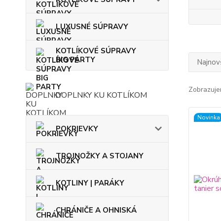
LUXUSNÉ SÚPRAVY
KOTLÍKOVÉ SÚPRAVY
BIG PARTY
Najnov
Zobrazuje
DOPLNKY KU KOTLÍKOM
Novinka
POKRIEVKY
TROJNOŽKY A STOJANY
KOTLINY | PARÁKY
CHRÁNIČE A OHNISKÁ