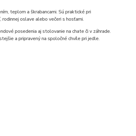
ním, teplom a škrabancami. Sú praktické pri
 rodinnej oslave alebo večeri s hosťami.
kendové posedenia aj stolovanie na chate či v záhrade.
istejšie a pripravený na spoločné chvíle pri jedle.