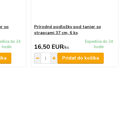
er so
Prírodné podložky pod tanier so
strapcami 37 cm, 6 ks
edícia do 24
Expedícia do 24
16,50 EUR
hodín
hodín
/
ks
íka
Pridať do košíka