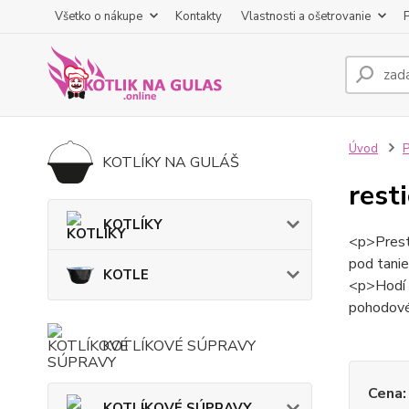
Všetko o nákupe
Kontakty
Vlastnosti a ošetrovanie
Úvod
KOTLÍKY NA GULÁŠ
rest
KOTLÍKY
<p>Presti
pod tanie
KOTLE
<p>Hodí s
pohodové 
KOTLÍKOVÉ SÚPRAVY
Cena:
KOTLÍKOVÉ SÚPRAVY