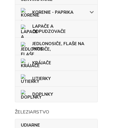
KORENIE - PAPRIKA
LAPAČE A
ODPUDZOVAČE
JEDLONOSIČE, FLAŠE NA
PITIE
KRÁJAČE
UTIERKY
DOPLNKY
ŽELEZIARSTVO
UDIARNE