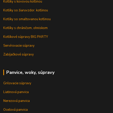
Kotlíky s kovovou kotlinou
Kotlíky so žiaruvzdor. kotlinou
Kotlíky so smaltovanou kotlinou
Kotlíky s chráničom, ohniskom
Kotlíkové súpravy BIG PARTY
Servírovacie súpravy
Zabíjačkové súpravy
Panvice, woky, súpravy
Grilovacie súpravy
Liatinová panvica
Nerezová panvica
Oceľová panvica