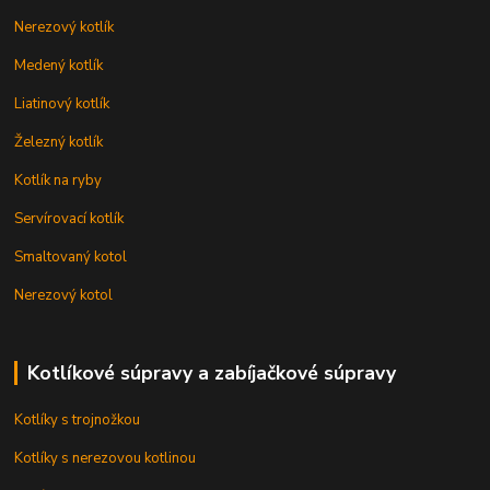
Nerezový kotlík
Medený kotlík
Liatinový kotlík
Železný kotlík
Kotlík na ryby
Servírovací kotlík
Smaltovaný kotol
Nerezový kotol
Kotlíkové súpravy a zabíjačkové súpravy
Kotlíky s trojnožkou
Kotlíky s nerezovou kotlinou