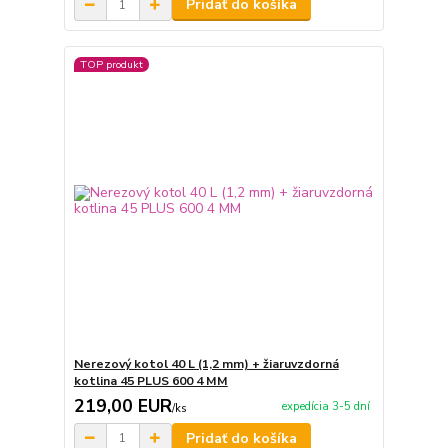
Pridať do košíka
TOP produkt
Nerezový kotol 40 L (1,2 mm) + žiaruvzdorná
kotlina 45 PLUS 600 4 MM
219,00 EUR
expedícia 3-5 dní
/
ks
Pridať do košíka