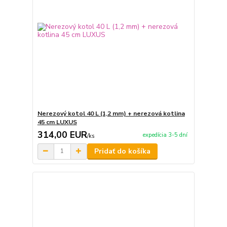
Nerezový kotol 40 L (1,2 mm) + nerezová kotlina
45 cm LUXUS
314,00 EUR
expedícia 3-5 dní
/
ks
Pridať do košíka