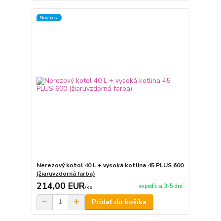
Novinka
Nerezový kotol 40 L + vysoká kotlina 45 PLUS 600
(žiaruvzdorná farba)
214,00 EUR
expedícia 3-5 dní
/
ks
Pridať do košíka