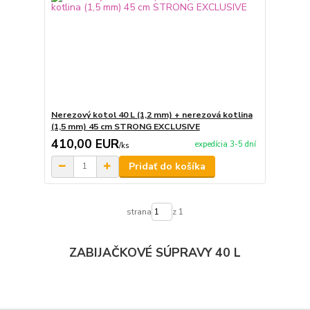
Nerezový kotol 40 L (1,2 mm) + nerezová kotlina
(1,5 mm) 45 cm STRONG EXCLUSIVE
410,00 EUR
expedícia 3-5 dní
/
ks
Pridať do košíka
strana
z 1
ZABIJAČKOVÉ SÚPRAVY 40 L