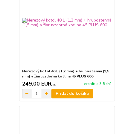
Nerezový kotol 40 L (1,2 mm) + hrubostenná (1,5
mm) a žiaruvzdorná kotlina 45 PLUS 600
249,00 EUR
expedícia 3-5 dní
/
ks
Pridať do košíka