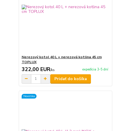
Nerezový kotol 40 L + nerezová kotlina 45 cm
TOPLUX
322,00 EUR
expedícia 3-5 dní
/
ks
Pridať do košíka
Novinka