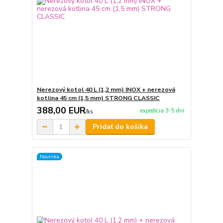
Nerezový kotol 40 L (1,2 mm) INOX + nerezová
kotlina 45 cm (1,5 mm) STRONG CLASSIC
388,00 EUR
expedícia 3-5 dní
/
ks
Pridať do košíka
Novinka