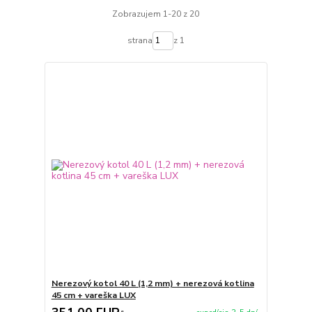
Zobrazujem 1-20 z 20
strana
z 1
Nerezový kotol 40 L (1,2 mm) + nerezová kotlina
45 cm + vareška LUX