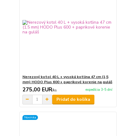
Nerezový kotol 40 L + vysoká kotlina 47 cm (1,5
mm) HODO Plus 600 + paprikové korenie na guláš
275,00 EUR
expedícia 3-5 dní
/
ks
Pridať do košíka
Novinka