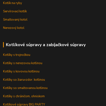
Kotlík na ryby
Servírovací kotlík
Smaltovaný kotol
Nerezový kotol
Kotlíkové súpravy a zabíjačkové súpravy
Kotlíky s trojnožkou
Kotlíky s nerezovou kotlinou
Kotlíky s kovovou kotlinou
Kotlíky so žiaruvzdor. kotlinou
Kotlíky so smaltovanou kotlinou
Kotlíky s chráničom, ohniskom
Kotlíkové súpravy BIG PARTY