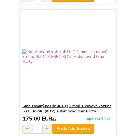
Smaltovaný kotlík 40 L (1,2 mm) + kovová kotlina
53 CLASSIC (KOV) + dymovod Max Party
175,00 EUR
expedícia 3-5 dní
/
ks
Pridať do košíka