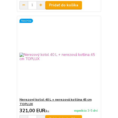
Pridať do košíka
Novinka
Nerezový kotol 40 L + nerezová kotlina 45 cm
TOPLUX
321,00 EUR
expedícia 3-5 dní
/
ks