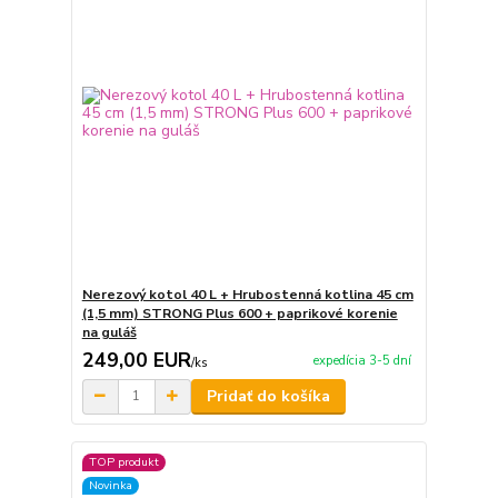
Nerezový kotol 40 L + Hrubostenná kotlina 45 cm
(1,5 mm) STRONG Plus 600 + paprikové korenie
na guláš
249,00 EUR
expedícia 3-5 dní
/
ks
Pridať do košíka
TOP produkt
Novinka