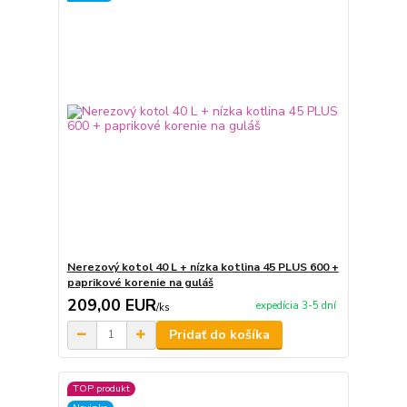
Nerezový kotol 40 L + nízka kotlina 45 PLUS 600 +
paprikové korenie na guláš
209,00 EUR
expedícia 3-5 dní
/
ks
Pridať do košíka
TOP produkt