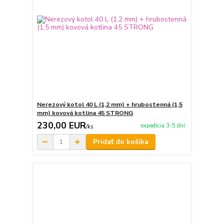
Nerezový kotol 40 L (1,2 mm) + hrubostenná (1,5
mm) kovová kotlina 45 STRONG
230,00 EUR
expedícia 3-5 dní
/
ks
Pridať do košíka