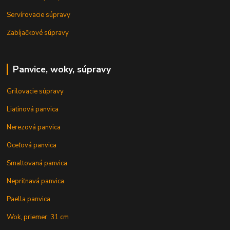
Servírovacie súpravy
Zabíjačkové súpravy
Panvice, woky, súpravy
Grilovacie súpravy
Liatinová panvica
Nerezová panvica
Oceľová panvica
Smaltovaná panvica
Nepriľnavá panvica
Paella panvica
Wok, priemer: 31 cm