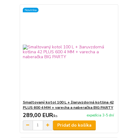
Novinka
Smaltovaný kotol 100 L + žiaruvzdorná kotlina 42
PLUS 600 4 MM + varecha a naberačka BIG PARTY
289,00 EUR
expedícia 3-5 dní
/
ks
Pridať do košíka