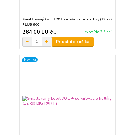
Smaltovaný kotol 70 L servírovacie kotlíky (12 ks)
PLUS 600
284,00 EUR
expedícia 3-5 dní
/
ks
Pridať do košíka
Novinka