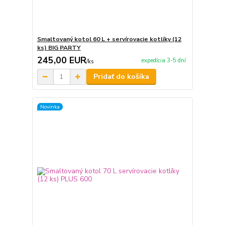
Smaltovaný kotol 60 L + servírovacie kotlíky (12
ks) BIG PARTY
245,00 EUR
expedícia 3-5 dní
/
ks
Pridať do košíka
Novinka