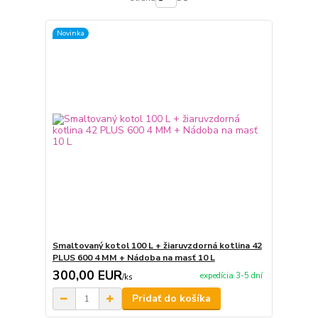
Novinka
Smaltovaný kotol 100 L + žiaruvzdorná kotlina 42
PLUS 600 4 MM + Nádoba na masť 10 L
300,00 EUR
expedícia 3-5 dní
/
ks
Pridať do košíka