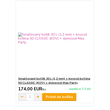
Smaltovaný kotlík 30 L (1,2 mm) + kovová kotlina
50 CLASSIC (KOV) + dymovod Max Party
174,00 EUR
expedícia 3-5 dní
/
ks
Pridať do košíka