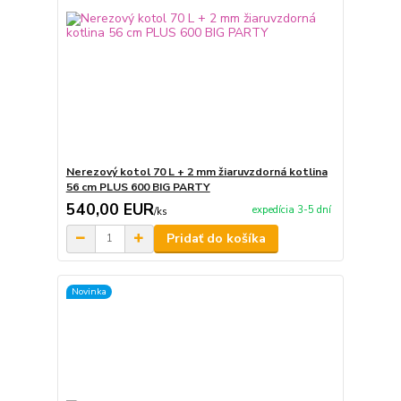
Nerezový kotol 70 L + 2 mm žiaruvzdorná kotlina
56 cm PLUS 600 BIG PARTY
540,00 EUR
expedícia 3-5 dní
/
ks
Pridať do košíka
Novinka