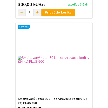
300,00 EUR
expedícia 3-5 dní
/
ks
Pridať do košíka
Novinka
Smaltovaný kotol 80 L + servírovacie kotlíky (24
ks) PLUS 600