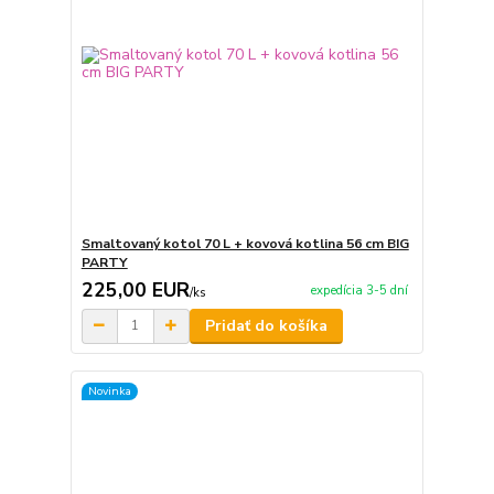
Smaltovaný kotol 70 L + kovová kotlina 56 cm BIG
PARTY
225,00 EUR
expedícia 3-5 dní
/
ks
Pridať do košíka
Novinka