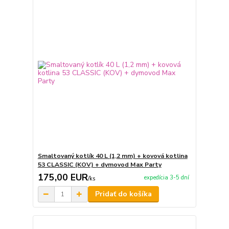
Smaltovaný kotlík 40 L (1,2 mm) + kovová kotlina
53 CLASSIC (KOV) + dymovod Max Party
175,00 EUR
expedícia 3-5 dní
/
ks
Pridať do košíka