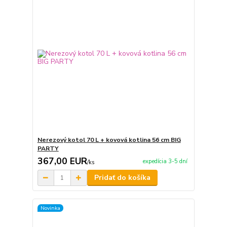
Nerezový kotol 70 L + kovová kotlina 56 cm BIG
PARTY
367,00 EUR
expedícia 3-5 dní
/
ks
Pridať do košíka
Novinka