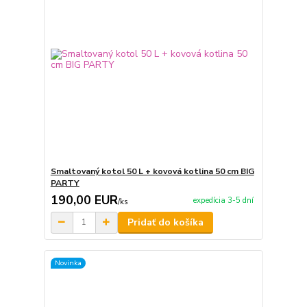
Smaltovaný kotol 50 L + kovová kotlina 50 cm BIG
PARTY
190,00 EUR
expedícia 3-5 dní
/
ks
Pridať do košíka
Novinka