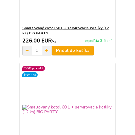
Smaltovaný kotol 50 L + servírovacie kotlíky (12
ks) BIG PARTY
226,00 EUR
expedícia 3-5 dní
/
ks
Pridať do košíka
TOP produkt
Novinka