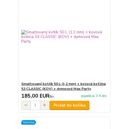
Smaltovaný kotlík 50 L (1,2 mm) + kovová kotlina
53 CLASSIC (KOV) + dymovod Max Party
185,00 EUR
expedícia 3-5 dní
/
ks
Pridať do košíka
Novinka