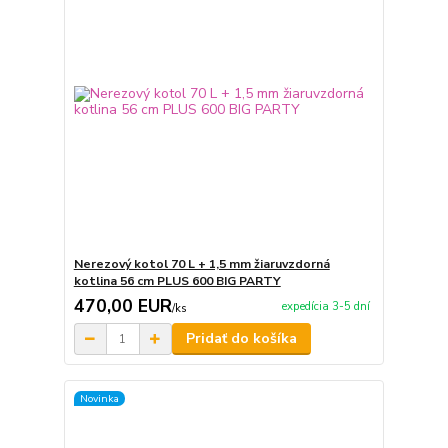
Nerezový kotol 70 L + 1,5 mm žiaruvzdorná
kotlina 56 cm PLUS 600 BIG PARTY
470,00 EUR
expedícia 3-5 dní
/
ks
Pridať do košíka
Novinka