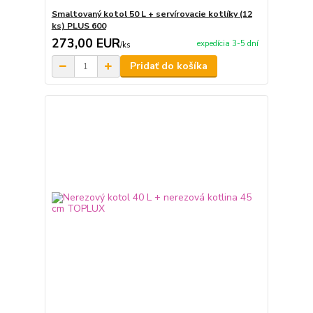
Smaltovaný kotol 50 L + servírovacie kotlíky (12
ks) PLUS 600
273,00 EUR
expedícia 3-5 dní
/
ks
Pridať do košíka