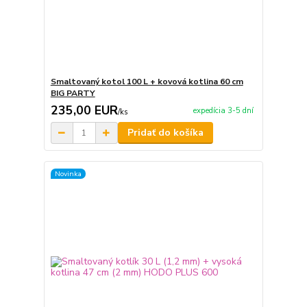
Smaltovaný kotol 100 L + kovová kotlina 60 cm
BIG PARTY
235,00 EUR
expedícia 3-5 dní
/
ks
Pridať do košíka
Novinka