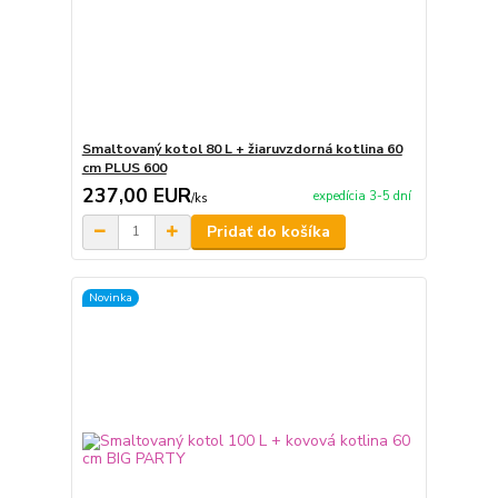
Smaltovaný kotol 80 L + žiaruvzdorná kotlina 60
cm PLUS 600
237,00 EUR
expedícia 3-5 dní
/
ks
Pridať do košíka
Novinka