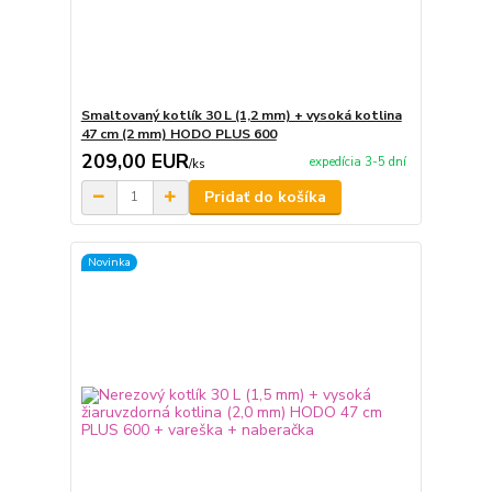
Smaltovaný kotlík 30 L (1,2 mm) + vysoká kotlina
47 cm (2 mm) HODO PLUS 600
209,00 EUR
expedícia 3-5 dní
/
ks
Pridať do košíka
Novinka