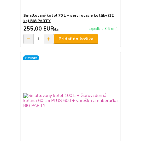
Smaltovaný kotol 70 L + servírovacie kotlíky (12
ks) BIG PARTY
255,00 EUR
expedícia 3-5 dní
/
ks
Pridať do košíka
Novinka