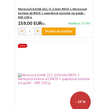
Nerezový kotlík 20 L (1,2 mm) INOX + Nerezová
kotlina 42 INOX + paprikové korenie na guláš -
MIX 100 g
159,00 EUR
expedícia 3-5 dní
/
ks
Pridať do košíka
Akcia
- 18 %