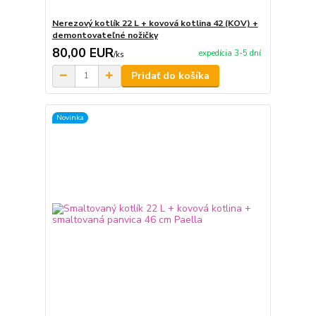
Nerezový kotlík 22 L + kovová kotlina 42 (KOV) +
demontovateľné nožičky
80,00 EUR
expedícia 3-5 dní
/
ks
Pridať do košíka
Novinka