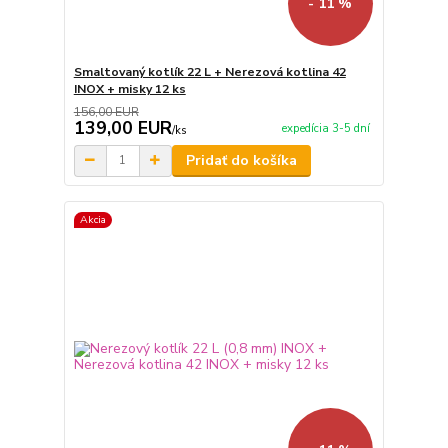
- 11 %
Smaltovaný kotlík 22 L + Nerezová kotlina 42
INOX + misky 12 ks
156,00 EUR
139,00 EUR
expedícia 3-5 dní
/
ks
Pridať do košíka
Akcia