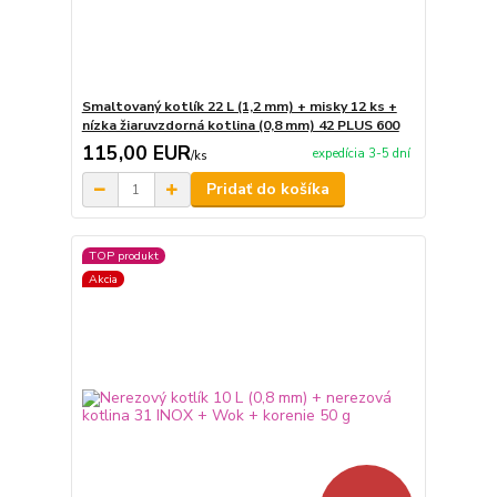
Smaltovaný kotlík 22 L (1,2 mm) + misky 12 ks +
nízka žiaruvzdorná kotlina (0,8 mm) 42 PLUS 600
115,00 EUR
expedícia 3-5 dní
/
ks
Pridať do košíka
TOP produkt
Akcia