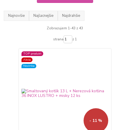
Najnovšie
Najlacnejšie
Najdrahšie
Zobrazujem 1-43 z 43
strana
z 1
TOP produkt
Akcia
Novinka
- 11 %