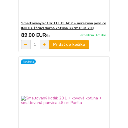
Smaltovaný kotlík 11 L BLACK + nerezová poklice
INOX + žáruvzdorná kotlina 33 cm Plus 700
89,00 EUR
expedícia 3-5 dní
/
ks
Pridať do košíka
Novinka