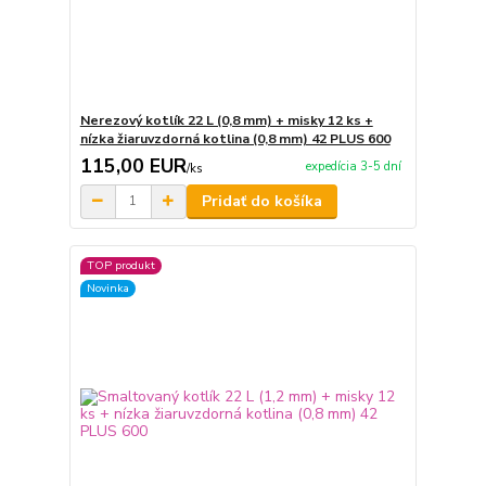
Nerezový kotlík 22 L (0,8 mm) + misky 12 ks +
nízka žiaruvzdorná kotlina (0,8 mm) 42 PLUS 600
115,00 EUR
expedícia 3-5 dní
/
ks
Pridať do košíka
TOP produkt
Novinka