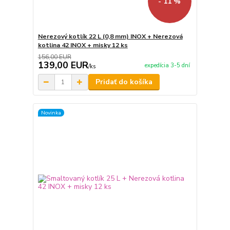
- 11 %
Nerezový kotlík 22 L (0,8 mm) INOX + Nerezová
kotlina 42 INOX + misky 12 ks
156,00 EUR
139,00 EUR
expedícia 3-5 dní
/
ks
Pridať do košíka
Novinka