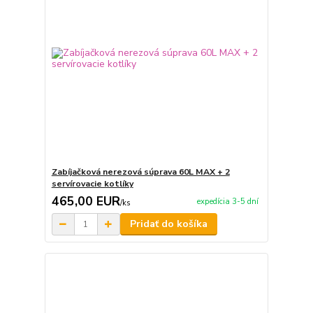
Zabíjačková nerezová súprava 60L MAX + 2
servírovacie kotlíky
465,00 EUR
expedícia 3-5 dní
/
ks
Pridať do košíka