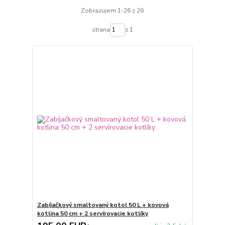
Zobrazujem 1-26 z 26
strana
z 1
Zabíjačkový smaltovaný kotol 50 L + kovová
kotlina 50 cm + 2 servírovacie kotlíky