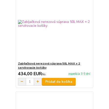
Zabíjačková nerezová súprava 50L MAX + 2
servírovacie kotlíky
434,00 EUR
expedícia 3-5 dní
/
ks
Pridať do košíka