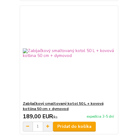
Zabíjačkový smaltovaný kotol 50 L + kovová
kotlina 50 cm + dymovod
189,00 EUR
expedícia 3-5 dní
/
ks
Pridať do košíka