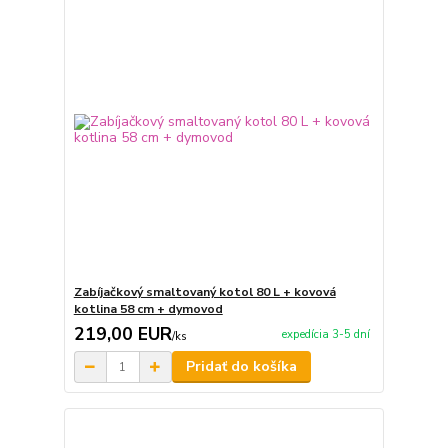
Zabíjačkový smaltovaný kotol 80 L + kovová
kotlina 58 cm + dymovod
219,00 EUR
expedícia 3-5 dní
/
ks
Pridať do košíka