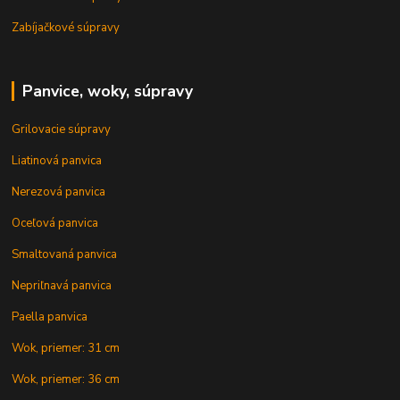
Zabíjačkové súpravy
Panvice, woky, súpravy
Grilovacie súpravy
Liatinová panvica
Nerezová panvica
Oceľová panvica
Smaltovaná panvica
Nepriľnavá panvica
Paella panvica
Wok, priemer: 31 cm
Wok, priemer: 36 cm