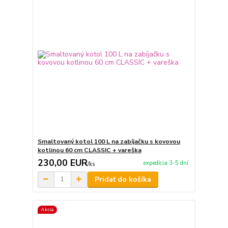
Smaltovaný kotol 100 L na zabíjačku s kovovou
kotlinou 60 cm CLASSIC + vareška
230,00 EUR
expedícia 3-5 dní
/
ks
Pridať do košíka
Akcia