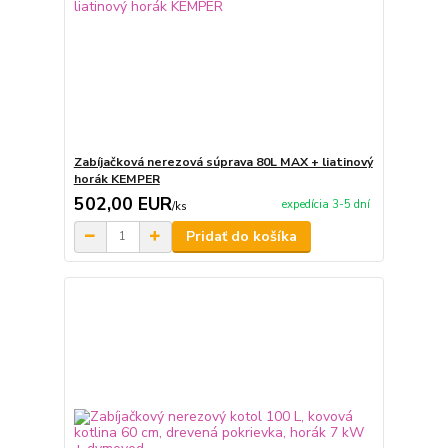
Zabíjačková nerezová súprava 80L MAX + liatinový
horák KEMPER
502,00 EUR
expedícia 3-5 dní
/
ks
Pridať do košíka