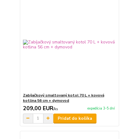
Zabíjačkový smaltovaný kotol 70 L + kovová
kotlina 56 cm + dymovod
209,00 EUR
expedícia 3-5 dní
/
ks
Pridať do košíka