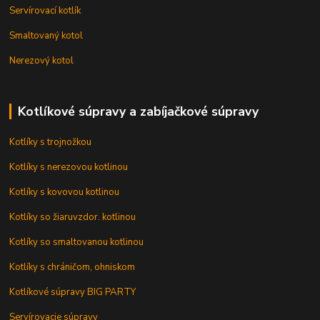
Servírovací kotlík
Smaltovaný kotol
Nerezový kotol
Kotlíkové súpravy a zabíjačkové súpravy
Kotlíky s trojnožkou
Kotlíky s nerezovou kotlinou
Kotlíky s kovovou kotlinou
Kotlíky so žiaruvzdor. kotlinou
Kotlíky so smaltovanou kotlinou
Kotlíky s chráničom, ohniskom
Kotlíkové súpravy BIG PARTY
Servírovacie súpravy