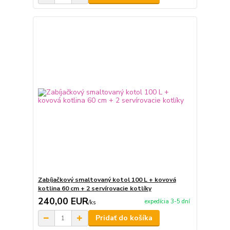
Zabíjačkový smaltovaný kotol 100 L + kovová
kotlina 60 cm + 2 servírovacie kotlíky
240,00 EUR
expedícia 3-5 dní
/
ks
Pridať do košíka