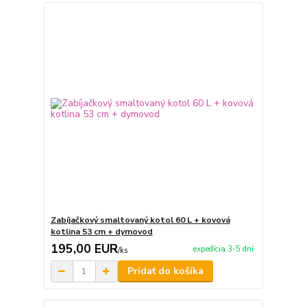
Zabíjačkový smaltovaný kotol 60 L + kovová
kotlina 53 cm + dymovod
195,00 EUR
expedícia 3-5 dní
/
ks
Pridať do košíka