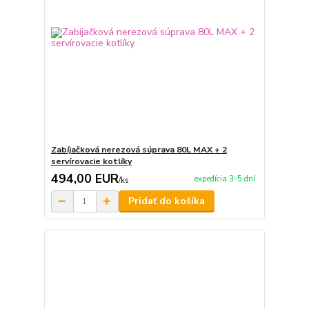
Zabíjačková nerezová súprava 80L MAX + 2
servírovacie kotlíky
494,00 EUR
expedícia 3-5 dní
/
ks
Pridať do košíka