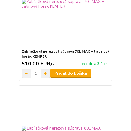
Zabíjačková nerezová súprava 70L MAX + liatinový
horák KEMPER
510,00 EUR
expedícia 3-5 dní
/
ks
Pridať do košíka