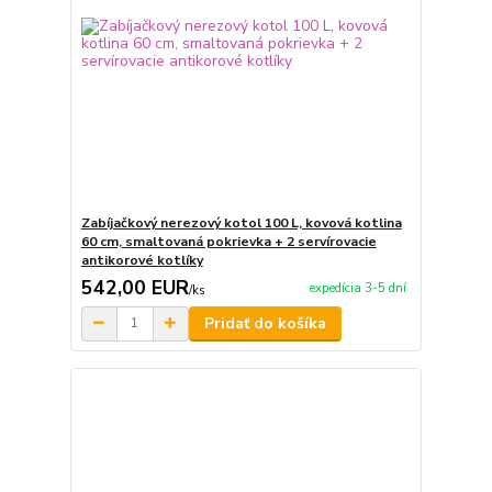
Zabíjačkový nerezový kotol 100 L, kovová kotlina
60 cm, smaltovaná pokrievka + 2 servírovacie
antikorové kotlíky
542,00 EUR
expedícia 3-5 dní
/
ks
Pridať do košíka