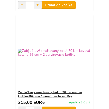
Pridať do košíka
Zabíjačkový smaltovaný kotol 70 L + kovová
kotlina 56 cm + 2 servírovacie kotlíky
215,00 EUR
expedícia 3-5 dní
/
ks