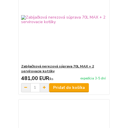
Zabíjačková nerezová súprava 70L MAX + 2
servírovacie kotlíky
481,00 EUR
expedícia 3-5 dní
/
ks
Pridať do košíka