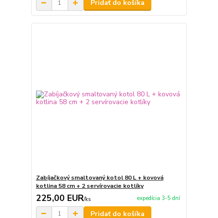
Pridať do košíka
Zabíjačkový smaltovaný kotol 80 L + kovová
kotlina 58 cm + 2 servírovacie kotlíky
225,00 EUR
expedícia 3-5 dní
/
ks
Pridať do košíka