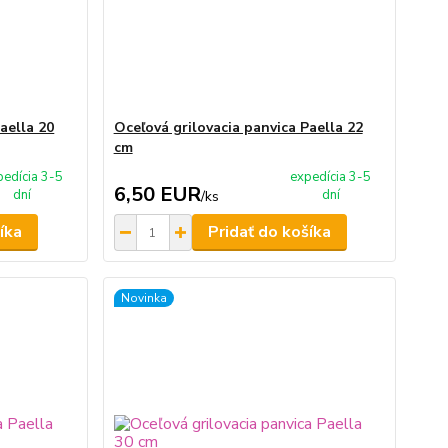
aella 20
Oceľová grilovacia panvica Paella 22
cm
pedícia 3-5
expedícia 3-5
6,50 EUR
dní
dní
/
ks
íka
Pridať do košíka
Novinka