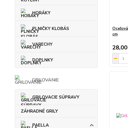
HORÁKY
PLNIČKY KLOBÁS
Oceľová
cm
VARECHY
28,00
DOPLNKY
GRILOVANIE
GRILOVACIE SÚPRAVY
ZÁHRADNÉ GRILY
PAELLA