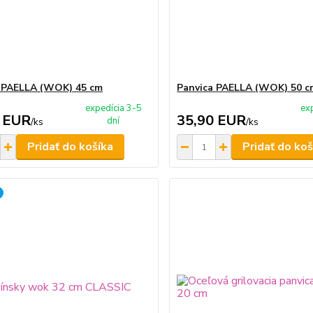
 PAELLA (WOK) 45 cm
Panvica PAELLA (WOK) 50 c
expedícia 3-5
ex
 EUR
35,90 EUR
dní
/
ks
/
ks
Pridať do košíka
Pridať do koš