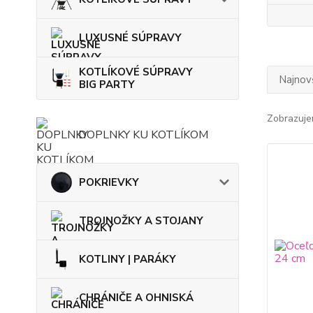
LUXUSNÉ SÚPRAVY
KOTLÍKOVÉ SÚPRAVY
Najnov
BIG PARTY
Zobrazuje
DOPLNKY KU KOTLÍKOM
POKRIEVKY
TROJNOŽKY A STOJANY
KOTLINY | PARÁKY
CHRÁNIČE A OHNISKÁ