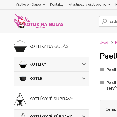
Všetko o nákupe
Kontakty
Vlastnosti a ošetrovanie
Úvod
KOTLÍKY NA GULÁŠ
Pael
KOTLÍKY
Paell
KOTLE
Paell
serví
KOTLÍKOVÉ SÚPRAVY
Cena:
KOTLÍKOVÉ SÚPRAVY