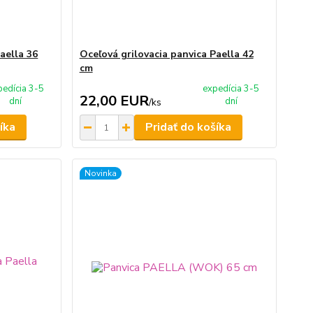
aella 36
Oceľová grilovacia panvica Paella 42
cm
pedícia 3-5
expedícia 3-5
22,00 EUR
dní
dní
/
ks
íka
Pridať do košíka
Novinka