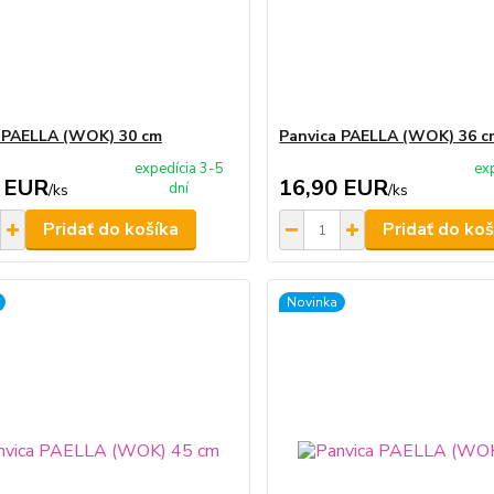
 PAELLA (WOK) 30 cm
Panvica PAELLA (WOK) 36 c
expedícia 3-5
ex
 EUR
16,90 EUR
dní
/
ks
/
ks
Pridať do košíka
Pridať do koš
Novinka