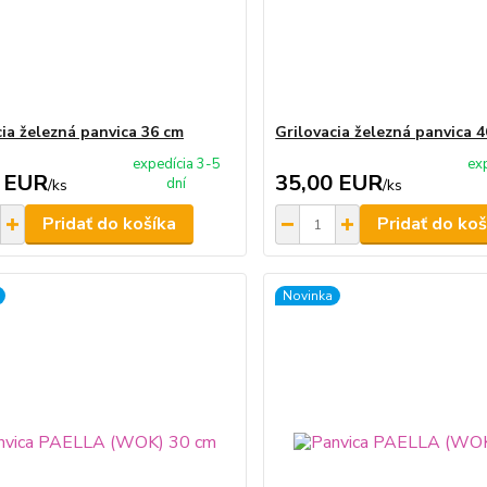
cia železná panvica 36 cm
Grilovacia železná panvica 
expedícia 3-5
ex
 EUR
35,00 EUR
dní
/
ks
/
ks
Pridať do košíka
Pridať do koš
Novinka