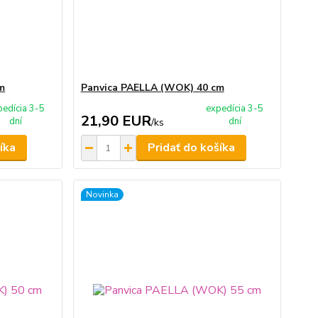
m
Panvica PAELLA (WOK) 40 cm
pedícia 3-5
expedícia 3-5
21,90 EUR
dní
dní
/
ks
íka
Pridať do košíka
Novinka