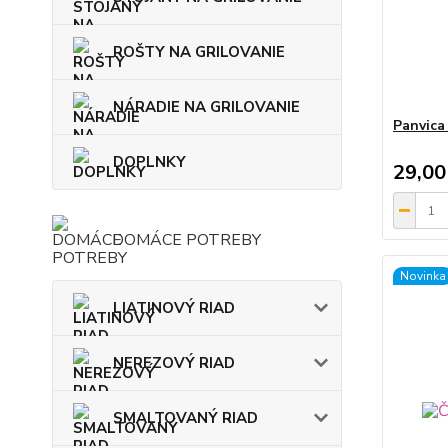
ROŠTY NA GRILOVANIE
NÁRADIE NA GRILOVANIE
Panvica
DOPLNKY
29,00
DOMÁCE POTREBY
Novinka
LIATINOVÝ RIAD
NEREZOVÝ RIAD
SMALTOVANÝ RIAD