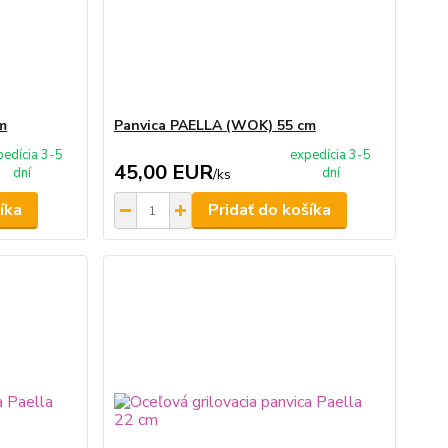
m
Panvica PAELLA (WOK) 55 cm
pedícia 3-5
expedícia 3-5
45,00 EUR
dní
dní
/
ks
íka
Pridať do košíka