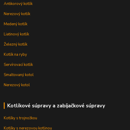
Antikorový kotlík
Nerezový kotlík
Medený kotlík
Liatinový kotlík
Železný kotlík
Kotlík na ryby
Servírovací kotlík
Smaltovaný kotol
Nerezový kotol
Kotlíkové súpravy a zabíjačkové súpravy
Kotlíky s trojnožkou
Kotlíky s nerezovou kotlinou