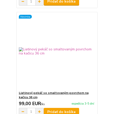
Pridať do košíka
Novinka
Liatinový pekáč so smaltovaným povrchom na
kačicu 36 cm
99,00 EUR
expedícia 3-5 dní
/
ks
Pridať do košíka