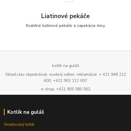
Liatinové pekáče
Kvalitné liatinové pekáče a zapekácie misy
kotlík na guláš
Sklad,stav objednávok, osobný odber, reklamácie: + 421 948 212
600, +421 902 212 007
e-shop: +421 905 580 562
Kotlík na guláš
Smaltovaný kotlík