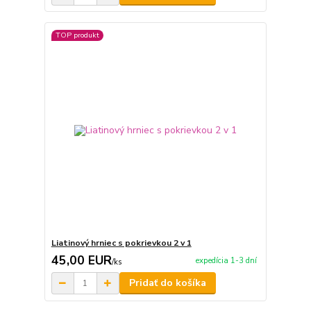
TOP produkt
Liatinový hrniec s pokrievkou 2 v 1
45,00 EUR
expedícia 1-3 dní
/
ks
Pridať do košíka