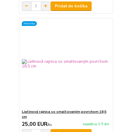
Pridať do košíka
Novinka
Liatinová rajnica so smaltovaným povrchom 18,5
cm
25,00 EUR
expedícia 3-5 dní
/
ks