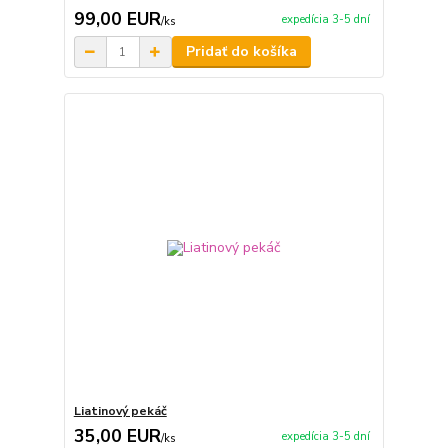
99,00 EUR
expedícia 3-5 dní
/
ks
Pridať do košíka
Liatinový pekáč
35,00 EUR
expedícia 3-5 dní
/
ks