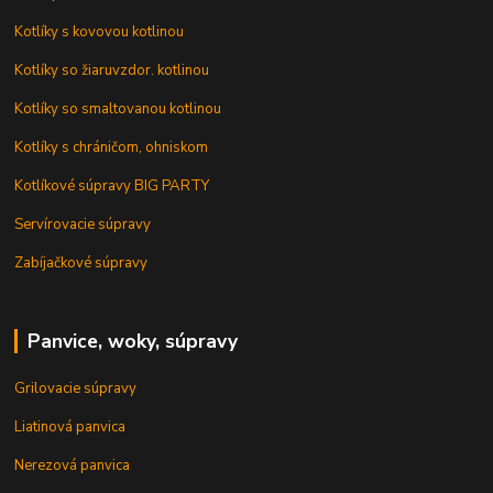
Kotlíky s kovovou kotlinou
Kotlíky so žiaruvzdor. kotlinou
Kotlíky so smaltovanou kotlinou
Kotlíky s chráničom, ohniskom
Kotlíkové súpravy BIG PARTY
Servírovacie súpravy
Zabíjačkové súpravy
Panvice, woky, súpravy
Grilovacie súpravy
Liatinová panvica
Nerezová panvica