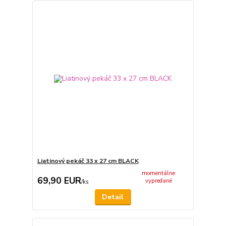
Liatinový pekáč 33 x 27 cm BLACK
momentálne
69,90 EUR
vypredané
/
ks
Detail