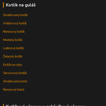
Kotlík na guláš
Smaltovaný kotlík
Antikorový kotlík
Nerezový kotlík
Medený kotlík
Liatinový kotlík
Železný kotlík
Kotlík na ryby
Servírovací kotlík
Smaltovaný kotol
Nerezový kotol