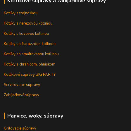
Kotlíkové súpravy a zabíjačkové súpravy
Kotlíky s trojnožkou
Kotlíky s nerezovou kotlinou
Kotlíky s kovovou kotlinou
Kotlíky so žiaruvzdor. kotlinou
Kotlíky so smaltovanou kotlinou
Kotlíky s chráničom, ohniskom
Kotlíkové súpravy BIG PARTY
Servírovacie súpravy
Zabíjačkové súpravy
Panvice, woky, súpravy
Grilovacie súpravy