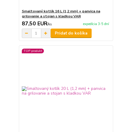
Smaltovaný kotlík 16 L (1,2 mm) + panvica na
grilovanie a stojan s kladkou VAR
87,50 EUR
expedícia 3-5 dní
/
ks
Pridať do košíka
TOP produkt