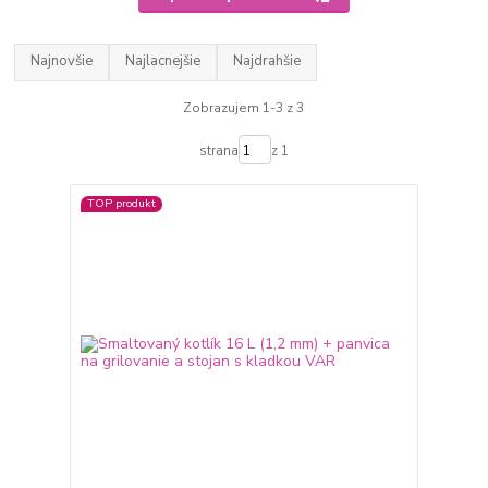
Najnovšie
Najlacnejšie
Najdrahšie
Zobrazujem 1-3 z 3
strana
z 1
TOP produkt