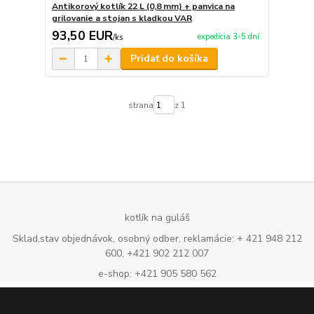
Antikorový kotlík 22 L (0,8 mm) + panvica na
grilovanie a stojan s kladkou VAR
93,50 EUR
expedícia 3-5 dní
/
ks
Pridať do košíka
strana
z 1
kotlík na guláš
Sklad,stav objednávok, osobný odber, reklamácie: + 421 948 212
600, +421 902 212 007
e-shop: +421 905 580 562