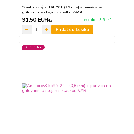
Smaltovaný kotlík 20 L (1,2 mm) + panvica na
grilovanie a stojan s kladkou VAR
91,50 EUR
expedícia 3-5 dní
/
ks
Pridať do košíka
TOP produkt