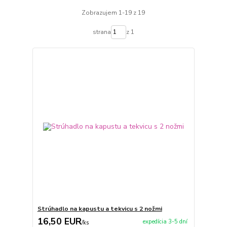
Zobrazujem 1-19 z 19
strana
z 1
Strúhadlo na kapustu a tekvicu s 2 nožmi
16,50 EUR
expedícia 3-5 dní
/
ks