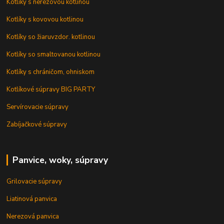
Kotlíky s nerezovou kotlinou
Kotlíky s kovovou kotlinou
Kotlíky so žiaruvzdor. kotlinou
Kotlíky so smaltovanou kotlinou
Kotlíky s chráničom, ohniskom
Kotlíkové súpravy BIG PARTY
Servírovacie súpravy
Zabíjačkové súpravy
Panvice, woky, súpravy
Grilovacie súpravy
Liatinová panvica
Nerezová panvica