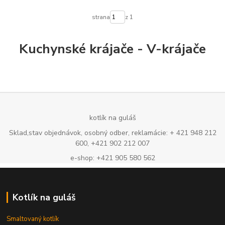
strana
z 1
Kuchynské krájače - V-krájače
kotlík na guláš
Sklad,stav objednávok, osobný odber, reklamácie: + 421 948 212
600, +421 902 212 007
e-shop: +421 905 580 562
Kotlík na guláš
Smaltovaný kotlík