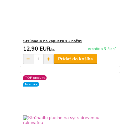
Strúhadlo na kapustu s 2 nožmi
12,90 EUR
expedícia 3-5 dní
/
ks
Pridať do košíka
TOP produkt
Novinka