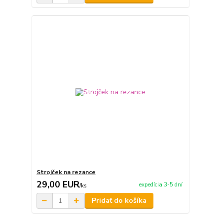
Strojček na rezance
29,00 EUR
expedícia 3-5 dní
/
ks
Pridať do košíka