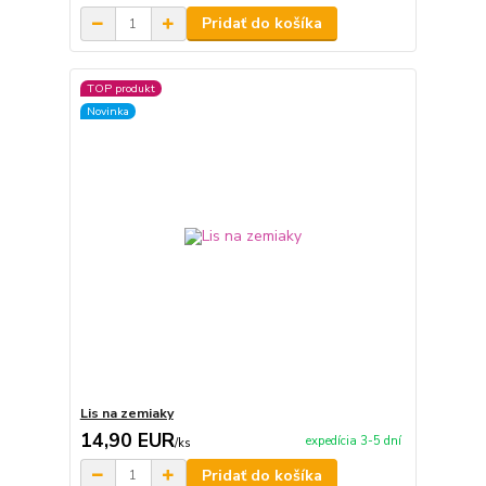
Pridať do košíka
TOP produkt
Novinka
Lis na zemiaky
14,90 EUR
expedícia 3-5 dní
/
ks
Pridať do košíka