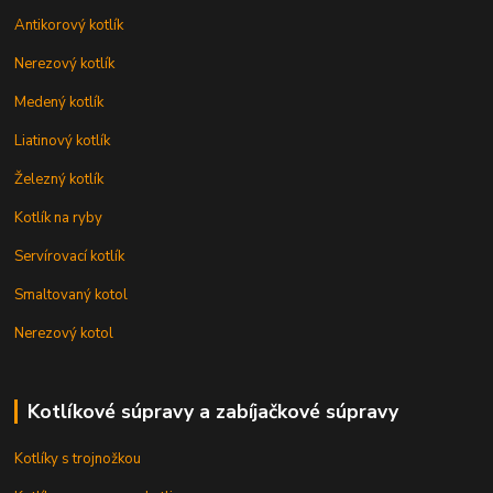
Antikorový kotlík
Nerezový kotlík
Medený kotlík
Liatinový kotlík
Železný kotlík
Kotlík na ryby
Servírovací kotlík
Smaltovaný kotol
Nerezový kotol
Kotlíkové súpravy a zabíjačkové súpravy
Kotlíky s trojnožkou