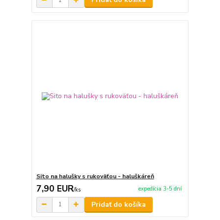
Sito na halušky s rukoväťou - haluškáreň
7,90 EUR
expedícia 3-5 dní
/
ks
Pridať do košíka