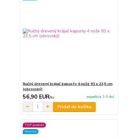
Ručný drevený krájač kapusty 4 nože 93 x 23,5 cm
(obrovský)
56,90 EUR
expedícia 3-5 dní
/
ks
Pridať do košíka
TOP produkt
Novinka