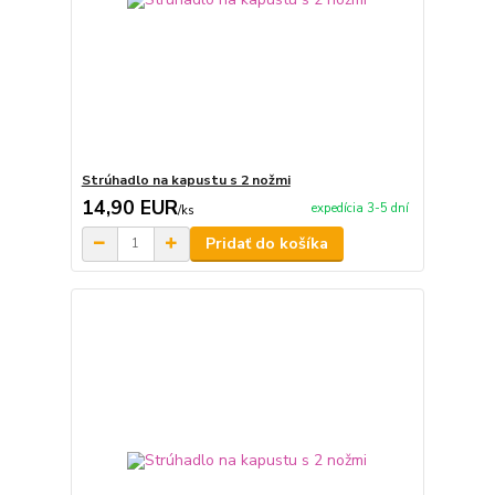
Strúhadlo na kapustu s 2 nožmi
14,90 EUR
expedícia 3-5 dní
/
ks
Pridať do košíka