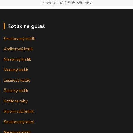
e-shop: +421 905 580 562
Kotlík na guláš
Smaltovaný kotlík
Antikorový kotlík
Nerezový kotlík
Medený kotlík
Liatinový kotlík
Železný kotlík
Kotlík na ryby
Servírovací kotlík
Smaltovaný kotol
Nerezový kotol