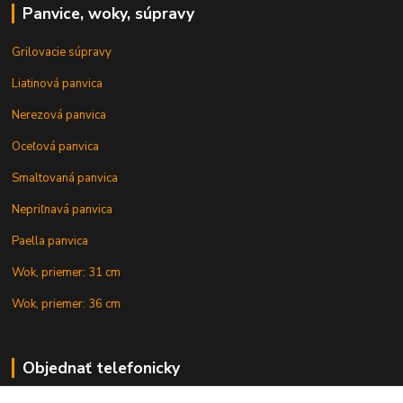
Panvice, woky, súpravy
Grilovacie súpravy
Liatinová panvica
Nerezová panvica
Oceľová panvica
Smaltovaná panvica
Nepriľnavá panvica
Paella panvica
Wok, priemer: 31 cm
Wok, priemer: 36 cm
Objednať telefonicky