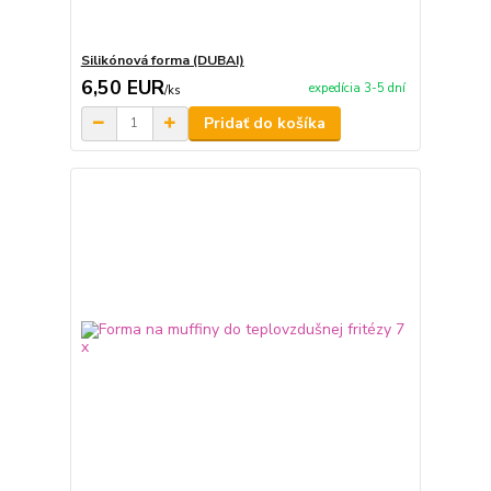
Silikónová forma (DUBAI)
6,50 EUR
expedícia 3-5 dní
/
ks
Pridať do košíka