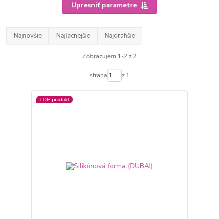
Upresniť parametre
Najnovšie
Najlacnejšie
Najdrahšie
Zobrazujem 1-2 z 2
strana
z 1
TOP produkt