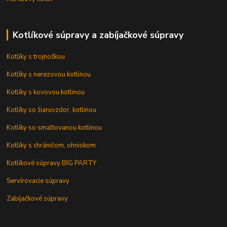
Kotlíkové súpravy a zabíjačkové súpravy
Kotlíky s trojnožkou
Kotlíky s nerezovou kotlinou
Kotlíky s kovovou kotlinou
Kotlíky so žiaruvzdor. kotlinou
Kotlíky so smaltovanou kotlinou
Kotlíky s chráničom, ohniskom
Kotlíkové súpravy BIG PARTY
Servírovacie súpravy
Zabíjačkové súpravy