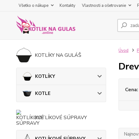
Všetko o nákupe
Kontakty
Vlastnosti a ošetrovanie
Úvod
KOTLÍKY NA GULÁŠ
Drev
KOTLÍKY
Cena:
KOTLE
KOTLÍKOVÉ SÚPRAVY
Najnov
KOTLÍKOVÉ SÚPRAVY