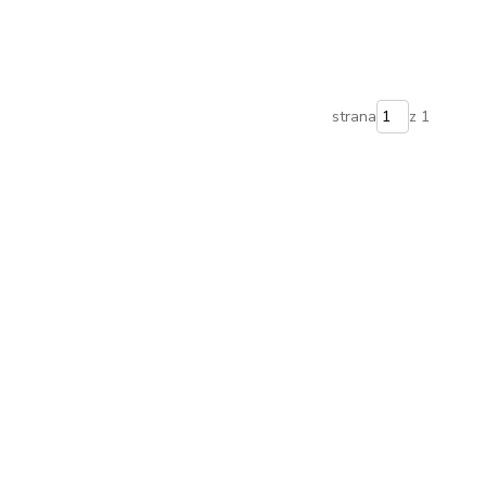
strana
z 1