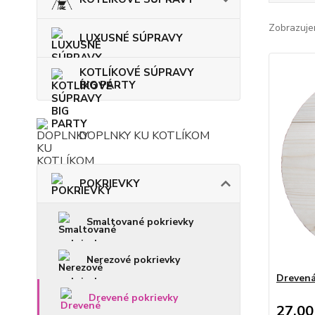
Zobrazuje
LUXUSNÉ SÚPRAVY
KOTLÍKOVÉ SÚPRAVY
BIG PARTY
DOPLNKY KU KOTLÍKOM
POKRIEVKY
Smaltované pokrievky
Nerezové pokrievky
Drevená
Drevené pokrievky
27,00