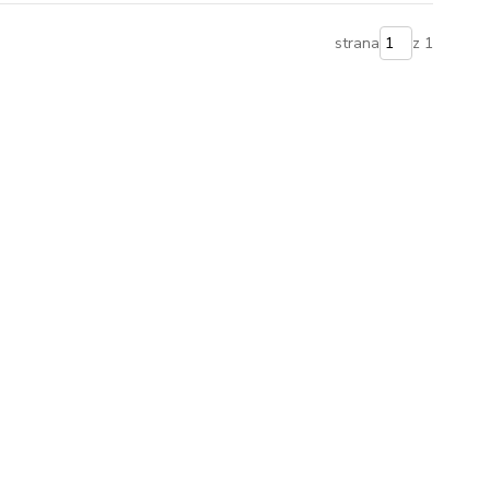
strana
z 1