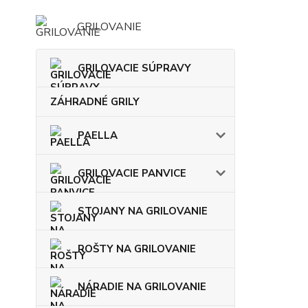
GRILOVANIE
GRILOVACIE SÚPRAVY
ZÁHRADNÉ GRILY
PAELLA
GRILOVACIE PANVICE
STOJANY NA GRILOVANIE
ROŠTY NA GRILOVANIE
NÁRADIE NA GRILOVANIE