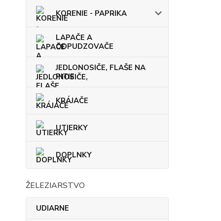
KORENIE - PAPRIKA
LAPAČE A
ODPUDZOVAČE
JEDLONOSIČE, FLAŠE NA
PITIE
KRÁJAČE
UTIERKY
DOPLNKY
ŽELEZIARSTVO
UDIARNE