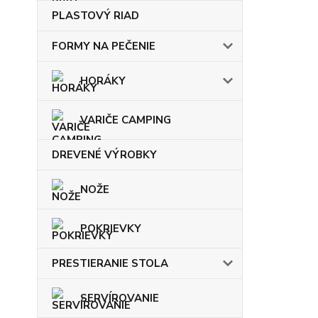
PLASTOVÝ RIAD
FORMY NA PEČENIE
HORÁKY
VARIČE CAMPING
DREVENÉ VÝROBKY
NOŽE
POKRIEVKY
PRESTIERANIE STOLA
SERVÍROVANIE