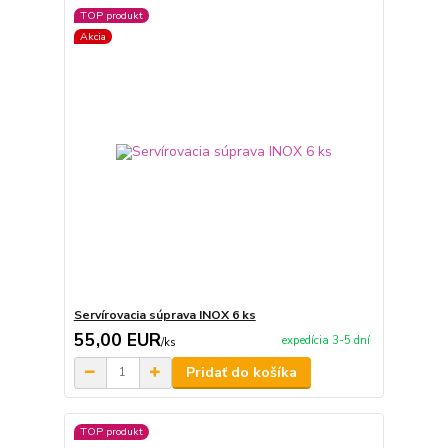
TOP produkt
Akcia
Servírovacia súprava INOX 6 ks
55,00 EUR
expedícia 3-5 dní
/
ks
Pridať do košíka
TOP produkt