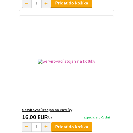
Pridať do košíka
Servírovací stojan na kotlíky
16,00 EUR
expedícia 3-5 dní
/
ks
Pridať do košíka