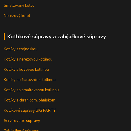
Smaltovaný kotol
Nerezový kotol
Kotlíkové súpravy a zabíjačkové súpravy
Kotlíky s trojnožkou
Kotlíky s nerezovou kotlinou
Kotlíky s kovovou kotlinou
Kotlíky so žiaruvzdor. kotlinou
Kotlíky so smaltovanou kotlinou
Kotlíky s chráničom, ohniskom
Kotlíkové súpravy BIG PARTY
Servírovacie súpravy
Zabíjačkové súpravy