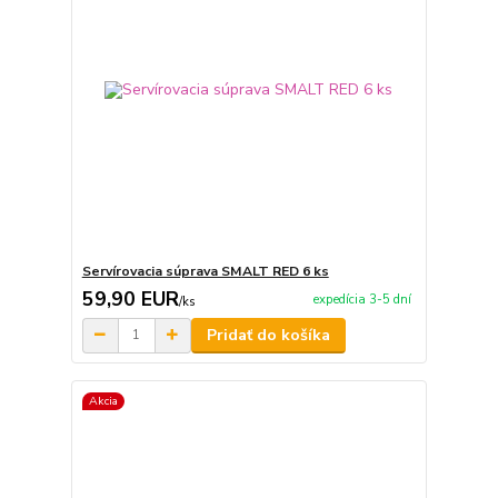
Servírovacia súprava SMALT RED 6 ks
59,90 EUR
expedícia 3-5 dní
/
ks
Pridať do košíka
Akcia