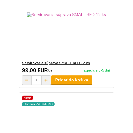
Servírovacia súprava SMALT RED 12 ks
99,00 EUR
expedícia 3-5 dní
/
ks
Pridať do košíka
Akcia
Doprava ZADARMO