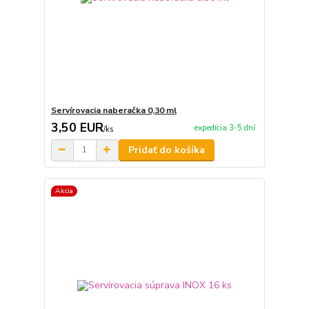
Servírovacia naberačka 0,30 ml
3,50 EUR
expedícia 3-5 dní
/
ks
Pridať do košíka
Akcia