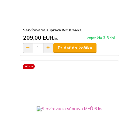
Servírovacia súprava INOX 24 ks
209,00 EUR
expedícia 3-5 dní
/
ks
Pridať do košíka
Akcia