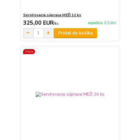
Servírovacia súprava MEĎ 12 ks
325,00 EUR
expedícia 3-5 dní
/
ks
Pridať do košíka
Akcia