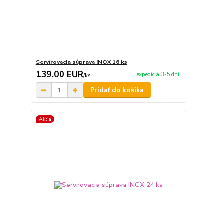
Servírovacia súprava INOX 16 ks
139,00 EUR
expedícia 3-5 dní
/
ks
Pridať do košíka
Akcia