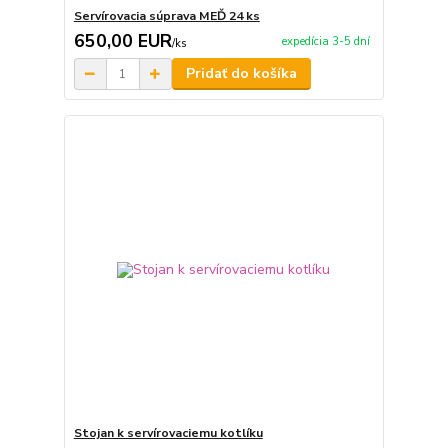
Servírovacia súprava MEĎ 24 ks
650,00 EUR
expedícia 3-5 dní
/
ks
Pridať do košíka
Stojan k servírovaciemu kotlíku