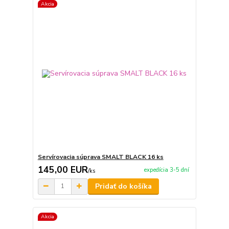
Akcia
Servírovacia súprava SMALT BLACK 16 ks
145,00 EUR
expedícia 3-5 dní
/
ks
Pridať do košíka
Akcia