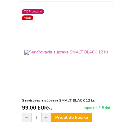
TOP produkt
Akcia
Servírovacia súprava SMALT BLACK 12 ks
99,00 EUR
expedícia 3-5 dní
/
ks
Pridať do košíka