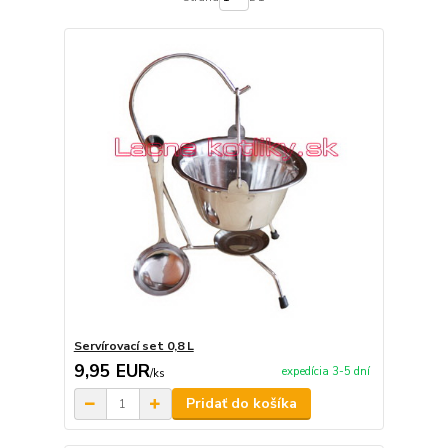
Servírovací set 0,8 L
9,95 EUR
expedícia 3-5 dní
/
ks
Pridať do košíka