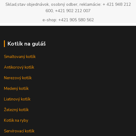
Sklad,stav objednávok, osobný odber, reklamácie: + 421 948 212
600, +421 902 212 007
e-shop: +421 905 580 562
Kotlík na guláš
Smaltovaný kotlík
Antikorový kotlík
Nerezový kotlík
Medený kotlík
Liatinový kotlík
Železný kotlík
Kotlík na ryby
Servírovací kotlík