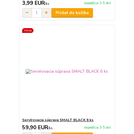
3,99 EUR
expedícia 3-5 dní
/
ks
Pridať do košíka
Akcia
Servírovacia súprava SMALT BLACK 6 ks
59,90 EUR
expedícia 3-5 dní
/
ks