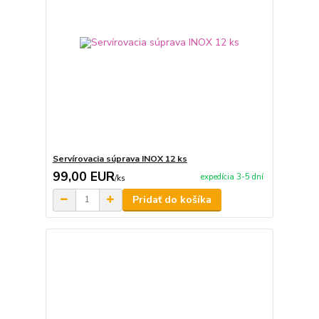
Servírovacia súprava INOX 12 ks
99,00 EUR
expedícia 3-5 dní
/
ks
Pridať do košíka