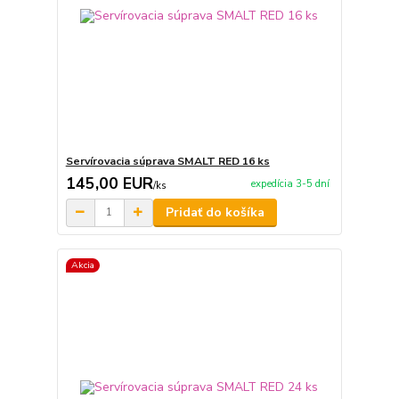
Servírovacia súprava SMALT RED 16 ks
145,00 EUR
expedícia 3-5 dní
/
ks
Pridať do košíka
Akcia