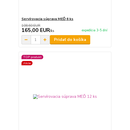
Servírovacia súprava MEĎ 6 ks
108,60 EUR
165,00 EUR
expedícia 3-5 dní
/
ks
Pridať do košíka
TOP produkt
Akcia