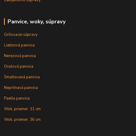
Panvice, woky, súpravy
Grilovacie súpravy
Liatinová panvica
Nerezová panvica
Oceľová panvica
Smaltovaná panvica
Nepriľnavá panvica
Paella panvica
Wok, priemer: 31 cm
Wok, priemer: 36 cm