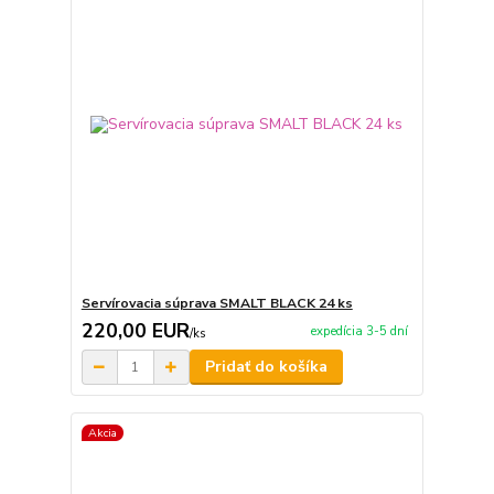
Servírovacia súprava SMALT BLACK 24 ks
220,00 EUR
expedícia 3-5 dní
/
ks
Pridať do košíka
Akcia