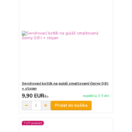
Servírovací kotlík na guláš smaltovaný čierny 0,8 l
+ stojan
9,90 EUR
expedícia 3-5 dní
/
ks
Pridať do košíka
TOP produkt