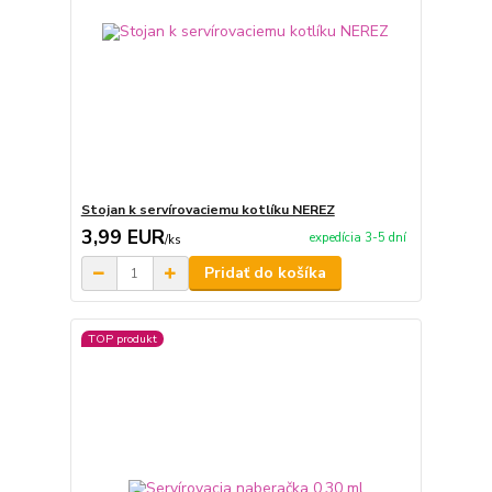
Stojan k servírovaciemu kotlíku NEREZ
3,99 EUR
expedícia 3-5 dní
/
ks
Pridať do košíka
TOP produkt