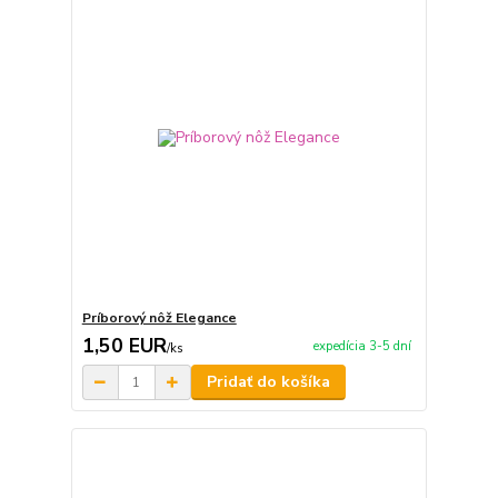
Príborový nôž Elegance
1,50 EUR
expedícia 3-5 dní
/
ks
Pridať do košíka