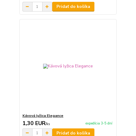
Pridať do košíka
Kávová lyžica Elegance
1,30 EUR
expedícia 3-5 dní
/
ks
Pridať do košíka