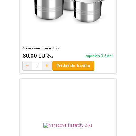
Nerezové hrnce 3 ks
60,00 EUR
expedícia 3-5 dní
/
ks
Pridať do košíka