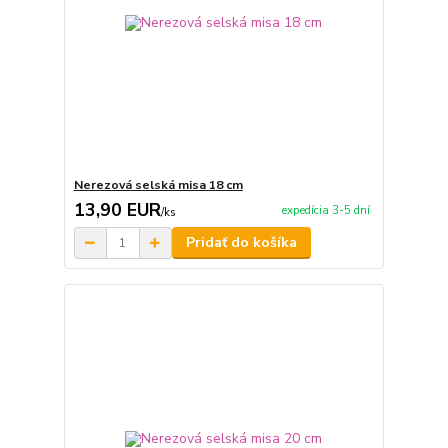
Nerezová selská misa 18 cm
13,90 EUR
expedícia 3-5 dní
/
ks
Pridať do košíka