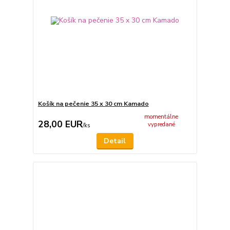
Košík na pečenie 35 x 30 cm Kamado
momentálne
28,00 EUR
vypredané
/
ks
Detail