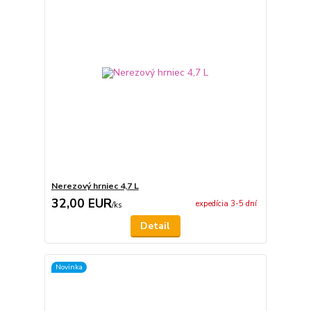
Nerezový hrniec 4,7 L
32,00 EUR
expedícia 3-5 dní
/
ks
Detail
Novinka