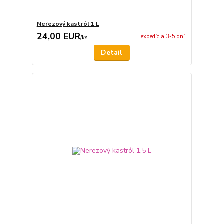
Nerezový kastról 1 L
24,00 EUR
expedícia 3-5 dní
/
ks
Detail