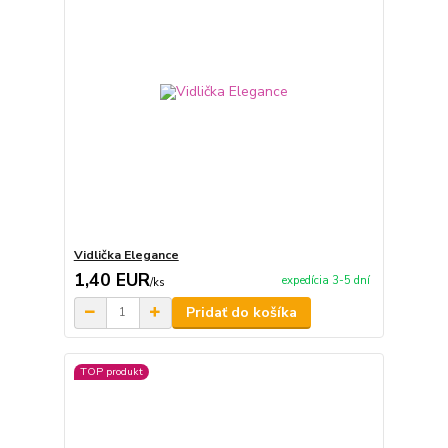
Vidlička Elegance
1,40 EUR
expedícia 3-5 dní
/
ks
Pridať do košíka
TOP produkt