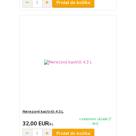
Pridať do košíka
Nerezový kastról 4,3 L
v externom sklade (7
32,00 EUR
dní)
/
ks
Pridať do košíka