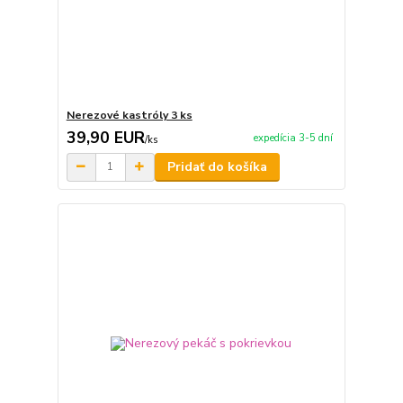
Nerezové kastróly 3 ks
39,90 EUR
expedícia 3-5 dní
/
ks
Pridať do košíka