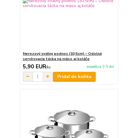
Nerezový oválny podnos (30,5cm) – Odolná
servírovacia tácka na mäso aj koláče
5,90 EUR
expedícia 3-5 dní
/
ks
Pridať do košíka