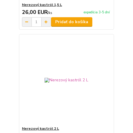
Nerezový kastról 1,5 L
26,00 EUR
expedícia 3-5 dní
/
ks
Pridať do košíka
Nerezový kastról 2 L