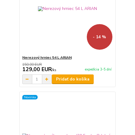
- 14 %
Nerezový hrniec 54 L ARIAN
150,00 EUR
129,00 EUR
expedícia 3-5 dní
/
ks
Pridať do košíka
Novinka