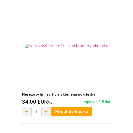
Nerezový hrniec 9 L + sklenená pokrievka
34,00 EUR
expedícia 3-5 dní
/
ks
Pridať do košíka