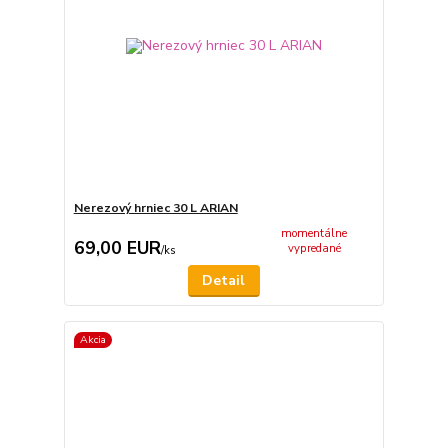
Nerezový hrniec 30 L ARIAN
momentálne
69,00 EUR
vypredané
/
ks
Detail
Akcia