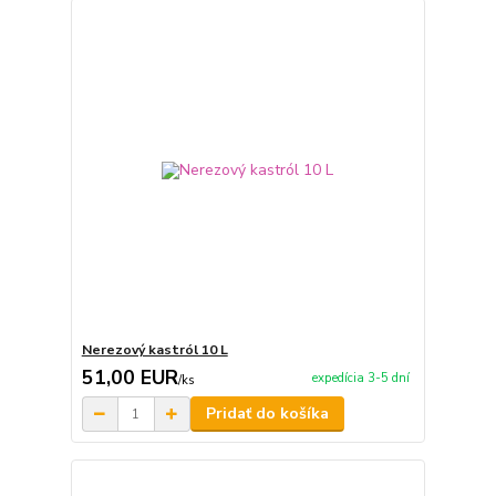
Nerezový kastról 10 L
51,00 EUR
expedícia 3-5 dní
/
ks
Pridať do košíka