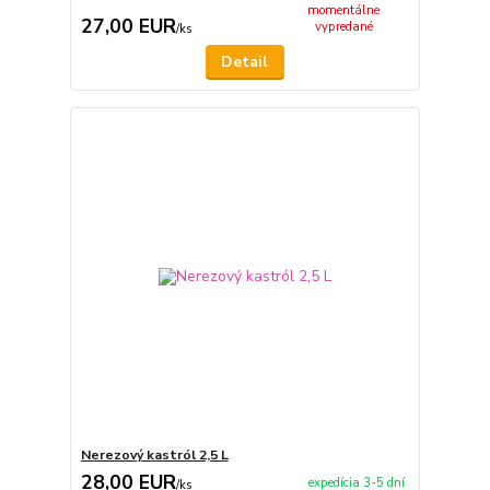
momentálne
27,00 EUR
vypredané
/
ks
Detail
Nerezový kastról 2,5 L
28,00 EUR
expedícia 3-5 dní
/
ks