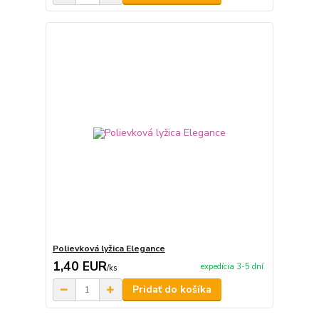
Polievková lyžica Elegance
1,40 EUR
expedícia 3-5 dní
/
ks
Pridať do košíka