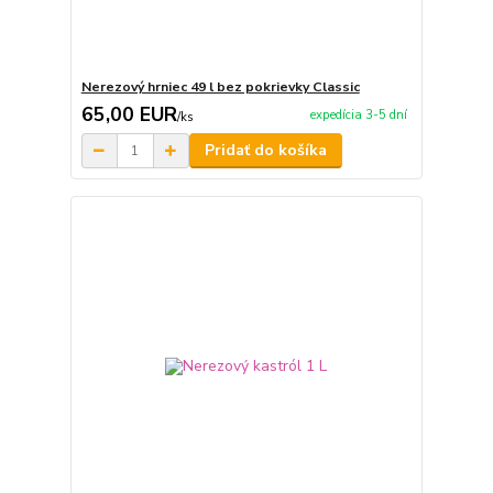
Nerezový hrniec 49 l bez pokrievky Classic
65,00 EUR
expedícia 3-5 dní
/
ks
Pridať do košíka