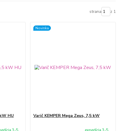
strana
z 1
Novinka
5 kW HU
Varič KEMPER Mega Zeus, 7,5 kW
pedícia 3-5
expedícia 3-5