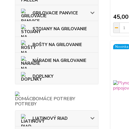
GRILOVACIE PANVICE
45,00
STOJANY NA GRILOVANIE
ROŠTY NA GRILOVANIE
Novinka
NÁRADIE NA GRILOVANIE
DOPLNKY
DOMÁCE POTREBY
LIATINOVÝ RIAD