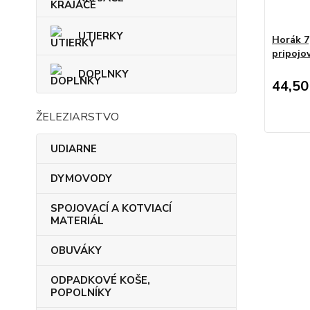
UTIERKY
Horák 7
pripojo
DOPLNKY
44,50
ŽELEZIARSTVO
UDIARNE
DYMOVODY
SPOJOVACÍ A KOTVIACÍ
MATERIÁL
OBUVÁKY
ODPADKOVÉ KOŠE,
POPOLNÍKY