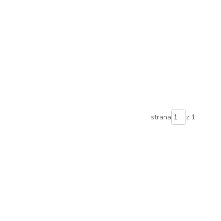
strana
z 1