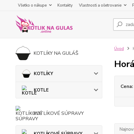
Všetko o nákupe
Kontakty
Vlastnosti a ošetrovanie
Úvod
KOTLÍKY NA GULÁŠ
Horá
KOTLÍKY
Cena:
KOTLE
KOTLÍKOVÉ SÚPRAVY
Najnov
KOTLÍKOVÉ SÚPRAVY