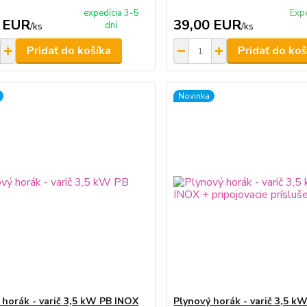
expedícia 3-5
Exp
 EUR
39,00 EUR
dní
/
ks
/
ks
Pridať do košíka
Pridať do koš
Novinka
 horák - varič 3,5 kW PB INOX
Plynový horák - varič 3,5 k