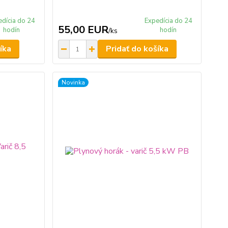
edícia do 24
Expedícia do 24
55,00 EUR
hodín
hodín
/
ks
íka
Pridať do košíka
Novinka