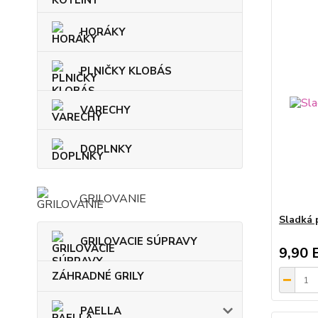
HORÁKY
PLNIČKY KLOBÁS
VARECHY
DOPLNKY
GRILOVANIE
Sladká 
GRILOVACIE SÚPRAVY
9,90 
ZÁHRADNÉ GRILY
PAELLA