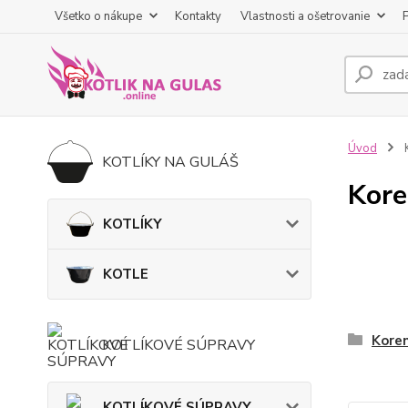
Všetko o nákupe
Kontakty
Vlastnosti a ošetrovanie
Úvod
KOTLÍKY NA GULÁŠ
Kore
KOTLÍKY
KOTLE
Koren
KOTLÍKOVÉ SÚPRAVY
KOTLÍKOVÉ SÚPRAVY