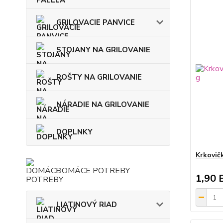
GRILOVACIE PANVICE
STOJANY NA GRILOVANIE
ROŠTY NA GRILOVANIE
NÁRADIE NA GRILOVANIE
DOPLNKY
Krkovič
DOMÁCE POTREBY
1,90 
LIATINOVÝ RIAD