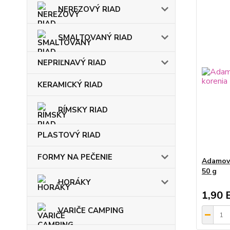
NEREZOVÝ RIAD
SMALTOVANÝ RIAD
NEPRIĽNAVÝ RIAD
KERAMICKÝ RIAD
RÍMSKY RIAD
PLASTOVÝ RIAD
FORMY NA PEČENIE
Adamovo
50 g
HORÁKY
1,90 
VARIČE CAMPING