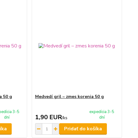
a 50 g
Medvedí gril – zmes korenia 50 g
pedícia 3-5
expedícia 3-5
1,90 EUR
dní
dní
/
ks
íka
Pridať do košíka