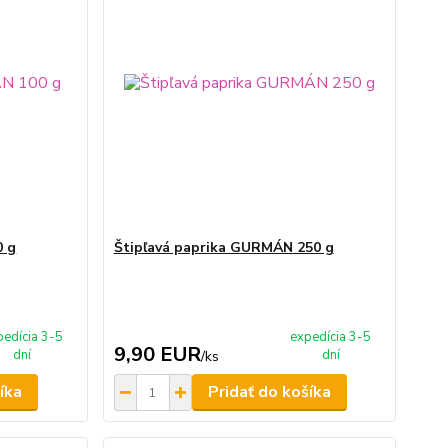
0 g
Štipľavá paprika GURMÁN 250 g
pedícia 3-5
expedícia 3-5
9,90 EUR
dní
dní
/
ks
íka
Pridať do košíka