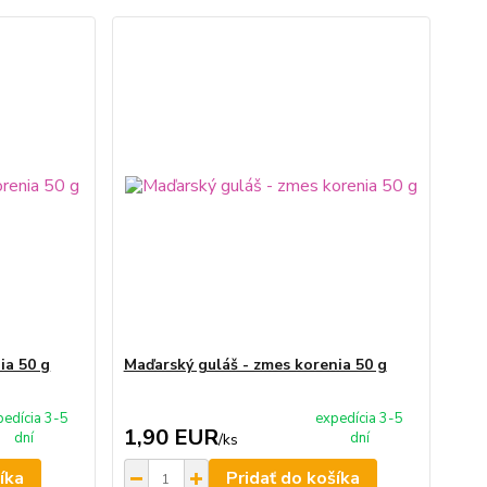
ia 50 g
Maďarský guláš - zmes korenia 50 g
pedícia 3-5
expedícia 3-5
1,90 EUR
dní
dní
/
ks
íka
Pridať do košíka