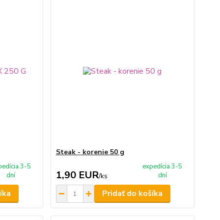
Steak - korenie 50 g
pedícia 3-5
expedícia 3-5
1,90 EUR
dní
dní
/
ks
íka
Pridať do košíka