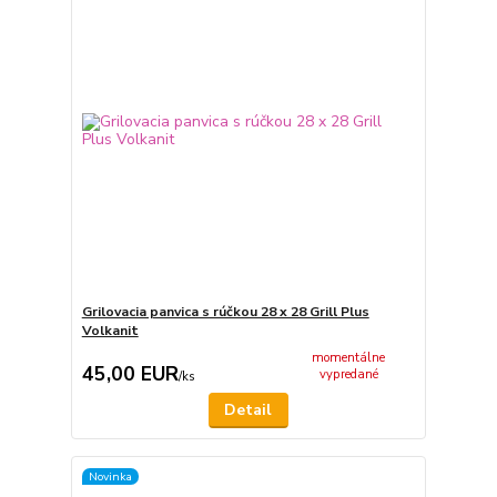
Grilovacia panvica s rúčkou 28 x 28 Grill Plus
Volkanit
momentálne
45,00 EUR
vypredané
/
ks
Detail
Novinka