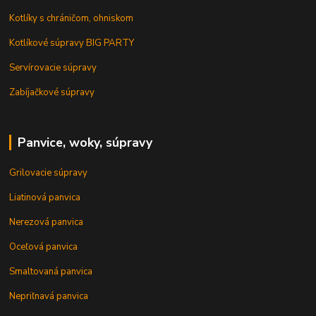
Kotlíky s chráničom, ohniskom
Kotlíkové súpravy BIG PARTY
Servírovacie súpravy
Zabíjačkové súpravy
Panvice, woky, súpravy
Grilovacie súpravy
Liatinová panvica
Nerezová panvica
Oceľová panvica
Smaltovaná panvica
Nepriľnavá panvica