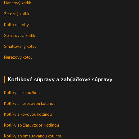
Liatinový kotlík
Železný kotlík
Kotlík na ryby
Servírovací kotlík
Smaltovaný kotol
Nerezový kotol
Kotlíkové súpravy a zabíjačkové súpravy
Kotlíky s trojnožkou
Kotlíky s nerezovou kotlinou
Kotlíky s kovovou kotlinou
Kotlíky so žiaruvzdor. kotlinou
Kotlíky so smaltovanou kotlinou