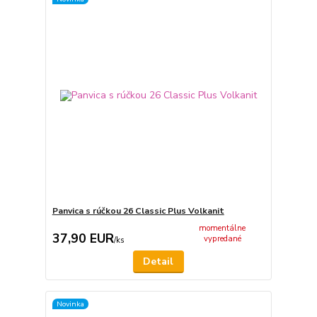
Panvica s rúčkou 26 Classic Plus Volkanit
momentálne
37,90 EUR
vypredané
/
ks
Detail
Novinka