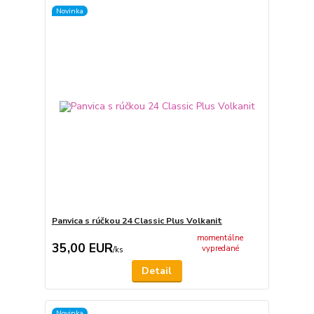
Novinka
Panvica s rúčkou 24 Classic Plus Volkanit
momentálne
35,00 EUR
vypredané
/
ks
Detail
Novinka