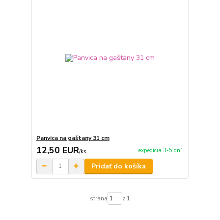
Panvica na gaštany 31 cm
12,50 EUR
expedícia 3-5 dní
/
ks
Pridať do košíka
strana
z 1