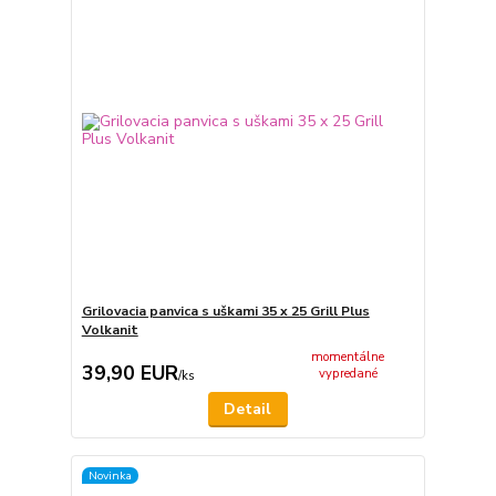
Grilovacia panvica s uškami 35 x 25 Grill Plus
Volkanit
momentálne
39,90 EUR
vypredané
/
ks
Detail
Novinka