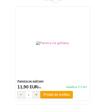
Panvica na gaštany
11,90 EUR
expedícia 3-5 dní
/
ks
Pridať do košíka