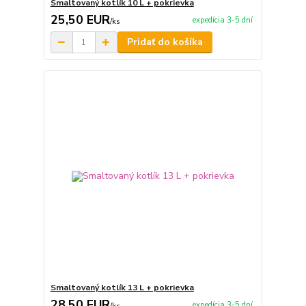
Smaltovaný kotlík 10 L + pokrievka
25,50 EUR
expedícia 3-5 dní
/
ks
Pridať do košíka
Smaltovaný kotlík 13 L + pokrievka
28,50 EUR
expedícia 3-5 dní