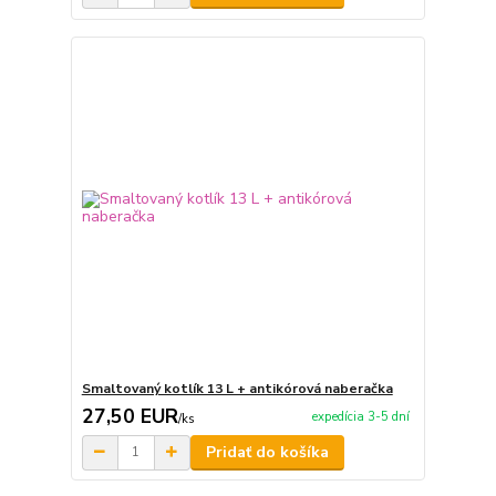
Smaltovaný kotlík 13 L + antikórová naberačka
27,50 EUR
expedícia 3-5 dní
/
ks
Pridať do košíka