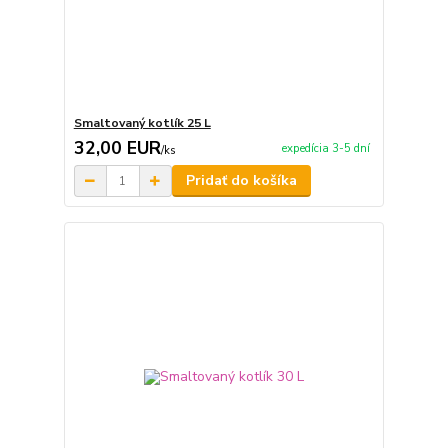
Smaltovaný kotlík 25 L
32,00 EUR
expedícia 3-5 dní
/
ks
Pridať do košíka