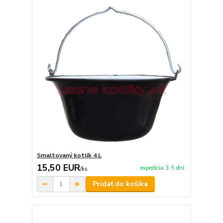
Smaltovaný kotlík 4 L
15,50 EUR
expedícia 3-5 dní
/
ks
Pridať do košíka