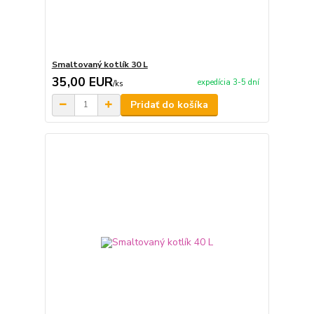
Smaltovaný kotlík 30 L
35,00 EUR
expedícia 3-5 dní
/
ks
Pridať do košíka