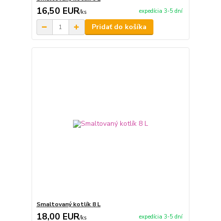
16,50 EUR
expedícia 3-5 dní
/
ks
Pridať do košíka
Smaltovaný kotlík 8 L
18,00 EUR
expedícia 3-5 dní
/
ks