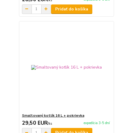
/
ks
Pridať do košíka
Smaltovaný kotlík 16 L + pokrievka
29,50 EUR
expedícia 3-5 dní
/
ks
Pridať do košíka