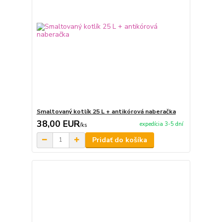
Smaltovaný kotlík 25 L + antikórová naberačka
38,00 EUR
expedícia 3-5 dní
/
ks
Pridať do košíka