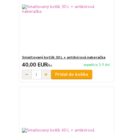
Smaltovaný kotlík 30 L + antikórová naberačka
40,00 EUR
expedícia 3-5 dní
/
ks
Pridať do košíka