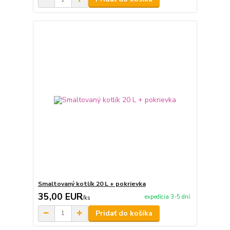
Smaltovaný kotlík 20 L + pokrievka
35,00 EUR
expedícia 3-5 dní
/
ks
Pridať do košíka