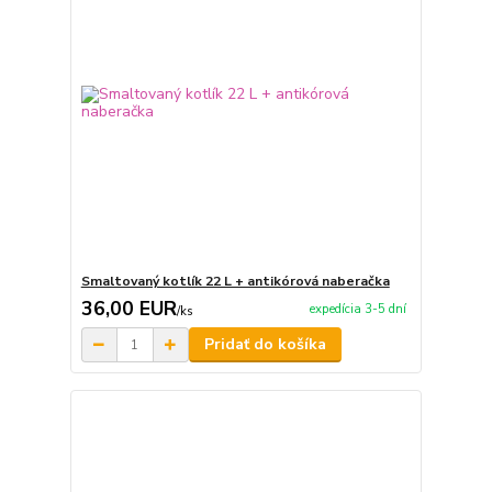
Smaltovaný kotlík 22 L + antikórová naberačka
36,00 EUR
expedícia 3-5 dní
/
ks
Pridať do košíka