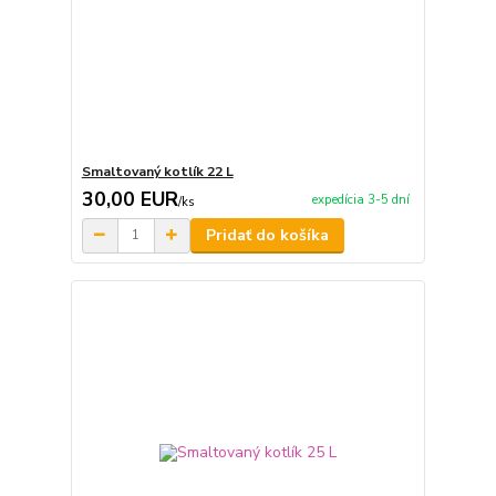
Smaltovaný kotlík 22 L
30,00 EUR
expedícia 3-5 dní
/
ks
Pridať do košíka