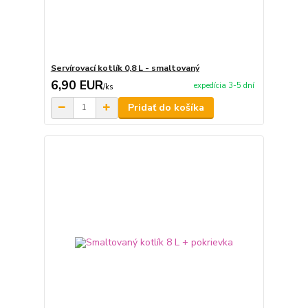
Servírovací kotlík 0,8 L - smaltovaný
6,90 EUR
expedícia 3-5 dní
/
ks
Pridať do košíka