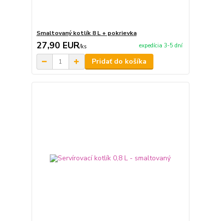
Smaltovaný kotlík 8 L + pokrievka
27,90 EUR
expedícia 3-5 dní
/
ks
Pridať do košíka