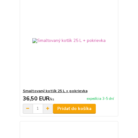
Smaltovaný kotlík 25 L + pokrievka
36,50 EUR
expedícia 3-5 dní
/
ks
Pridať do košíka