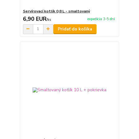
Servírovací kotlík 0,8 L - smaltovaný
6,90 EUR
expedícia 3-5 dní
/
ks
Pridať do košíka