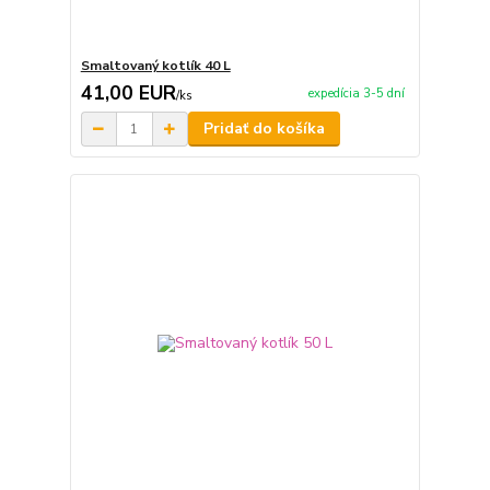
Smaltovaný kotlík 40 L
41,00 EUR
expedícia 3-5 dní
/
ks
Pridať do košíka