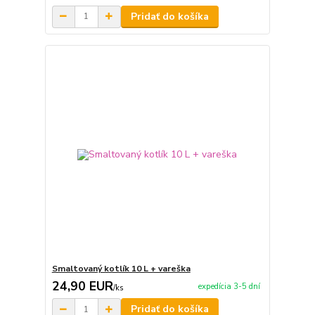
Pridať do košíka
Smaltovaný kotlík 10 L + vareška
24,90 EUR
expedícia 3-5 dní
/
ks
Pridať do košíka