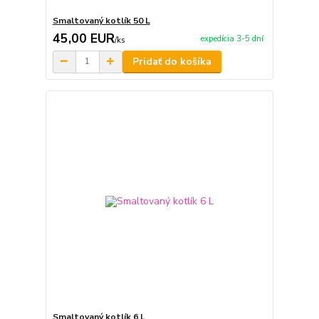
Smaltovaný kotlík 50 L
45,00 EUR
expedícia 3-5 dní
/
ks
Pridať do košíka
Smaltovaný kotlík 6 L