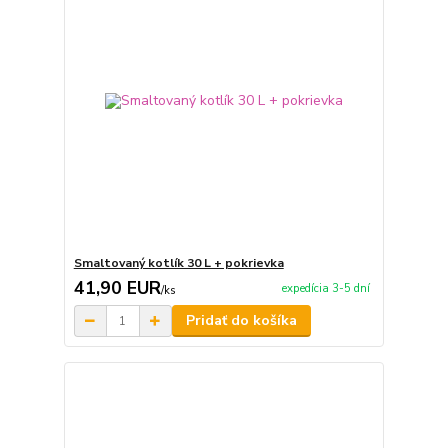
Smaltovaný kotlík 30 L + pokrievka
41,90 EUR
expedícia 3-5 dní
/
ks
Pridať do košíka