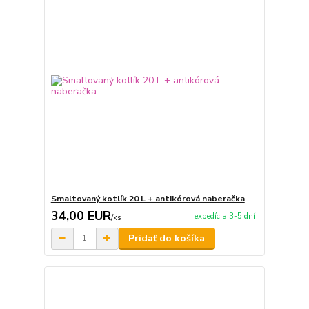
Smaltovaný kotlík 20 L + antikórová naberačka
34,00 EUR
expedícia 3-5 dní
/
ks
Pridať do košíka