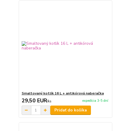
Smaltovaný kotlík 16 L + antikórová naberačka
29,50 EUR
expedícia 3-5 dní
/
ks
Pridať do košíka