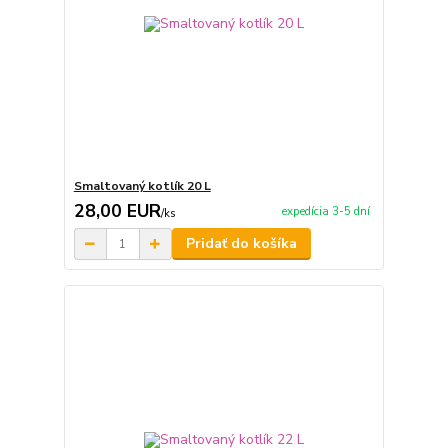
Smaltovaný kotlík 20 L
28,00 EUR
expedícia 3-5 dní
/
ks
Pridať do košíka