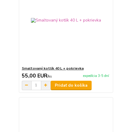
Smaltovaný kotlík 40 L + pokrievka
55,00 EUR
expedícia 3-5 dní
/
ks
Pridať do košíka