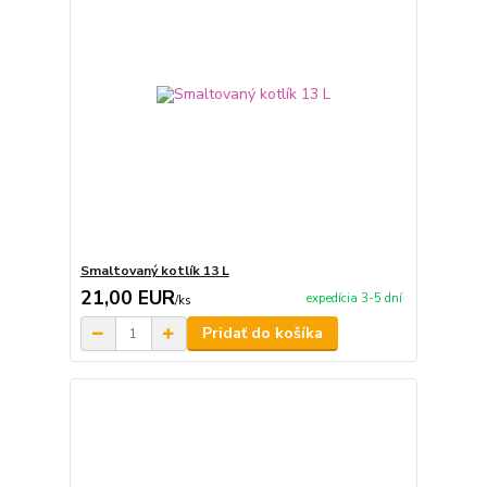
Smaltovaný kotlík 13 L
21,00 EUR
expedícia 3-5 dní
/
ks
Pridať do košíka