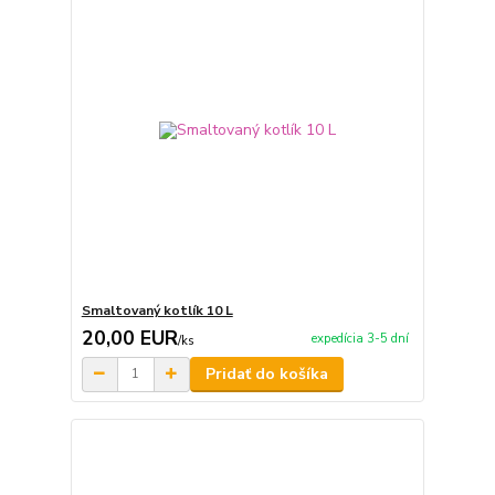
Smaltovaný kotlík 10 L
20,00 EUR
expedícia 3-5 dní
/
ks
Pridať do košíka