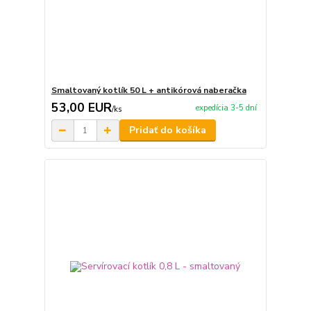
Smaltovaný kotlík 50 L + antikórová naberačka
53,00 EUR
expedícia 3-5 dní
/
ks
Pridať do košíka