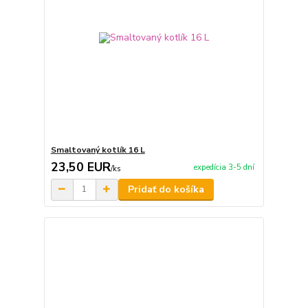
Smaltovaný kotlík 16 L
23,50 EUR
expedícia 3-5 dní
/
ks
Pridať do košíka