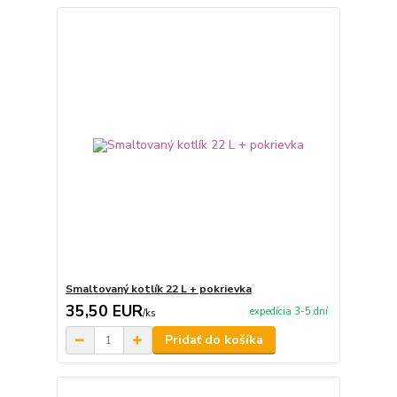
Smaltovaný kotlík 22 L + pokrievka
35,50 EUR
expedícia 3-5 dní
/
ks
Pridať do košíka