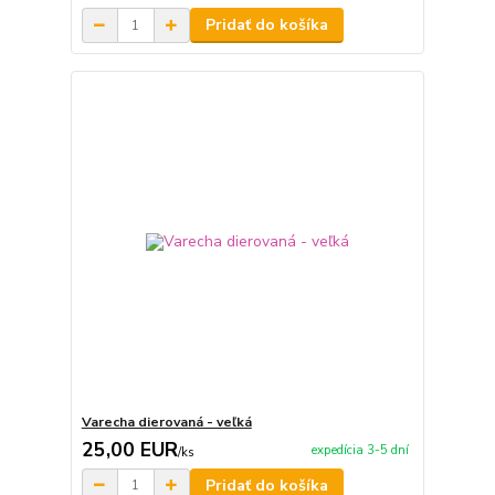
Pridať do košíka
Varecha dierovaná - veľká
25,00 EUR
expedícia 3-5 dní
/
ks
Pridať do košíka