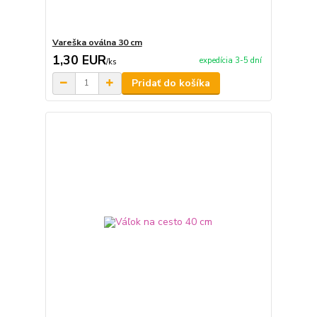
Vareška oválna 30 cm
1,30 EUR
expedícia 3-5 dní
/
ks
Pridať do košíka