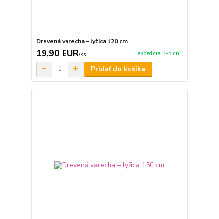
Drevená varecha – lyžica 120 cm
19,90 EUR
expedícia 3-5 dní
/
ks
Pridať do košíka