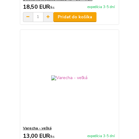
18,50 EUR
expedícia 3-5 dní
/
ks
Pridať do košíka
Varecha - veľká
13,00 EUR
expedícia 3-5 dní
/
ks