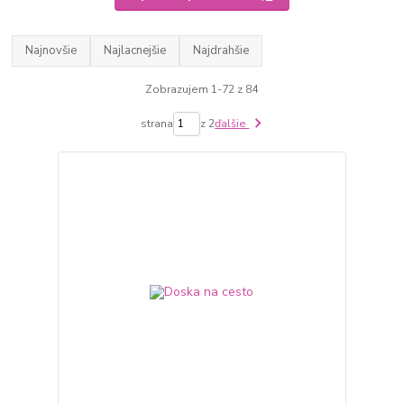
Najnovšie
Najlacnejšie
Najdrahšie
Zobrazujem 1-72 z 84
strana
z 2
ďalšie