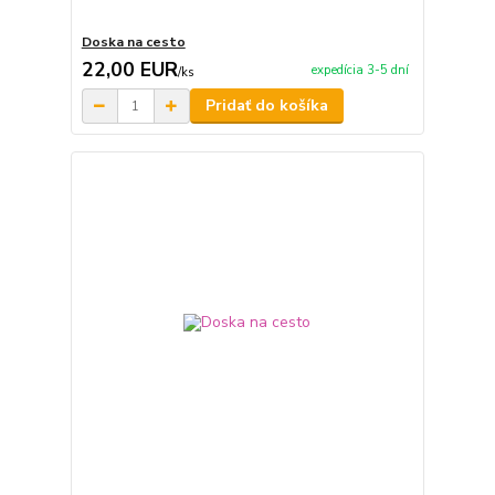
Doska na cesto
22,00 EUR
expedícia 3-5 dní
/
ks
Pridať do košíka