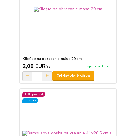
Kliešte na obracanie mäsa 29 cm
2,00 EUR
expedícia 3-5 dní
/
ks
Pridať do košíka
TOP produkt
Novinka