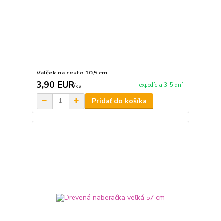
Valček na cesto 10,5 cm
3,90 EUR
expedícia 3-5 dní
/
ks
Pridať do košíka