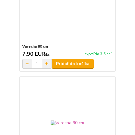
Varecha 80 cm
7,90 EUR
expedícia 3-5 dní
/
ks
Pridať do košíka