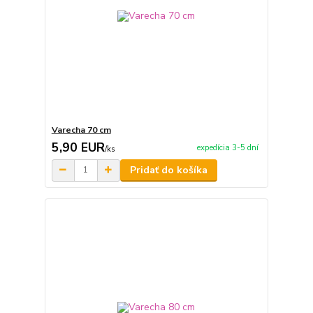
Varecha 70 cm
5,90 EUR
expedícia 3-5 dní
/
ks
Pridať do košíka