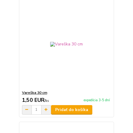
Vareška 30 cm
1,50 EUR
expedícia 3-5 dní
/
ks
Pridať do košíka