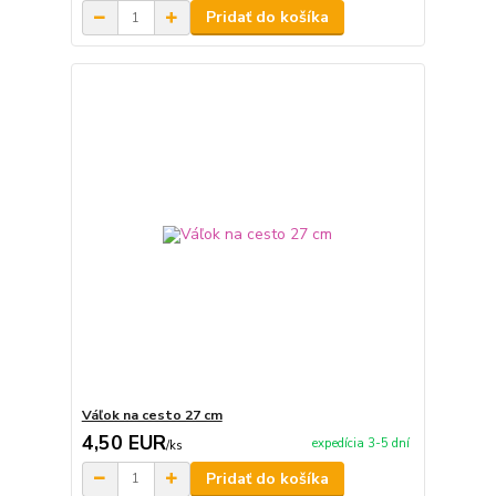
Pridať do košíka
Váľok na cesto 27 cm
4,50 EUR
expedícia 3-5 dní
/
ks
Pridať do košíka