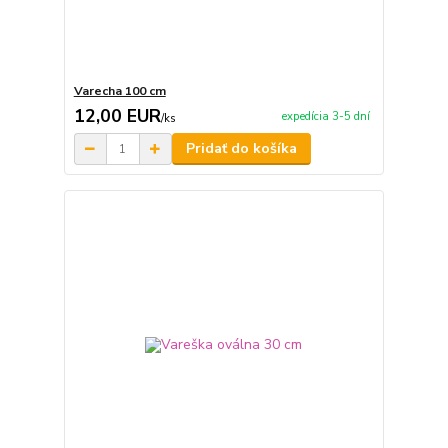
Varecha 100 cm
12,00 EUR
expedícia 3-5 dní
/
ks
Pridať do košíka