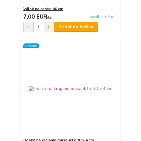
Váľok na cesto 40 cm
7,00 EUR
expedícia 3-5 dní
/
ks
Pridať do košíka
Novinka
Doska na krájanie mäsa 40 × 30 × 4 cm