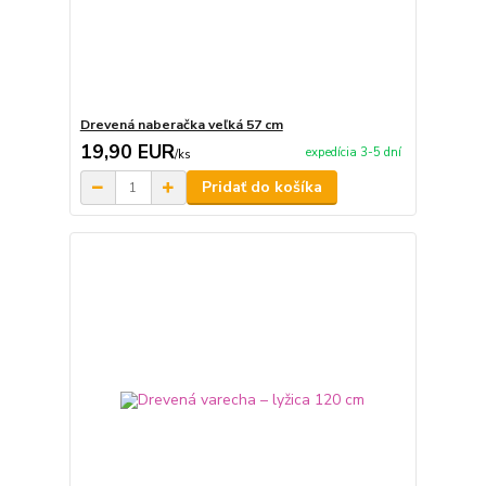
Drevená naberačka veľká 57 cm
19,90 EUR
expedícia 3-5 dní
/
ks
Pridať do košíka