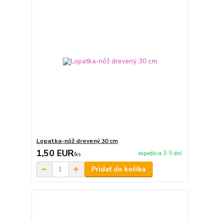
Lopatka-nôž drevený 30 cm
1,50 EUR
expedícia 3-5 dní
/
ks
Pridať do košíka