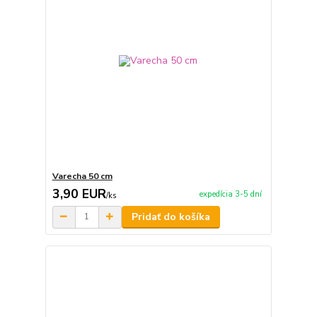
Varecha 50 cm
3,90 EUR
expedícia 3-5 dní
/
ks
Pridať do košíka