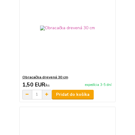
Obracačka drevená 30 cm
1,50 EUR
expedícia 3-5 dní
/
ks
Pridať do košíka