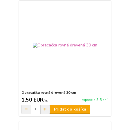
Obracačka rovná drevená 30 cm
1,50 EUR
expedícia 3-5 dní
/
ks
Pridať do košíka