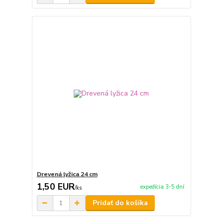
Drevená lyžica 24 cm
1,50 EUR
expedícia 3-5 dní
/
ks
Pridať do košíka