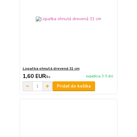
Lopatka ohnutá drevená 31 cm
1,60 EUR
expedícia 3-5 dní
/
ks
Pridať do košíka