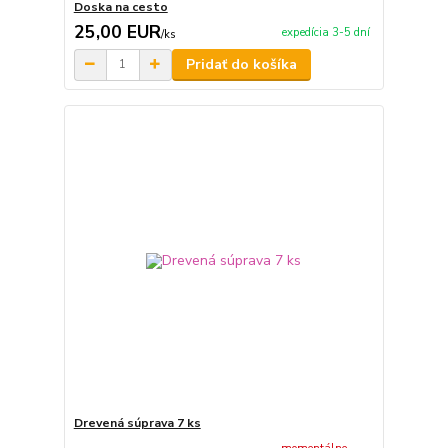
Doska na cesto
25,00 EUR
expedícia 3-5 dní
/
ks
Pridať do košíka
Drevená súprava 7 ks