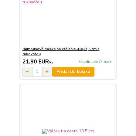
Bambusová doska na krájanie 41×26,5 cm s
rukoväťou
21,90 EUR
Expedícia do 24 hodín
/
ks
Pridať do košíka