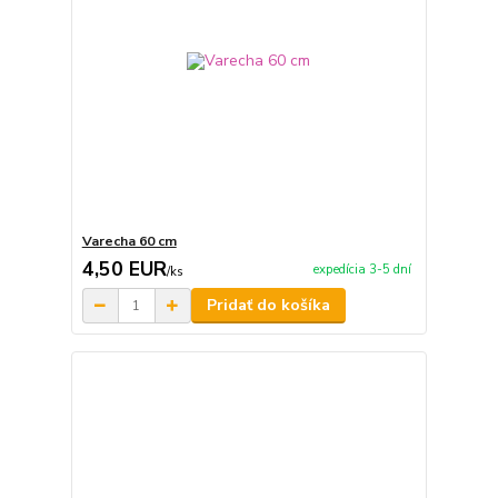
Varecha 60 cm
4,50 EUR
expedícia 3-5 dní
/
ks
Pridať do košíka