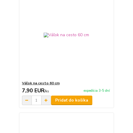
Váľok na cesto 60 cm
7,90 EUR
expedícia 3-5 dní
/
ks
Pridať do košíka