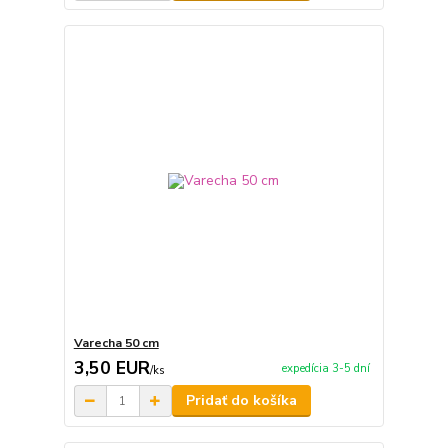
Varecha 50 cm
3,50 EUR
expedícia 3-5 dní
/
ks
Pridať do košíka