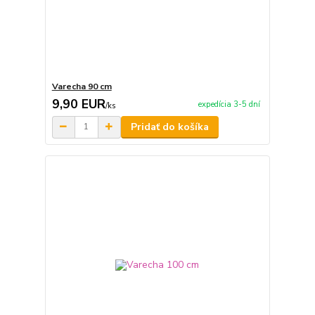
Varecha 90 cm
9,90 EUR
expedícia 3-5 dní
/
ks
Pridať do košíka