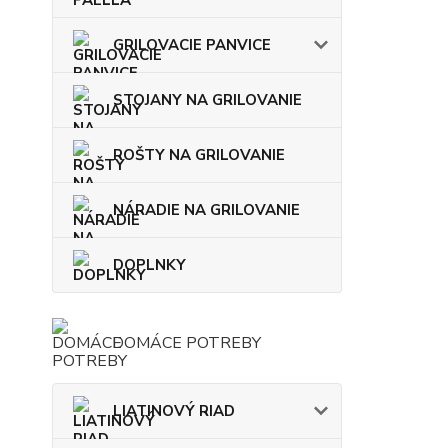
GRILOVACIE PANVICE
STOJANY NA GRILOVANIE
ROŠTY NA GRILOVANIE
NÁRADIE NA GRILOVANIE
DOPLNKY
DOMÁCE POTREBY
LIATINOVÝ RIAD