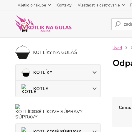
Všetko o nákupe
Kontakty
Vlastnosti a ošetrovanie
Úvod
KOTLÍKY NA GULÁŠ
Odpa
KOTLÍKY
KOTLE
Cena:
KOTLÍKOVÉ SÚPRAVY
KOTLÍKOVÉ SÚPRAVY