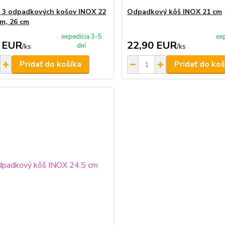
 3 odpadkových košov INOX 22
Odpadkový kôš INOX 21 cm
cm, 26 cm
expedícia 3-5
ex
 EUR
22,90 EUR
dní
/
ks
/
ks
Pridať do košíka
Pridať do koš