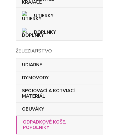
UTIERKY
DOPLNKY
ŽELEZIARSTVO
UDIARNE
DYMOVODY
SPOJOVACÍ A KOTVIACÍ
MATERIÁL
OBUVÁKY
ODPADKOVÉ KOŠE,
POPOLNÍKY