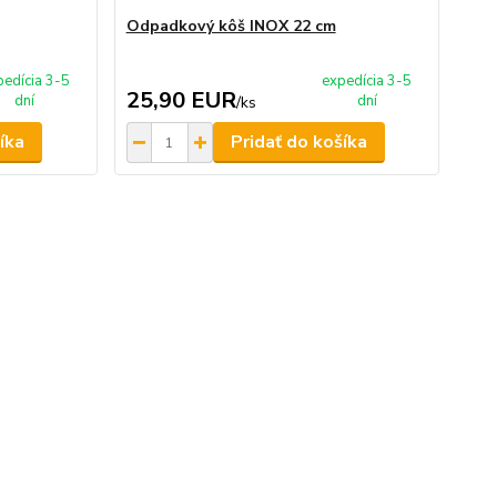
Odpadkový kôš INOX 22 cm
pedícia 3-5
expedícia 3-5
25,90 EUR
dní
dní
/
ks
íka
Pridať do košíka