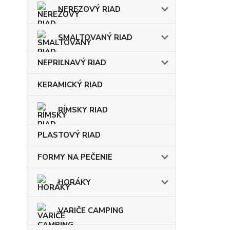
NEREZOVÝ RIAD
SMALTOVANÝ RIAD
NEPRIĽNAVÝ RIAD
KERAMICKÝ RIAD
RÍMSKY RIAD
PLASTOVÝ RIAD
FORMY NA PEČENIE
HORÁKY
VARIČE CAMPING