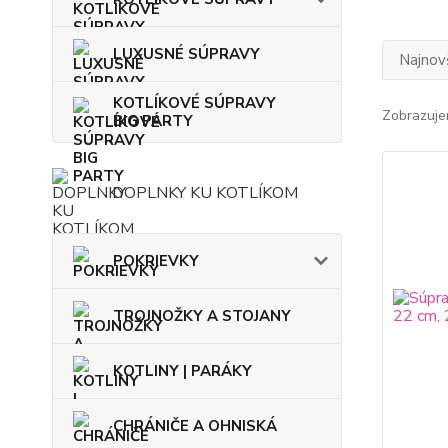
LUXUSNÉ SÚPRAVY
Najnov
KOTLÍKOVÉ SÚPRAVY
Zobrazuje
BIG PARTY
DOPLNKY KU KOTLÍKOM
POKRIEVKY
TROJNOŽKY A STOJANY
KOTLINY | PARÁKY
CHRÁNIČE A OHNISKÁ