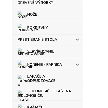
DREVENÉ VÝROBKY
NOŽE
POKRIEVKY
PRESTIERANIE STOLA
SERVÍROVANIE
KORENIE - PAPRIKA
LAPAČE A
ODPUDZOVAČE
JEDLONOSIČE, FLAŠE NA
PITIE
KRÁJAČE