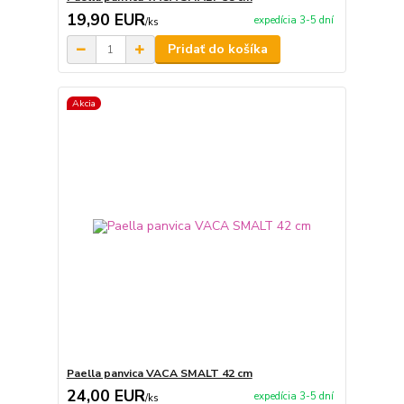
19,90 EUR
expedícia 3-5 dní
/
ks
Pridať do košíka
Akcia
Paella panvica VACA SMALT 42 cm
24,00 EUR
expedícia 3-5 dní
/
ks