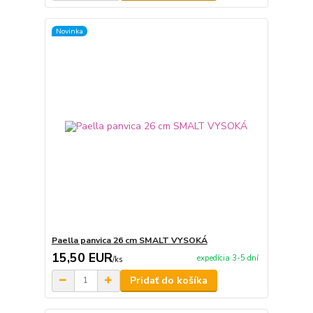
Novinka
Paella panvica 26 cm SMALT VYSOKÁ
15,50 EUR
expedícia 3-5 dní
/
ks
Pridať do košíka