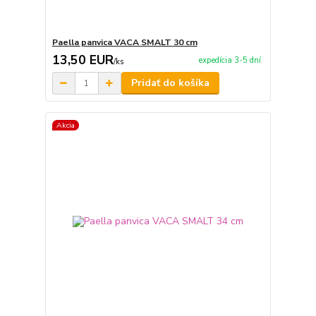
Paella panvica VACA SMALT 30 cm
13,50 EUR
expedícia 3-5 dní
/
ks
Pridať do košíka
Akcia