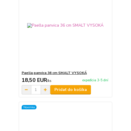
Paella panvica 36 cm SMALT VYSOKÁ
18,50 EUR
expedícia 3-5 dní
/
ks
Pridať do košíka
Novinka