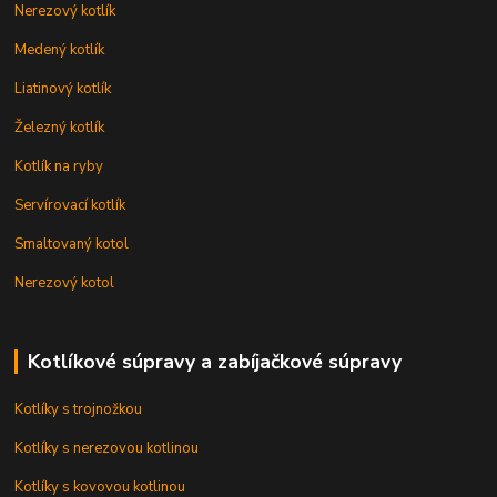
Nerezový kotlík
Medený kotlík
Liatinový kotlík
Železný kotlík
Kotlík na ryby
Servírovací kotlík
Smaltovaný kotol
Nerezový kotol
Kotlíkové súpravy a zabíjačkové súpravy
Kotlíky s trojnožkou
Kotlíky s nerezovou kotlinou
Kotlíky s kovovou kotlinou