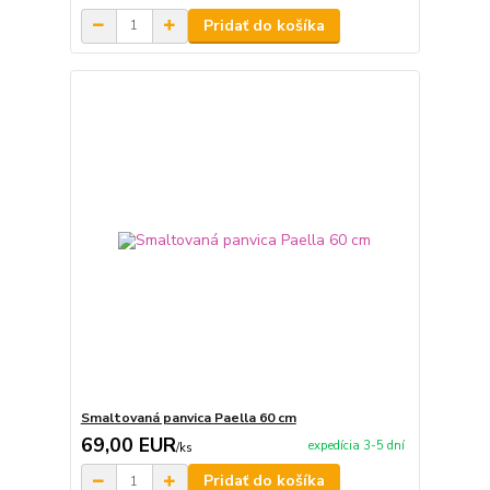
Pridať do košíka
Smaltovaná panvica Paella 60 cm
69,00 EUR
expedícia 3-5 dní
/
ks
Pridať do košíka