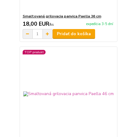
Smaltovaná grilovacia panvica Paella 36 cm
18,00 EUR
expedícia 3-5 dní
/
ks
Pridať do košíka
TOP produkt