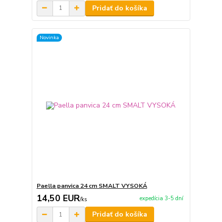
Pridať do košíka
Novinka
Paella panvica 24 cm SMALT VYSOKÁ
14,50 EUR
expedícia 3-5 dní
/
ks
Pridať do košíka