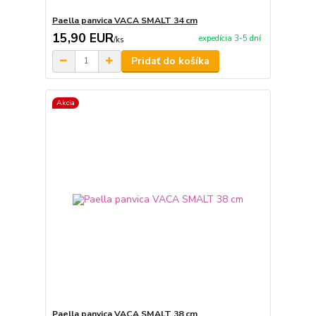
Paella panvica VACA SMALT 34 cm
15,90 EUR
expedícia 3-5 dní
/
ks
Pridať do košíka
Akcia
Paella panvica VACA SMALT 38 cm