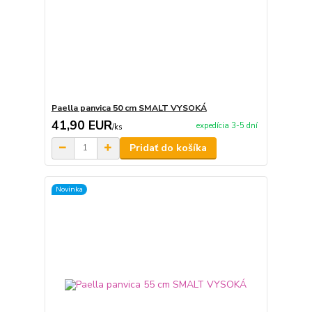
Paella panvica 50 cm SMALT VYSOKÁ
41,90 EUR
expedícia 3-5 dní
/
ks
Pridať do košíka
Novinka