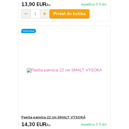
13,90 EUR
expedícia 3-5 dní
/
ks
Pridať do košíka
Novinka
Paella panvica 22 cm SMALT VYSOKÁ
14,30 EUR
expedícia 3-5 dní
/
ks