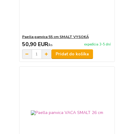
Paella panvica 55 cm SMALT VYSOKÁ
50,90 EUR
expedícia 3-5 dní
/
ks
Pridať do košíka