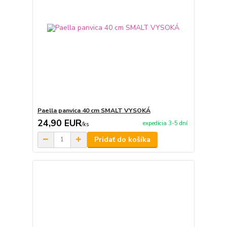
Paella panvica 40 cm SMALT VYSOKÁ
24,90 EUR
expedícia 3-5 dní
/
ks
Pridať do košíka