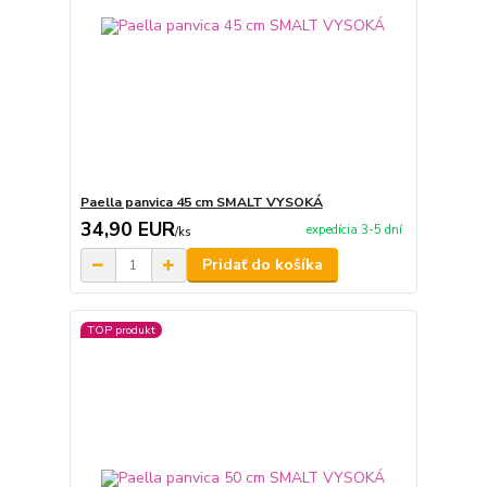
Paella panvica 45 cm SMALT VYSOKÁ
34,90 EUR
expedícia 3-5 dní
/
ks
Pridať do košíka
TOP produkt