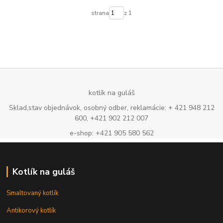
strana
z 1
kotlík na guláš
Sklad,stav objednávok, osobný odber, reklamácie: + 421 948 212
600, +421 902 212 007
e-shop: +421 905 580 562
Kotlík na guláš
Smaltovaný kotlík
Antikorový kotlík