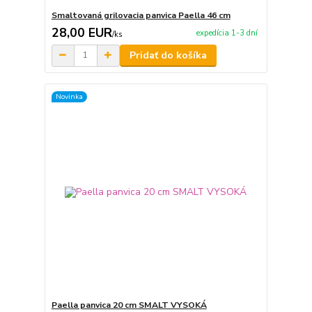
Smaltovaná grilovacia panvica Paella 46 cm
28,00 EUR
expedícia 1-3 dní
/
ks
Pridať do košíka
Novinka
Paella panvica 20 cm SMALT VYSOKÁ