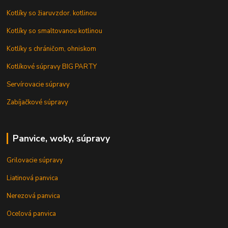
Kotlíky so žiaruvzdor. kotlinou
Kotlíky so smaltovanou kotlinou
Kotlíky s chráničom, ohniskom
Kotlíkové súpravy BIG PARTY
Servírovacie súpravy
Zabíjačkové súpravy
Panvice, woky, súpravy
Grilovacie súpravy
Liatinová panvica
Nerezová panvica
Oceľová panvica