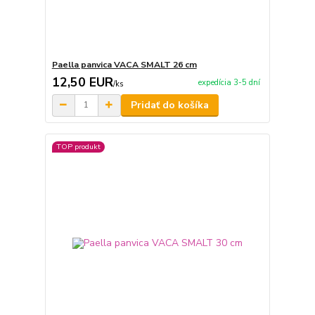
Paella panvica VACA SMALT 26 cm
12,50 EUR
expedícia 3-5 dní
/
ks
Pridať do košíka
TOP produkt