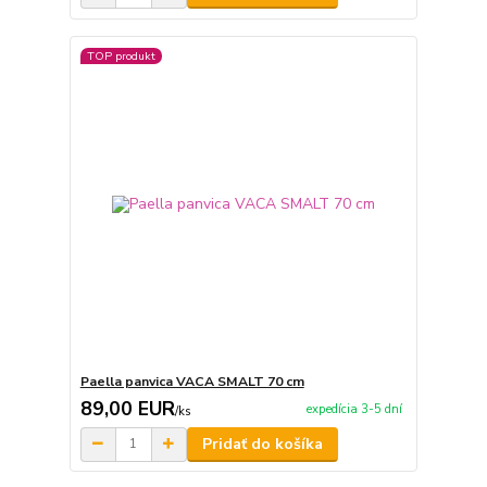
TOP produkt
Paella panvica VACA SMALT 70 cm
89,00 EUR
expedícia 3-5 dní
/
ks
Pridať do košíka