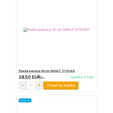
Paella panvica 30 cm SMALT VYSOKÁ
18,50 EUR
expedícia 3-5 dní
/
ks
Pridať do košíka
Novinka