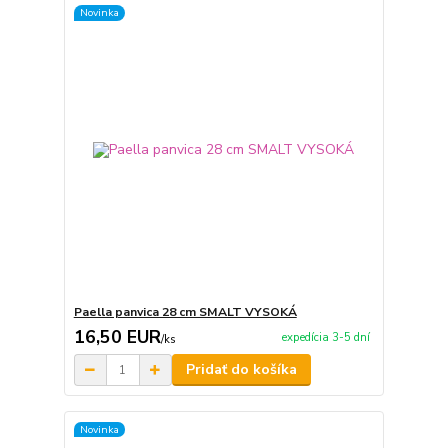
Novinka
Paella panvica 28 cm SMALT VYSOKÁ
16,50 EUR
expedícia 3-5 dní
/
ks
Pridať do košíka
Novinka