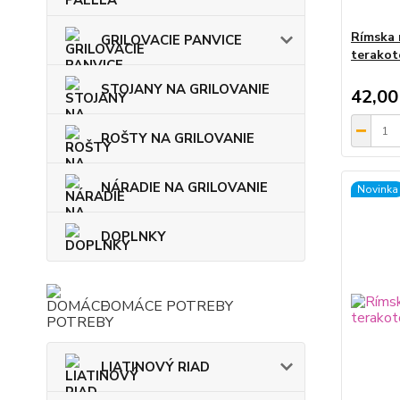
Rímska 
GRILOVACIE PANVICE
terakoto
STOJANY NA GRILOVANIE
42,00
ROŠTY NA GRILOVANIE
NÁRADIE NA GRILOVANIE
Novinka
DOPLNKY
DOMÁCE POTREBY
LIATINOVÝ RIAD