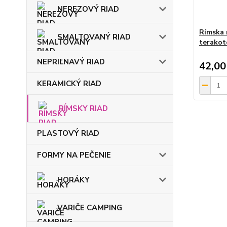
NEREZOVÝ RIAD
Rímska 
SMALTOVANÝ RIAD
terakoto
NEPRIĽNAVÝ RIAD
42,00
KERAMICKÝ RIAD
RÍMSKY RIAD
PLASTOVÝ RIAD
FORMY NA PEČENIE
HORÁKY
VARIČE CAMPING