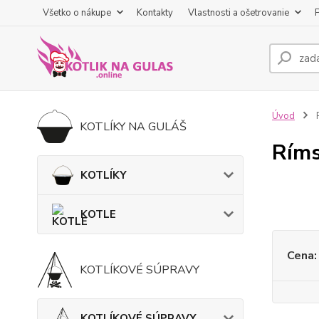
Všetko o nákupe
Kontakty
Vlastnosti a ošetrovanie
Úvod
KOTLÍKY NA GULÁŠ
Ríms
KOTLÍKY
KOTLE
Cena:
KOTLÍKOVÉ SÚPRAVY
KOTLÍKOVÉ SÚPRAVY