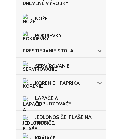
DREVENÉ VÝROBKY
NOŽE
POKRIEVKY
PRESTIERANIE STOLA
SERVÍROVANIE
KORENIE - PAPRIKA
LAPAČE A
ODPUDZOVAČE
JEDLONOSIČE, FLAŠE NA
PITIE
KRÁJAČE