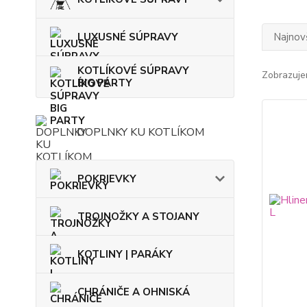
LUXUSNÉ SÚPRAVY
Najnov
KOTLÍKOVÉ SÚPRAVY
Zobrazuje
BIG PARTY
DOPLNKY KU KOTLÍKOM
POKRIEVKY
TROJNOŽKY A STOJANY
KOTLINY | PARÁKY
CHRÁNIČE A OHNISKÁ