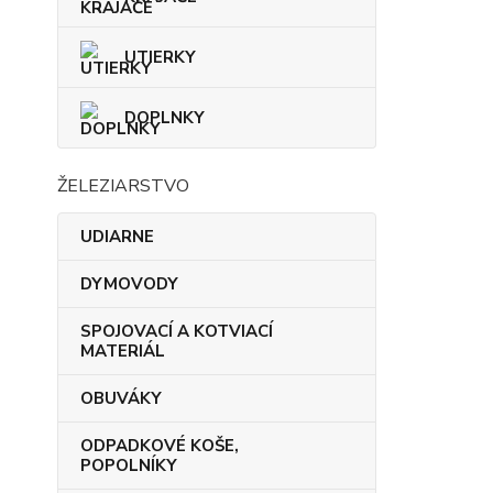
UTIERKY
DOPLNKY
ŽELEZIARSTVO
UDIARNE
DYMOVODY
SPOJOVACÍ A KOTVIACÍ
MATERIÁL
OBUVÁKY
ODPADKOVÉ KOŠE,
POPOLNÍKY