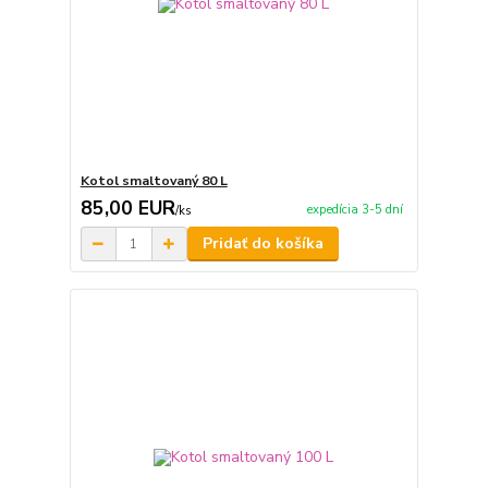
Kotol smaltovaný 80 L
85,00 EUR
expedícia 3-5 dní
/
ks
Pridať do košíka