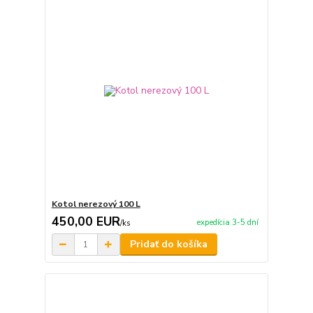
Kotol nerezový 100 L
450,00 EUR
expedícia 3-5 dní
/
ks
Pridať do košíka