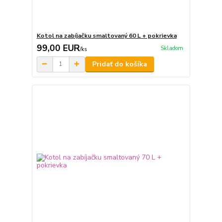
Kotol na zabíjačku smaltovaný 60 L + pokrievka
99,00 EUR
Skladom
/
ks
Pridať do košíka