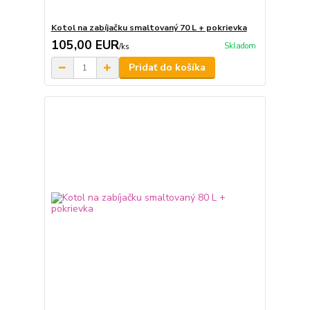
Kotol na zabíjačku smaltovaný 70 L + pokrievka
105,00 EUR
Skladom
/
ks
Pridať do košíka