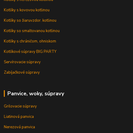
Kotlíky s kovovou kotlinou
Kotlíky so žiaruvzdor. kotlinou
Kotlíky so smaltovanou kotlinou
Kotlíky s chráničom, ohniskom
Kotlíkové súpravy BIG PARTY
Servírovacie súpravy
Zabíjačkové súpravy
Panvice, woky, súpravy
Grilovacie súpravy
Liatinová panvica
Nerezová panvica