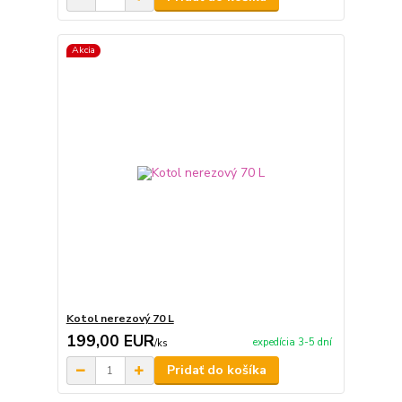
Akcia
Kotol nerezový 70 L
199,00 EUR
expedícia 3-5 dní
/
ks
Pridať do košíka