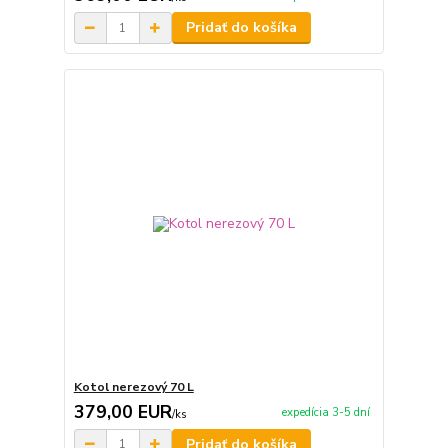
Pridať do košíka
Kotol nerezový 70 L
379,00 EUR
expedícia 3-5 dní
/
ks
Pridať do košíka