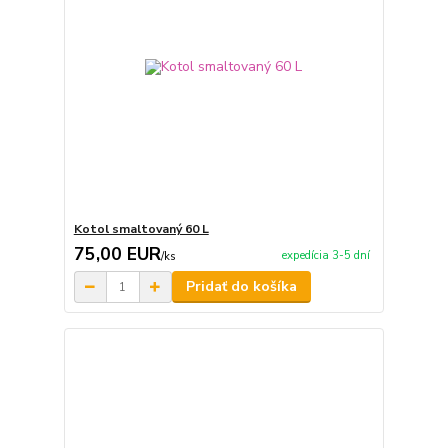
Kotol smaltovaný 60 L
75,00 EUR
expedícia 3-5 dní
/
ks
Pridať do košíka