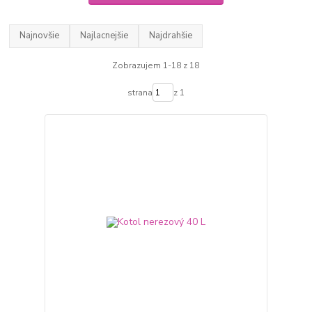
Najnovšie
Najlacnejšie
Najdrahšie
Zobrazujem 1-18 z 18
strana
z 1