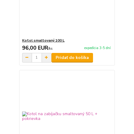
Kotol smaltovaný 100 L
96,00 EUR
expedícia 3-5 dní
/
ks
Pridať do košíka