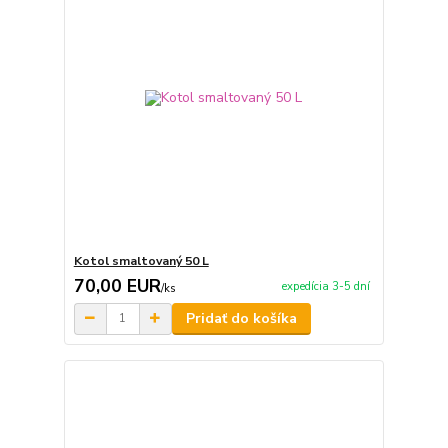
Kotol smaltovaný 50 L
70,00 EUR
expedícia 3-5 dní
/
ks
Pridať do košíka