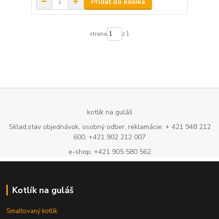
Pridať do košíka
strana
z 1
kotlík na guláš
Sklad,stav objednávok, osobný odber, reklamácie: + 421 948 212
600, +421 902 212 007
e-shop: +421 905 580 562
Kotlík na guláš
Smaltovaný kotlík