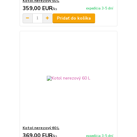
Kotol nerezový 50 L
359,00 EUR
expedícia 3-5 dní
/
ks
Pridať do košíka
Kotol nerezový 60 L
369,00 EUR
expedícia 3-5 dní
/
ks