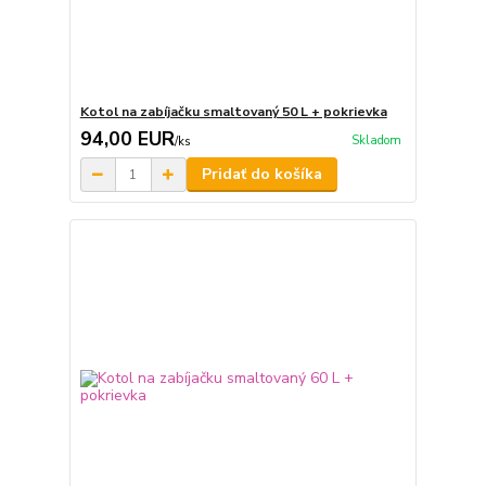
Kotol na zabíjačku smaltovaný 50 L + pokrievka
94,00 EUR
Skladom
/
ks
Pridať do košíka