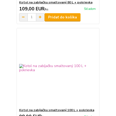
Kotol na zabíjačku smaltovaný 80 L + pokrievka
109,00 EUR
Skladom
/
ks
Pridať do košíka
Kotol na zabíjačku smaltovaný 100 L + pokrievka