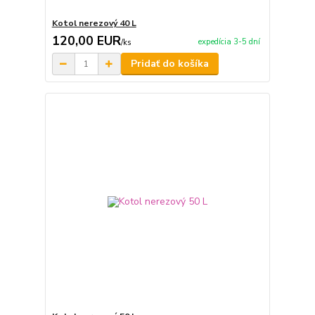
Kotol nerezový 40 L
120,00 EUR
expedícia 3-5 dní
/
ks
Pridať do košíka