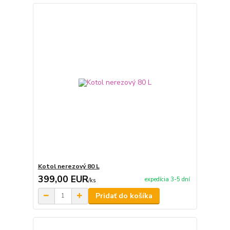
Kotol nerezový 80 L
399,00 EUR
expedícia 3-5 dní
/
ks
Pridať do košíka