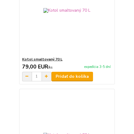
Kotol smaltovaný 70 L
79,00 EUR
expedícia 3-5 dní
/
ks
Pridať do košíka