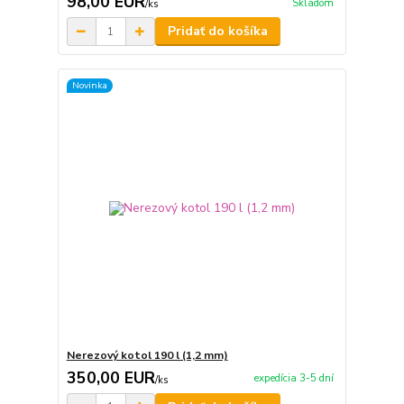
98,00 EUR
Skladom
/
ks
Pridať do košíka
Novinka
Nerezový kotol 190 l (1,2 mm)
350,00 EUR
expedícia 3-5 dní
/
ks