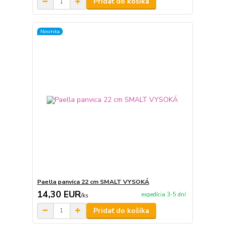
Pridať do košíka
Novinka
Paella panvica 22 cm SMALT VYSOKÁ
14,30 EUR
expedícia 3-5 dní
/
ks
Pridať do košíka