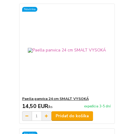
Novinka
Paella panvica 24 cm SMALT VYSOKÁ
14,50 EUR
expedícia 3-5 dní
/
ks
Pridať do košíka
Novinka