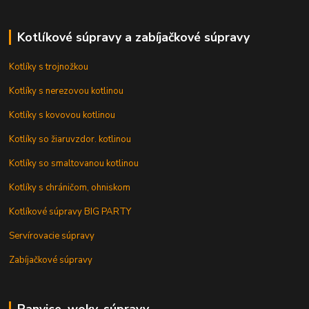
Kotlíkové súpravy a zabíjačkové súpravy
Kotlíky s trojnožkou
Kotlíky s nerezovou kotlinou
Kotlíky s kovovou kotlinou
Kotlíky so žiaruvzdor. kotlinou
Kotlíky so smaltovanou kotlinou
Kotlíky s chráničom, ohniskom
Kotlíkové súpravy BIG PARTY
Servírovacie súpravy
Zabíjačkové súpravy
Panvice, woky, súpravy