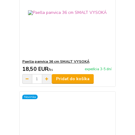
Paella panvica 36 cm SMALT VYSOKÁ
18,50 EUR
expedícia 3-5 dní
/
ks
Pridať do košíka
Novinka