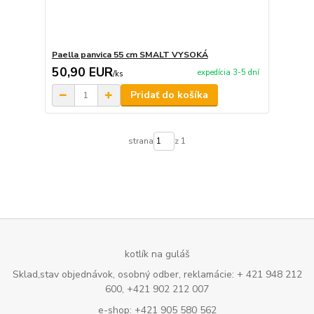
Paella panvica 55 cm SMALT VYSOKÁ
50,90 EUR
expedícia 3-5 dní
/
ks
Pridať do košíka
strana
z 1
kotlík na guláš
Sklad,stav objednávok, osobný odber, reklamácie: + 421 948 212
600, +421 902 212 007
e-shop: +421 905 580 562