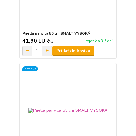
Paella panvica 50 cm SMALT VYSOKÁ
41,90 EUR
expedícia 3-5 dní
/
ks
Pridať do košíka
Novinka