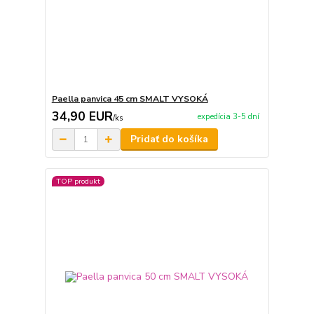
Paella panvica 45 cm SMALT VYSOKÁ
34,90 EUR
expedícia 3-5 dní
/
ks
Pridať do košíka
TOP produkt