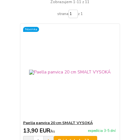
Zobrazujem 1-11 z 11
strana
z 1
Novinka
Paella panvica 20 cm SMALT VYSOKÁ
13,90 EUR
expedícia 3-5 dní
/
ks