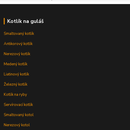
Kotlík na guláš
Smaltovaný kotlík
Antikorový kotlík
Nerezový kotlík
Medený kotlík
Liatinový kotlík
Železný kotlík
Kotlík na ryby
Servírovací kotlík
Smaltovaný kotol
Nerezový kotol