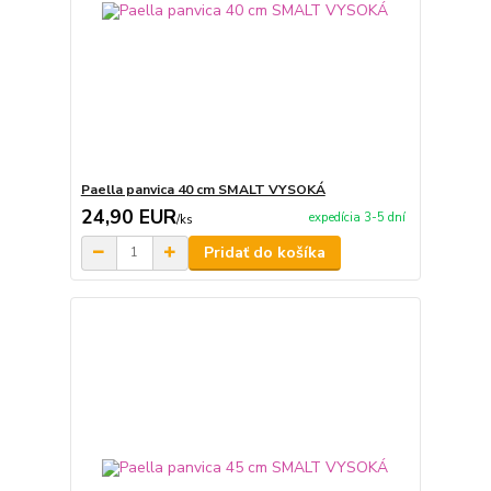
Paella panvica 40 cm SMALT VYSOKÁ
24,90 EUR
expedícia 3-5 dní
/
ks
Pridať do košíka