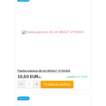
Paella panvica 26 cm SMALT VYSOKÁ
15,50 EUR
expedícia 3-5 dní
/
ks
Pridať do košíka
Novinka