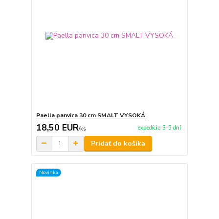
Paella panvica 30 cm SMALT VYSOKÁ
18,50 EUR
expedícia 3-5 dní
/
ks
Pridať do košíka
Novinka