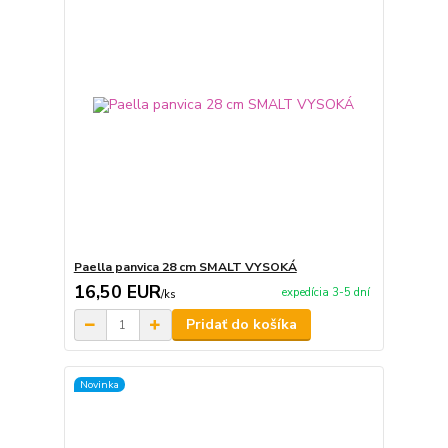
Paella panvica 28 cm SMALT VYSOKÁ
16,50 EUR
expedícia 3-5 dní
/
ks
Pridať do košíka
Novinka