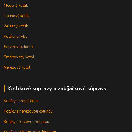
Medený kotlík
Liatinový kotlík
Železný kotlík
Kotlík na ryby
Servírovací kotlík
Smaltovaný kotol
Nerezový kotol
Kotlíkové súpravy a zabíjačkové súpravy
Kotlíky s trojnožkou
Kotlíky s nerezovou kotlinou
Kotlíky s kovovou kotlinou
Kotlíky so žiaruvzdor. kotlinou