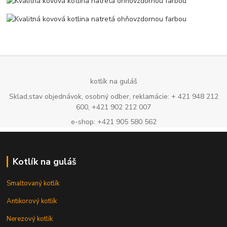
kotlík na guláš
Sklad,stav objednávok, osobný odber, reklamácie: + 421 948 212
600, +421 902 212 007
e-shop: +421 905 580 562
Kotlík na guláš
Smaltovaný kotlík
Antikorový kotlík
Nerezový kotlík