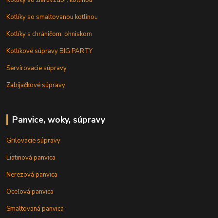
Kotlíky so smaltovanou kotlinou
Kotlíky s chráničom, ohniskom
Kotlíkové súpravy BIG PARTY
Servírovacie súpravy
Zabíjačkové súpravy
Panvice, woky, súpravy
Grilovacie súpravy
Liatinová panvica
Nerezová panvica
Oceľová panvica
Smaltovaná panvica