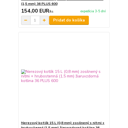
(1,5 mm) 36 PLUS 600
154,00 EUR
expedícia 3-5 dní
/
ks
Pridať do košíka
Nerezový kotlík 15 L (0,8 mm) zosilnený s nitmi +
hrubostenná (1,5 mm) žiaruvzdorná kotlina 36