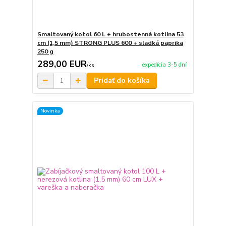
Smaltovaný kotol 60 L + hrubostenná kotlina 53
cm (1,5 mm) STRONG PLUS 600 + sladká paprika
250 g
289,00 EUR
expedícia 3-5 dní
/
ks
Pridať do košíka
Novinka