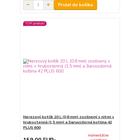
Pridať do košíka
TOP produkt
Nerezový kotlík 20 L (0,8 mm) zosilnený s nitmi +
hrubostenná (1,5 mm) a žiaruvzdorná kotlina 42
PLUS 600
momentálne
159,00 EUR