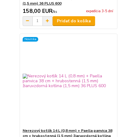
(1,5 mm) 36 PLUS 600
158,00 EUR
expedícia 3-5 dní
/
ks
Pridať do košíka
Novinka
Nerezový kotlík 14 L (0,8 mm) + Paella panvica 38
cm + hrubostenná (1,5 mm) žiaruvzdorná kotlina