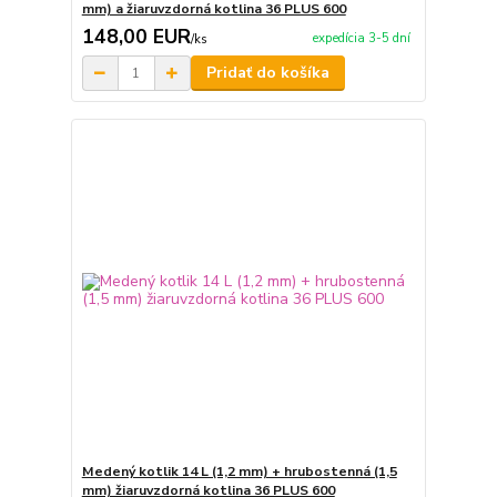
mm) a žiaruvzdorná kotlina 36 PLUS 600
148,00 EUR
expedícia 3-5 dní
/
ks
Pridať do košíka
Medený kotlik 14 L (1,2 mm) + hrubostenná (1,5
mm) žiaruvzdorná kotlina 36 PLUS 600