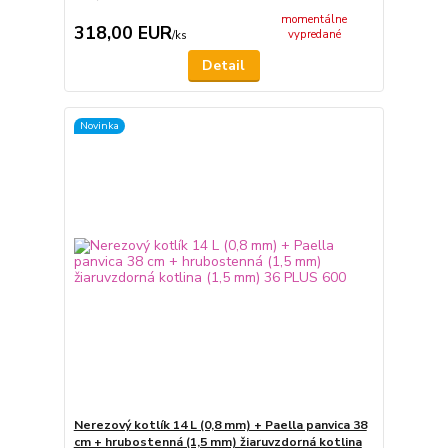
momentálne
318,00 EUR
vypredané
/
ks
Detail
Novinka
Nerezový kotlík 14 L (0,8 mm) + Paella panvica 38
cm + hrubostenná (1,5 mm) žiaruvzdorná kotlina