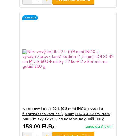
Novinka
Nerezový kotlík 22 L (0,8 mm) INOX + vysoká
žiaruvzdorná kotlina (1,5 mm) HODO 42 cm PLUS
600 + misky 12 ks + 2 x korenie na guláš 100 g
159,00 EUR
expedícia 3-5 dní
/
ks