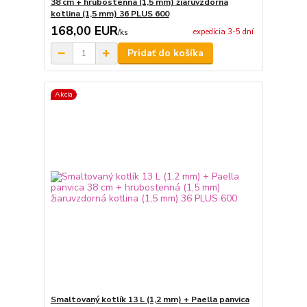
38 cm + hrubostenná (1,5 mm) žiaruvzdorná
kotlina (1,5 mm) 36 PLUS 600
168,00 EUR
expedícia 3-5 dní
/
ks
Pridať do košíka
Akcia
Smaltovaný kotlík 13 L (1,2 mm) + Paella panvica