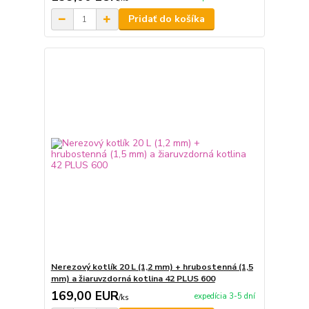
Pridať do košíka
Nerezový kotlík 20 L (1,2 mm) + hrubostenná (1,5
mm) a žiaruvzdorná kotlina 42 PLUS 600
169,00 EUR
expedícia 3-5 dní
/
ks