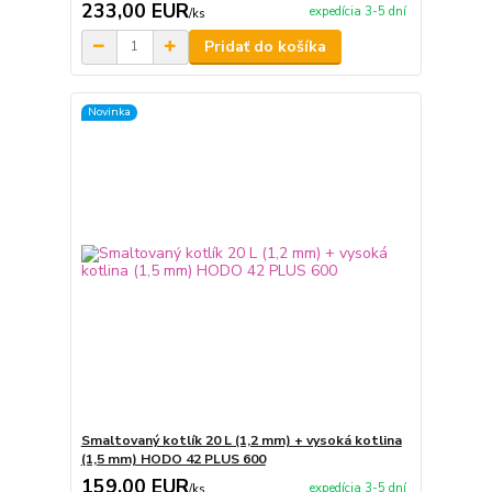
233,00 EUR
expedícia 3-5 dní
/
ks
Pridať do košíka
Novinka
Smaltovaný kotlík 20 L (1,2 mm) + vysoká kotlina
(1,5 mm) HODO 42 PLUS 600
159,00 EUR
expedícia 3-5 dní
/
ks