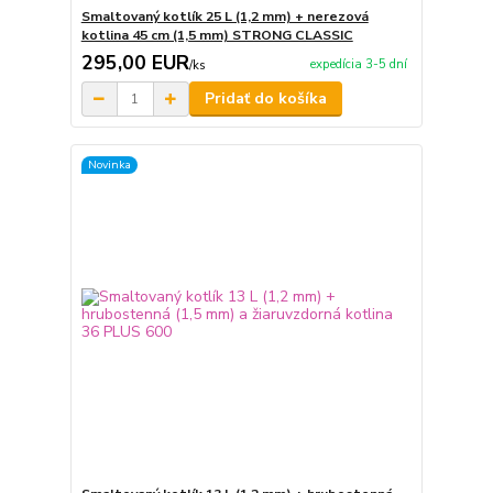
Smaltovaný kotlík 25 L (1,2 mm) + nerezová
kotlina 45 cm (1,5 mm) STRONG CLASSIC
295,00 EUR
expedícia 3-5 dní
/
ks
Pridať do košíka
Novinka