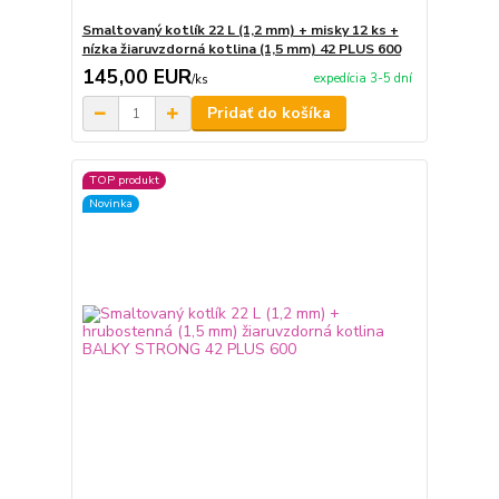
Smaltovaný kotlík 22 L (1,2 mm) + misky 12 ks +
nízka žiaruvzdorná kotlina (1,5 mm) 42 PLUS 600
145,00 EUR
expedícia 3-5 dní
/
ks
Pridať do košíka
TOP produkt
Novinka