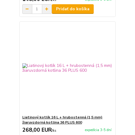
Pridať do košíka
Liatinový kotlík 16 L + hrubostenná (1,5 mm)
žiaruvzdorná kotlina 36 PLUS 600
268,00 EUR
expedícia 3-5 dní
/
ks