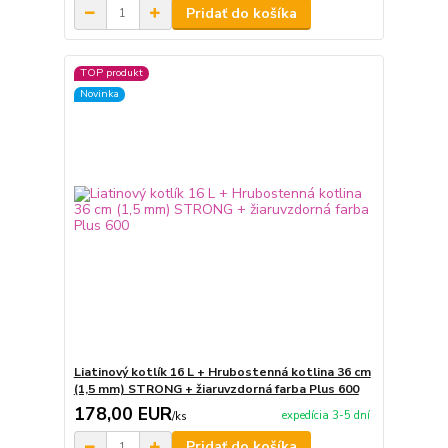
Pridať do košíka
TOP produkt
Novinka
Liatinový kotlík 16 L + Hrubostenná kotlina 36 cm
(1,5 mm) STRONG + žiaruvzdorná farba Plus 600
178,00 EUR
expedícia 3-5 dní
/
ks
Pridať do košíka