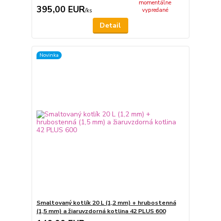
momentálne
395,00 EUR
vypredané
/
ks
Detail
Novinka
Smaltovaný kotlík 20 L (1,2 mm) + hrubostenná
(1,5 mm) a žiaruvzdorná kotlina 42 PLUS 600