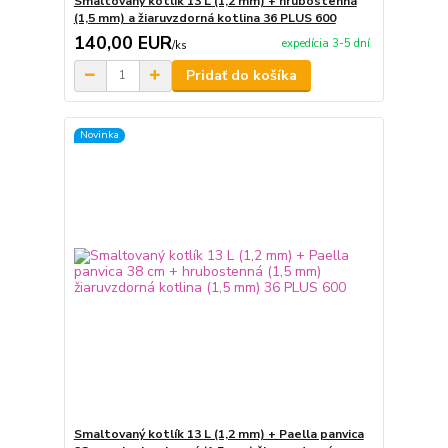
Smaltovaný kotlík 13 L (1,2 mm) + hrubostenná
(1,5 mm) a žiaruvzdorná kotlina 36 PLUS 600
140,00 EUR
expedícia 3-5 dní
/
ks
Pridať do košíka
Novinka
Smaltovaný kotlík 13 L (1,2 mm) + Paella panvica