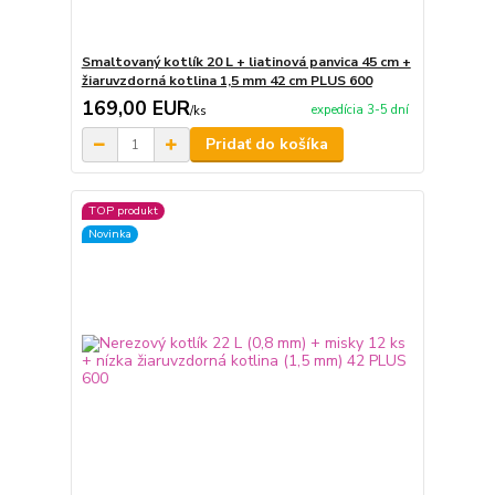
Smaltovaný kotlík 20 L + liatinová panvica 45 cm +
žiaruvzdorná kotlina 1,5 mm 42 cm PLUS 600
169,00 EUR
expedícia 3-5 dní
/
ks
Pridať do košíka
TOP produkt
Novinka