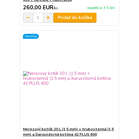
260,00 EUR
expedícia 3-5 dní
/
ks
Pridať do košíka
Novinka
Nerezový kotlík 20 L (1,5 mm) + hrubostenná (1,5
mm) a žiaruvzdorná kotlina 42 PLUS 600