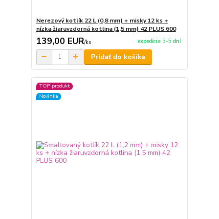
Nerezový kotlík 22 L (0,8 mm) + misky 12 ks +
nízka žiaruvzdorná kotlina (1,5 mm) 42 PLUS 600
139,00 EUR
expedícia 3-5 dní
/
ks
Pridať do košíka
TOP produkt
Novinka