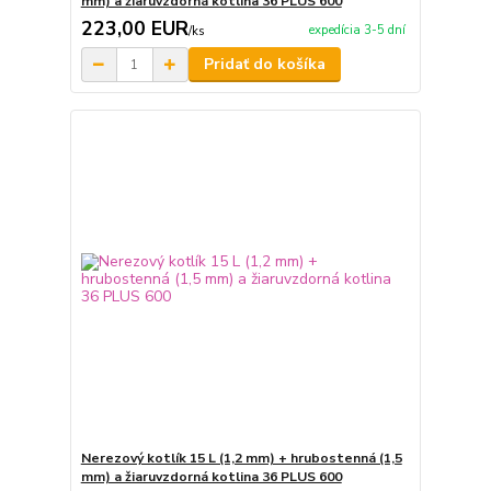
mm) a žiaruvzdorná kotlina 36 PLUS 600
223,00 EUR
expedícia 3-5 dní
/
ks
Pridať do košíka
Nerezový kotlík 15 L (1,2 mm) + hrubostenná (1,5
mm) a žiaruvzdorná kotlina 36 PLUS 600