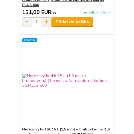
PLUS 600
151,00 EUR
expedícia 3-5 dní
/
ks
Pridať do košíka
Novinka
Nerezový kotlík 15 L (1,5 mm) + hrubostenná (1,5