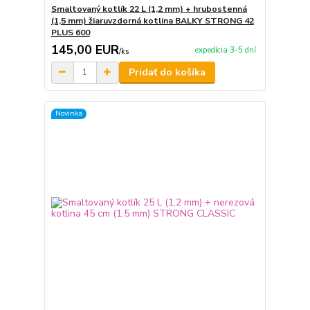
Smaltovaný kotlík 22 L (1,2 mm) + hrubostenná
(1,5 mm) žiaruvzdorná kotlina BALKY STRONG 42
PLUS 600
145,00 EUR
expedícia 3-5 dní
/
ks
Pridať do košíka
Novinka