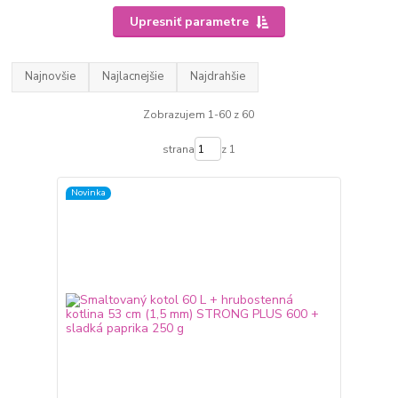
Upresniť parametre
Najnovšie
Najlacnejšie
Najdrahšie
Zobrazujem 1-60 z 60
strana
z 1
Novinka