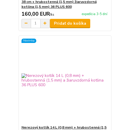
38 cm + hrubostenná (1,5 mm) žiaruvzdorná
kotlina (1,5 mm) 36 PLUS 600
160,00 EUR
expedícia 3-5 dní
/
ks
Pridať do košíka
Novinka
Nerezový kotlík 14 L (0,8 mm) + hrubostenná (1,5