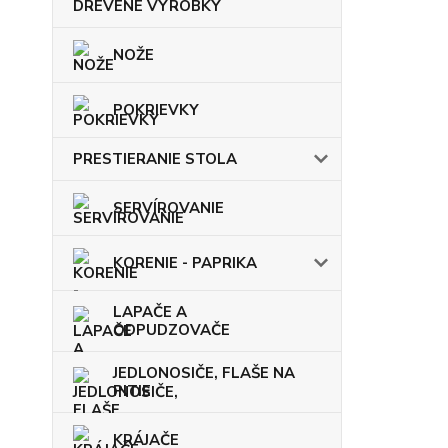
DREVENÉ VÝROBKY
NOŽE
POKRIEVKY
PRESTIERANIE STOLA
SERVÍROVANIE
KORENIE - PAPRIKA
LAPAČE A
ODPUDZOVAČE
JEDLONOSIČE, FLAŠE NA
PITIE
KRÁJAČE