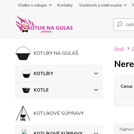
Všetko o nákupe
Kontakty
Vlastnosti a ošetrovanie
Úvod
KOTLÍKY NA GULÁŠ
Nere
KOTLÍKY
Cena:
KOTLE
KOTLÍKOVÉ SÚPRAVY
Najnov
KOTLÍKOVÉ SÚPRAVY