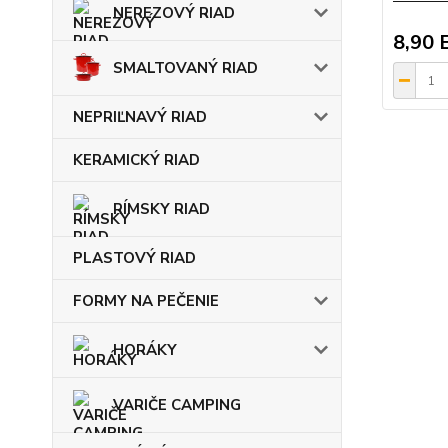
NEREZOVÝ RIAD
8,90 
SMALTOVANÝ RIAD
NEPRIĽNAVÝ RIAD
KERAMICKÝ RIAD
RÍMSKY RIAD
PLASTOVÝ RIAD
FORMY NA PEČENIE
HORÁKY
VARIČE CAMPING