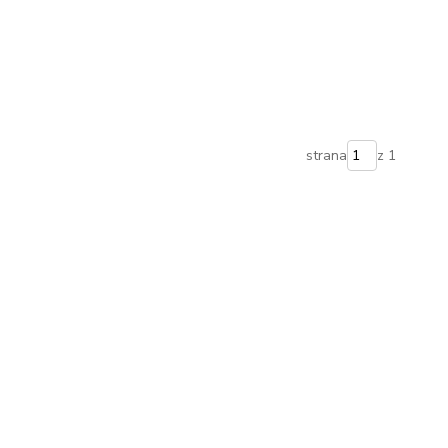
strana
z 1