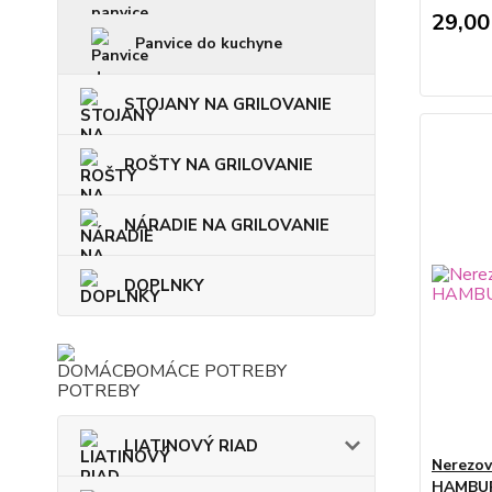
29,00
Panvice do kuchyne
STOJANY NA GRILOVANIE
ROŠTY NA GRILOVANIE
NÁRADIE NA GRILOVANIE
DOPLNKY
DOMÁCE POTREBY
LIATINOVÝ RIAD
Nerezov
HAMBU