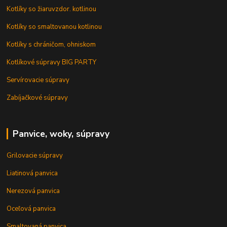
Kotlíky so žiaruvzdor. kotlinou
Kotlíky so smaltovanou kotlinou
Kotlíky s chráničom, ohniskom
Kotlíkové súpravy BIG PARTY
Servírovacie súpravy
Zabíjačkové súpravy
Panvice, woky, súpravy
Grilovacie súpravy
Liatinová panvica
Nerezová panvica
Oceľová panvica
Smaltovaná panvica