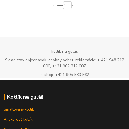
strana
z 1
kotlík na guláš
Sklad,stav objednávok, osobný odber, reklamácie: + 421 948 212
600, +421 902 212 007
e-shop: +421 905 580 562
Kotlík na guláš
Smaltovaný kotlík
Antikorový kotlík