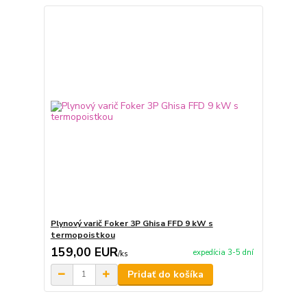
Plynový varič Foker 3P Ghisa FFD 9 kW s
termopoistkou
159,00 EUR
expedícia 3-5 dní
/
ks
Pridať do košíka