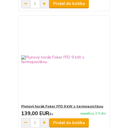
Pridať do košíka
Plynový horák Foker FFD 9 kW s termopoistkou
139,00 EUR
expedícia 3-5 dní
/
ks
Pridať do košíka