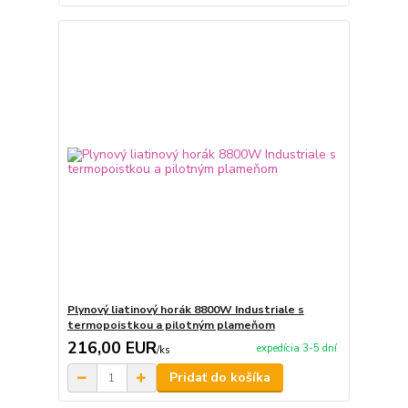
Plynový liatinový horák 8800W Industriale s
termopoistkou a pilotným plameňom
216,00 EUR
expedícia 3-5 dní
/
ks
Pridať do košíka