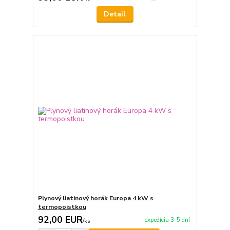
Detail
Plynový liatinový horák Europa 4 kW s
termopoistkou
92,00 EUR
expedícia 3-5 dní
/
ks