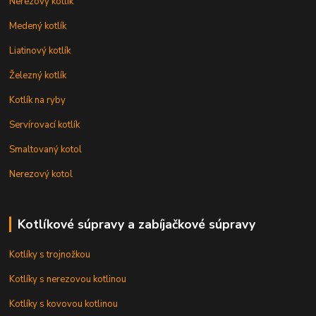
Nerezový kotlík
Medený kotlík
Liatinový kotlík
Železný kotlík
Kotlík na ryby
Servírovací kotlík
Smaltovaný kotol
Nerezový kotol
Kotlíkové súpravy a zabíjačkové súpravy
Kotlíky s trojnožkou
Kotlíky s nerezovou kotlinou
Kotlíky s kovovou kotlinou