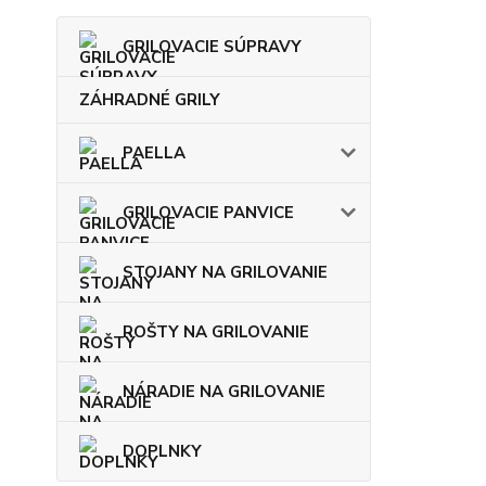
GRILOVACIE SÚPRAVY
ZÁHRADNÉ GRILY
PAELLA
GRILOVACIE PANVICE
STOJANY NA GRILOVANIE
ROŠTY NA GRILOVANIE
NÁRADIE NA GRILOVANIE
DOPLNKY