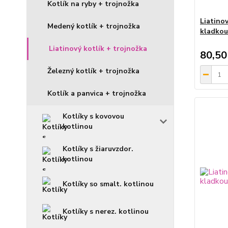
Kotlík na ryby + trojnožka
Liatinov
Medený kotlík + trojnožka
kladko
Liatinový kotlík + trojnožka
80,50
Železný kotlík + trojnožka
Kotlík a panvica + trojnožka
Kotlíky s kovovou
kotlinou
Kotlíky s žiaruvzdor.
kotlinou
Kotlíky so smalt. kotlinou
Kotlíky s nerez. kotlinou