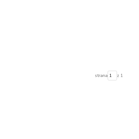
strana
z 1