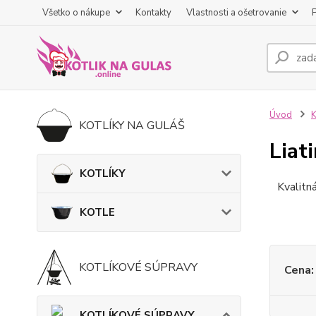
Všetko o nákupe
Kontakty
Vlastnosti a ošetrovanie
Úvod
KOTLÍKY NA GULÁŠ
Liat
KOTLÍKY
Kvalitn
KOTLE
KOTLÍKOVÉ SÚPRAVY
Cena:
KOTLÍKOVÉ SÚPRAVY