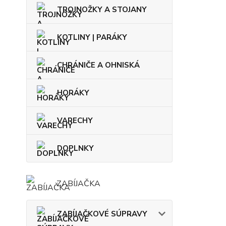
TROJNOŽKY A STOJANY
KOTLINY | PARÁKY
CHRÁNIČE A OHNISKÁ
HORÁKY
VARECHY
DOPLNKY
ZABÍJAČKA
ZABÍJAČKOVÉ SÚPRAVY