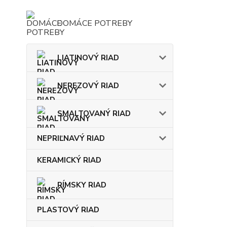
DOMÁCE POTREBY
LIATINOVÝ RIAD
NEREZOVÝ RIAD
SMALTOVANÝ RIAD
NEPRIĽNAVÝ RIAD
KERAMICKÝ RIAD
RÍMSKY RIAD
PLASTOVÝ RIAD